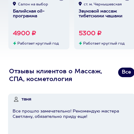
Cалон на выбор
ст. м. Чернышевская
Балийская oil-
Звуковой массаж
программа
тибетскими чашами
4900 ₽
5300 ₽
Работает круглый год
Работает круглый год
Отзывы клиентов о Массаж,
Все
СПА, косметология
таня
Все прошло замечательно! Рекомендую мастера
Светлану, обязательно приду еще!