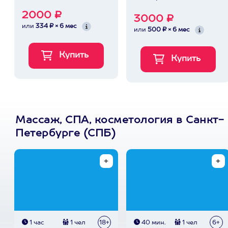
2000 ₽
3000 ₽
или
334 ₽ × 6 мес
или
500 ₽ × 6 мес
Массаж, СПА, косметология в Санкт-
Петербурге (СПБ)
1 час
1 чел
18+
40 мин.
1 чел
6+