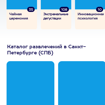
35
108
10
Чайная
Экстремальные
Инновационная
церемония
дегустации
психология
Каталог развлечений в Санкт-
Петербурге (СПБ)