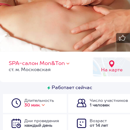
SPA-салон Mon&Ton
ст. м. Московская
На карте
Работает сейчас
Длительность
Число участников
30 мин.
1 человек
Дни проведения
Возраст
каждый день
от 14 лет