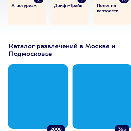
55
7
78
Агротуризм
Дрифт-Трайк
Полет на
вертолете
Каталог развлечений в Москве и
Подмосковье
2808
396