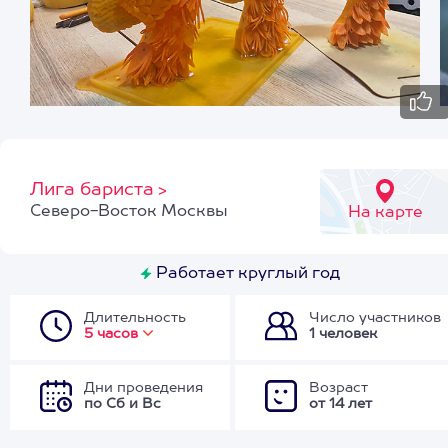
Лига бариста
>
Северо-Восток Москвы
На карте
Работает круглый год
Длительность
Число участников
5 часов
1 человек
Дни проведения
Возраст
по Сб и Вс
от 14 лет