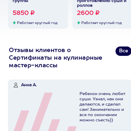
группы
приготовлению суши и
роллов
5850 ₽
2600 ₽
Работает круглый год
Работает круглый год
Отзывы клиентов о
Все
Сертификаты на кулинарные
мастер-классы
Анна А.
Ребенок очень любит
суши. Узнал, как они
делаются, и сделал
сам! Занимательно и
все по окончании
можно съесть))