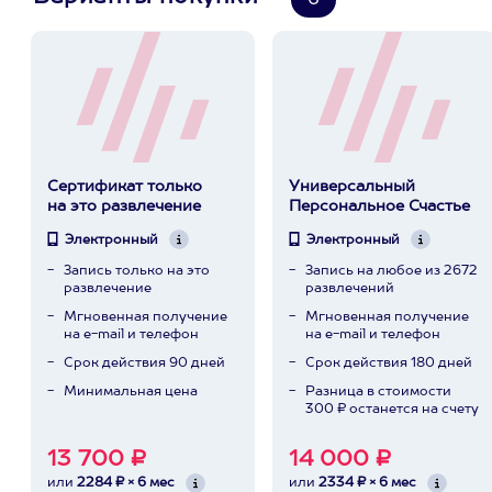
6
Сертификат только
Универсальный
на это развлечение
Персональное Счастье
Электронный
Электронный
Запись только на это
Запись на любое из 2672
развлечение
развлечений
Мгновенная получение
Мгновенная получение
на e-mail и телефон
на e-mail и телефон
Срок действия 90 дней
Срок действия 180 дней
Минимальная цена
Разница в стоимости
300 ₽ останется на счету
13 700 ₽
14 000 ₽
или
2284 ₽ × 6 мес
или
2334 ₽ × 6 мес