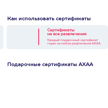
Как использовать сертификаты
Сертификаты
на все развлечения
Каждый подарочный сертификат
годен на любое развлечение АХАА
Подарочные сертификаты АХАА
Просто подари
сертификат
Пусть владелец сам
выберет развлечение.
3900+ развлечений