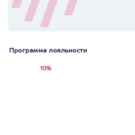
Программа лояльности
10%
Получи
кэшбэк за
первую покупку в
приложении