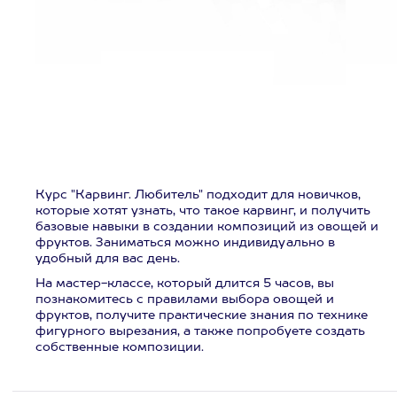
Курс "Карвинг. Любитель" подходит для новичков,
которые хотят узнать, что такое карвинг, и получить
базовые навыки в создании композиций из овощей и
фруктов. Заниматься можно индивидуально в
удобный для вас день.
На мастер-классе, который длится 5 часов, вы
познакомитесь с правилами выбора овощей и
фруктов, получите практические знания по технике
фигурного вырезания, а также попробуете создать
собственные композиции.