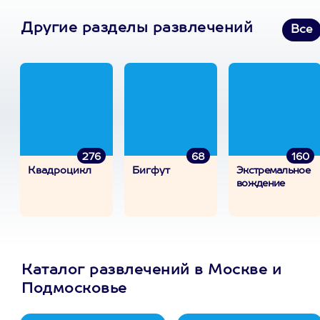
Другие разделы развлечений
Все
276
68
160
Квадроцикл
Бигфут
Экстремальное
вождение
Каталог развлечений в Москве и
Подмосковье