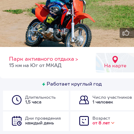
Парк активного отдыха
>
15 км на Юг от МКАД
На карте
Работает круглый год
Длительность
Число участников
1,5 часа
1 человек
Дни проведения
Возраст
каждый день
от 8 лет