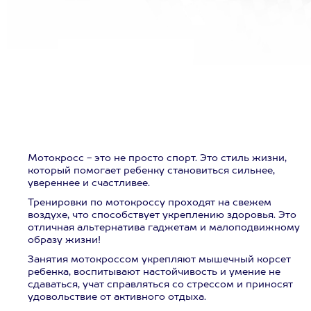
Мотокросс - это не просто спорт. Это стиль жизни,
который помогает ребенку становиться сильнее,
увереннее и счастливее.
Тренировки по мотокроссу проходят на свежем
воздухе, что способствует укреплению здоровья. Это
отличная альтернатива гаджетам и малоподвижному
образу жизни!
Занятия мотокроссом укрепляют мышечный корсет
ребенка, воспитывают настойчивость и умение не
сдаваться, учат справляться со стрессом и приносят
удовольствие от активного отдыха.