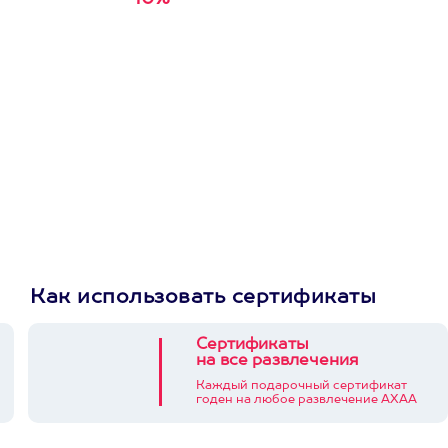
Получи
кэшбэк за
первую покупку в
приложении
Как использовать сертификаты
Сертификаты
на все развлечения
Каждый подарочный сертификат
годен на любое развлечение АХАА