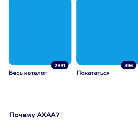
2891
396
Весь каталог
Покататься
Почему АХАА?