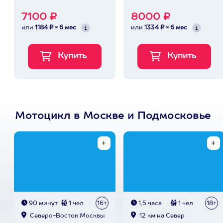
7100 ₽
8000 ₽
или
1184 ₽ × 6 мес
или
1334 ₽ × 6 мес
Мотоцикл в Москве и Подмосковье
90 минут
1 чел
16+
1,5 часа
1 чел
18+
Северо-Восток Москвы
12 км на Север