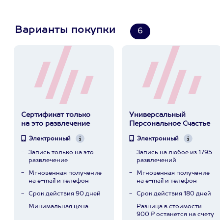
Варианты покупки
6
Сертификат только
Универсальный
на это развлечение
Персональное Счастье
Электронный
Электронный
Запись только на это
Запись на любое из 1795
развлечение
развлечений
Мгновенная получение
Мгновенная получение
на e-mail и телефон
на e-mail и телефон
Срок действия 90 дней
Срок действия 180 дней
Минимальная цена
Разница в стоимости
900 ₽ останется на счету