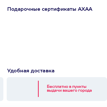
Подарочные сертификаты АХАА
Просто подари
сертификат
Пусть владелец сам
выберет развлечение.
3900+ развлечений
Удобная доставка
Бесплатно в пункты
выдачи вашего города