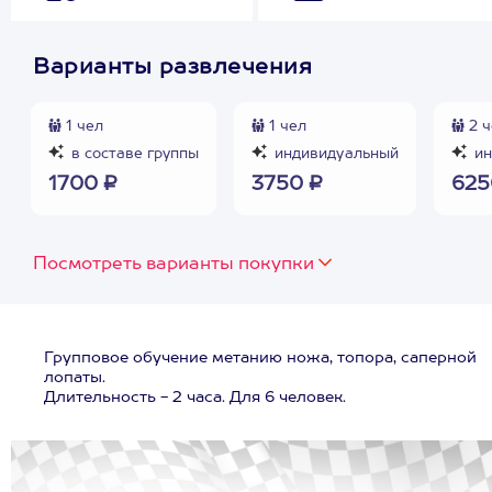
Варианты развлечения
1 чел
1 чел
2 ч
в составе группы
индивидуальный
ин
1700 ₽
3750 ₽
625
Посмотреть варианты покупки
Групповое обучение метанию ножа, топора, саперной
лопаты.
Длительность - 2 часа. Для 6 человек.