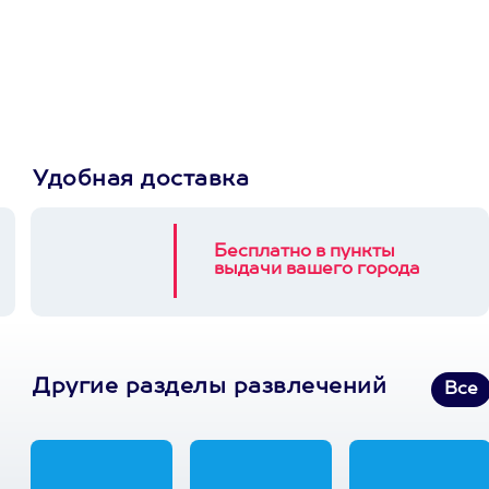
Пусть владелец сам
выберет развлечение.
3900+ развлечений
Удобная доставка
Бесплатно в пункты
выдачи вашего города
Другие разделы развлечений
Все