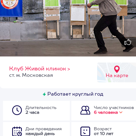
Клуб Живой клинок
>
ст. м. Московская
На карте
Работает круглый год
Длительность
Число участников
2 часа
6 человека
Дни проведения
Возраст
каждый день
от 10 лет