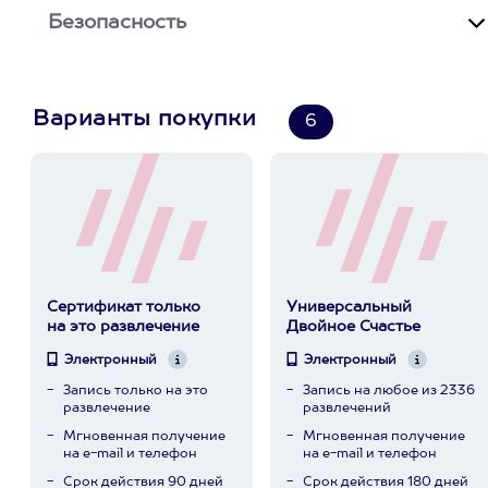
Безопасность
Варианты покупки
6
Сертификат только
Универсальный
на это развлечение
Двойное Счастье
Электронный
Электронный
Запись только на это
Запись на любое из 2336
развлечение
развлечений
Мгновенная получение
Мгновенная получение
на e-mail и телефон
на e-mail и телефон
Срок действия 90 дней
Срок действия 180 дней