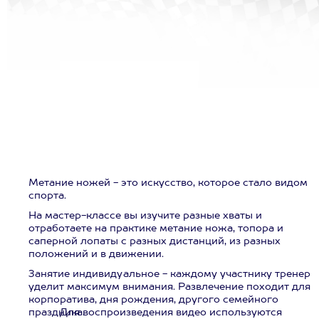
Метание ножей - это искусство, которое стало видом
спорта.
На мастер-классе вы изучите разные хваты и
отработаете на практике метание ножа, топора и
саперной лопаты с разных дистанций, из разных
положений и в движении.
Занятие индивидуальное - каждому участнику тренер
уделит максимум внимания. Развлечение походит для
корпоратива, дня рождения, другого семейного
праздника.
Для воспроизведения видео используются