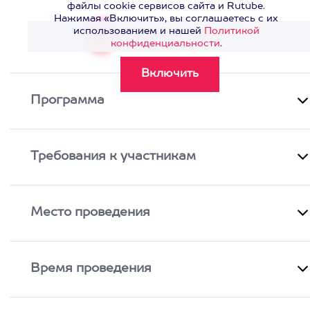
файлы cookie сервисов сайта и Rutube.
Нажимая «Включить», вы соглашаетесь с их
использованием и нашей
Политикой
Смотреть видео
>
конфиденциальности
.
Программа
Требования к участникам
Место проведения
Время проведения