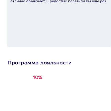
отлично объясняет. С радостью посетили бы еще раз.
Программа лояльности
10%
Получи
кэшбэк за
первую покупку в
приложении