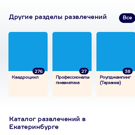
Другие разделы развлечений
Все
276
27
38
Квадроцикл
Профессиональная
Роупджампинг
пневматика
(Тарзанка)
Каталог развлечений в
Екатеринбурге