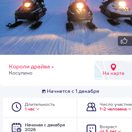
Короли драйва
>
Косулино
На карте
Начнется с 1 декабря
Длительность
Число участни
1 час
1-2 человека
Начиная с декабря
Возраст
2026
от 5 лет