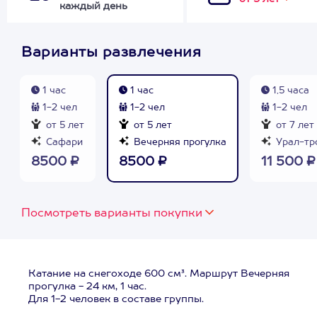
каждый день
Варианты развлечения
1 час
1 час
1,5 часа
1-2 чел
1-2 чел
1-2 чел
от 5 лет
от 5 лет
от 7 лет
Сафари
Вечерняя прогулка
Урал-тр
8500 ₽
8500 ₽
11 500 ₽
Посмотреть варианты покупки
Катание на снегоходе 600 см³. Маршрут Вечерняя
прогулка - 24 км, 1 час.
Для 1-2 человек в составе группы.