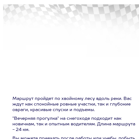
Маршрут пройдет по хвойному лесу вдоль реки. Вас
ждут как спокойные ровные участки, так и глубокие
овраги, красивые спуски и подъемы.
"Вечерняя прогулка" на снегоходе подходит как
новичкам, так и опытным водителям. Длина маршрута
- 24 км.
Вы можете приехать после работы или учебы, побыть