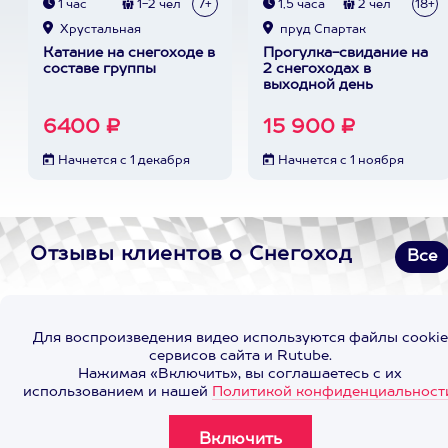
1 час
1-2 чел
7+
1,5 часа
2 чел
18+
Хрустальная
пруд Спартак
Катание на снегоходе в
Прогулка-свидание на
составе группы
2 снегоходах в
выходной день
6400 ₽
15 900 ₽
Начнется с 1 декабря
Начнется с 1 ноября
Отзывы клиентов о Снегоход
Все
Для воспроизведения видео используются файлы cookie
сервисов сайта и Rutube.
Нажимая «Включить», вы соглашаетесь с их
использованием и нашей
Политикой конфиденциальност