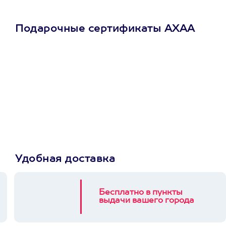
Подарочные сертификаты АХАА
Просто подари
сертификат
Пусть владелец сам
выберет развлечение.
3900+ развлечений
Удобная доставка
Бесплатно в пункты
выдачи вашего города