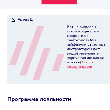
Артем Е.
Вот не ожидал я
такой мощности и
скорости от
снегоходов) Мы
кайфанули от мотора
инструктора! Прет
везде) заваливать
корпус так же как на
мотике)
Пост в
instagram.com
Программа лояльности