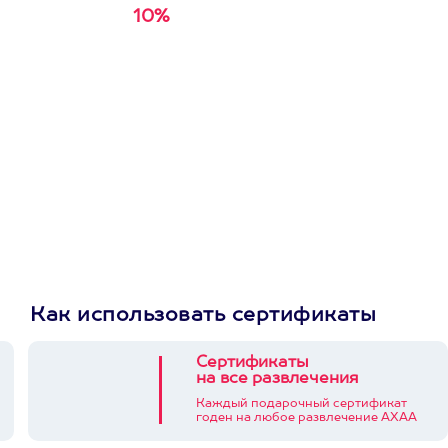
10%
Получи
кэшбэк за
первую покупку в
приложении
Как использовать сертификаты
Сертификаты
на все развлечения
Каждый подарочный сертификат
годен на любое развлечение АХАА