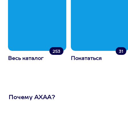
253
31
Весь каталог
Покататься
Почему АХАА?
Один