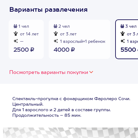
Варианты развлечения
1 чел
2 чел
3 чел
от 14 лет
от 3 лет
от 3 
—
1 взрослый+1 ребенок
1 взр
2500 ₽
4000 ₽
5500 
Посмотреть варианты покупки
Спектакль-прогулка с фонарщиком Фаролеро Сочи.
Центральный.
Для 1 взрослого и 2 детей в составе группы.
Продолжительность – 85 мин.