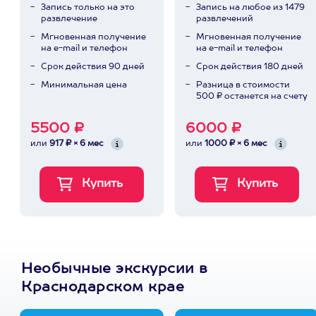
Запись только на это
Запись на любое из 1479
развлечение
развлечений
Мгновенная получение
Мгновенная получение
на e-mail и телефон
на e-mail и телефон
Срок действия 90 дней
Срок действия 180 дней
Минимальная цена
Разница в стоимости
500 ₽ останется на счету
5500 ₽
6000 ₽
или
917 ₽ × 6 мес
или
1000 ₽ × 6 мес
Необычные экскурсии в
Краснодарском крае