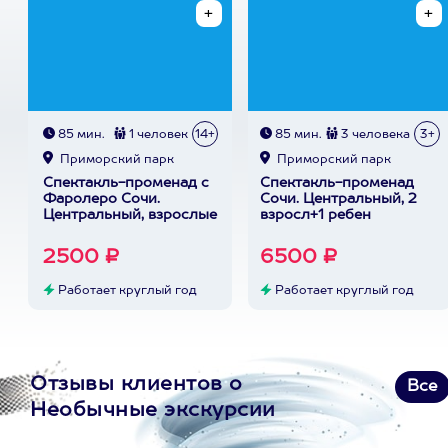
85 мин.
1 человек
14+
85 мин.
3 человека
3+
Приморский парк
Приморский парк
Спектакль-променад с
Спектакль-променад
Фаролеро Сочи.
Сочи. Центральный, 2
Центральный, взрослые
взросл+1 ребен
2500 ₽
6500 ₽
Работает круглый год
Работает круглый год
Отзывы клиентов о
Все
Необычные экскурсии