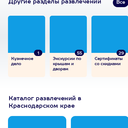
Другие разделы развлечений
Все
1
55
29
Кузнечное
Экскурсии по
Сертификаты
дело
крышам и
со скидками
дворам
Каталог развлечений в
Краснодарском крае