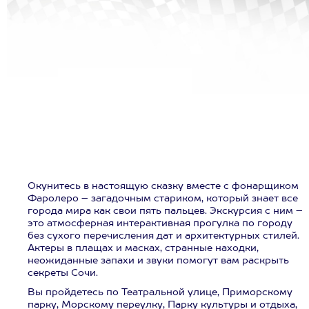
Окунитесь в настоящую сказку вместе с фонарщиком
Фаролеро – загадочным стариком, который знает все
города мира как свои пять пальцев. Экскурсия с ним –
это атмосферная интерактивная прогулка по городу
без сухого перечисления дат и архитектурных стилей.
Актеры в плащах и масках, странные находки,
неожиданные запахи и звуки помогут вам раскрыть
секреты Сочи.
Вы пройдетесь по Театральной улице, Приморскому
парку, Морскому переулку, Парку культуры и отдыха,