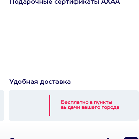
Подарочные сертификаты АХАА
Просто подари
сертификат
Пусть владелец сам
выберет развлечение.
3900+ развлечений
Удобная доставка
Бесплатно в пункты
выдачи вашего города