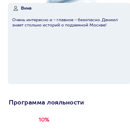
Вика
Очень интересно и - главное - безопасно. Даниил
знает столько историй о подземной Москве!
Программа лояльности
10%
Получи
кэшбэк за
первую покупку в