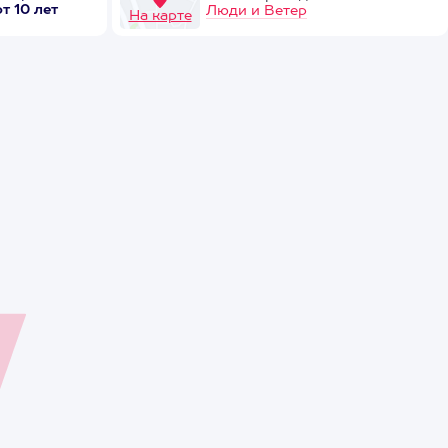
от 10 лет
Люди и Ветер
На карте