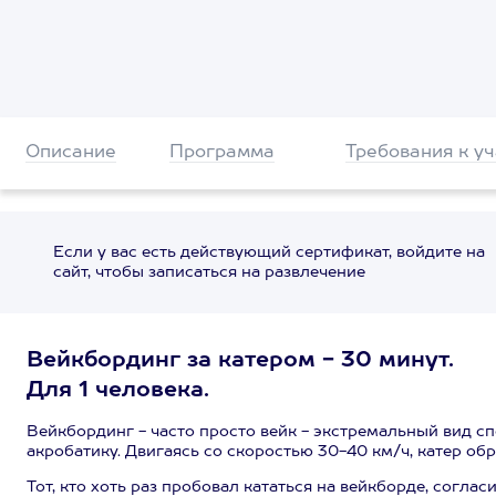
Описание
Программа
Требования к у
Если у вас есть действующий сертификат, войдите на
сайт, чтобы записаться на развлечение
Вейкбординг за катером - 30 минут.
Для 1 человека.
Вейкбординг - часто просто вейк - экстремальный вид 
акробатику. Двигаясь со скоростью 30-40 км/ч, катер обр
Тот, кто хоть раз пробовал кататься на вейкборде, соглас