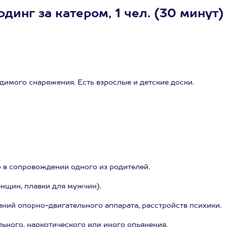
инг за катером, 1 чел. (30 минут)
димого снаряжения. Есть взрослые и детские доски.
ько в сопровождении одного из родителей.
нщин, плавки для мужчин).
аний опорно-двигательного аппарата, расстройств психики.
ьного, наркотического или иного опьянения.