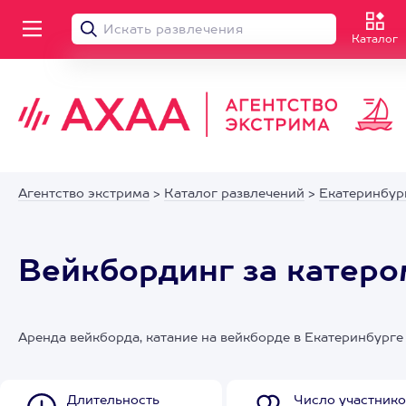
Каталог
Агентство экстрима
>
Каталог развлечений
>
Екатеринбур
Вейкбординг за катеро
Аренда вейкборда, катание на вейкборде в Екатеринбурге
Длительность
Число участнико