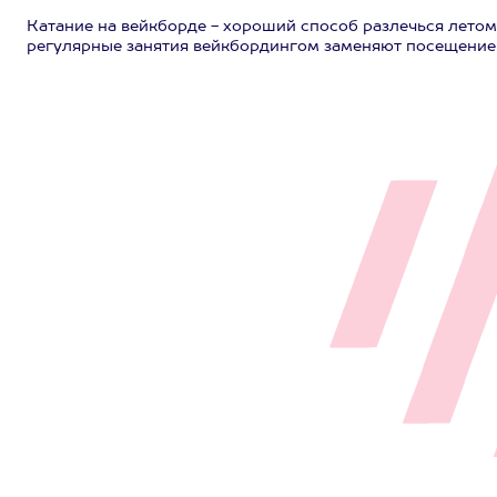
Катание на вейкборде - хороший способ разлечься летом
регулярные занятия вейкбордингом заменяют посещение