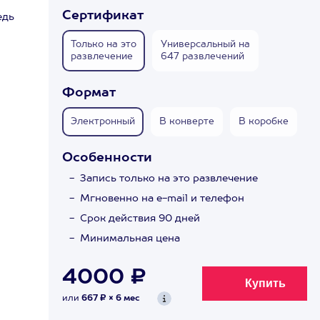
Сертификат
едь
Только на это
Универсальный на
развлечение
647 развлечений
Формат
Электронный
В конверте
В коробке
Особенности
Запись только на это развлечение
Мгновенно на e-mail и телефон
Срок действия 90 дней
Минимальная цена
4000 ₽
или
667 ₽ × 6 мес