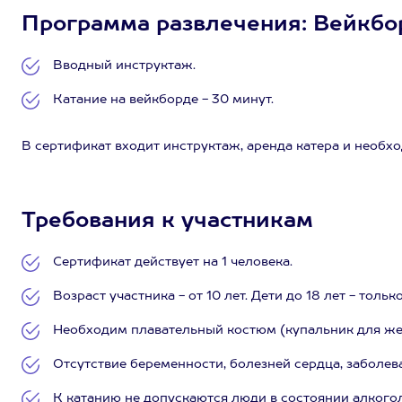
Программа развлечения: Вейкборд
Вводный инструктаж.
Катание на вейкборде - 30 минут.
В сертификат входит инструктаж, аренда катера и необхо
Требования к участникам
Сертификат действует на 1 человека.
Возраст участника - от 10 лет. Дети до 18 лет - тол
Необходим плавательный костюм (купальник для же
Отсутствие беременности, болезней сердца, заболев
К катанию не допускаются люди в состоянии алкогол