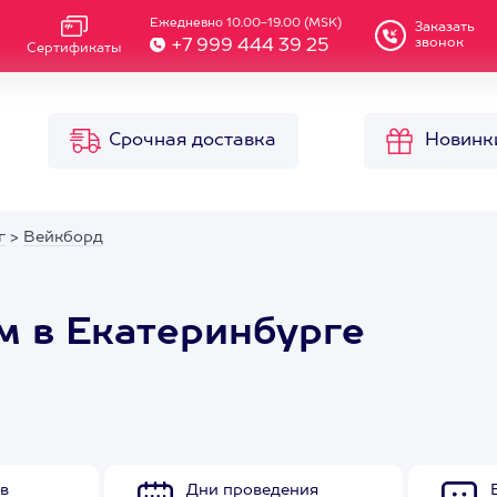
Ежедневно 10.00-19.00 (MSK)
Заказать
звонок
+7 999 444 39 25
Сертификаты
Срочная доставка
Новинк
г
>
Вейкборд
м в Екатеринбурге
в
Дни проведения