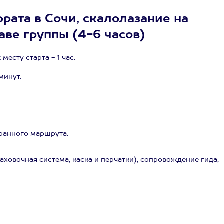
рата в Сочи, скалолазание на
аве группы (4-6 часов)
месту старта - 1 час.
минут.
бранного маршрута.
ховочная система, каска и перчатки), сопровождение гида,