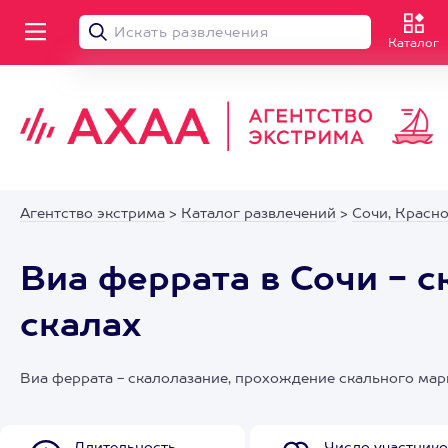
Каталог
Агентство экстрима
>
Каталог развлечений
>
Сочи, Красн
Виа феррата в Сочи - 
скалах
Виа феррата - скалолазание, прохождение скального ма