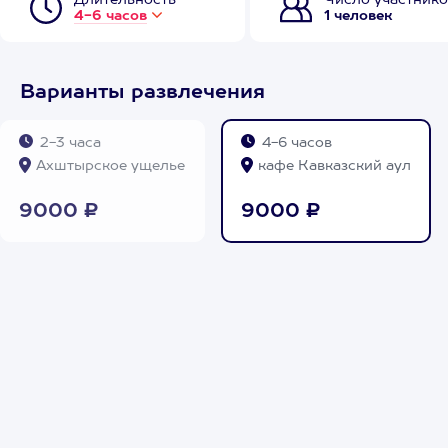
Длительность
Число участнико
4-6 часов
1 человек
Варианты развлечения
2-3 часа
4-6 часов
Ахштырское ущелье
кафе Кавказский аул
9000 ₽
9000 ₽