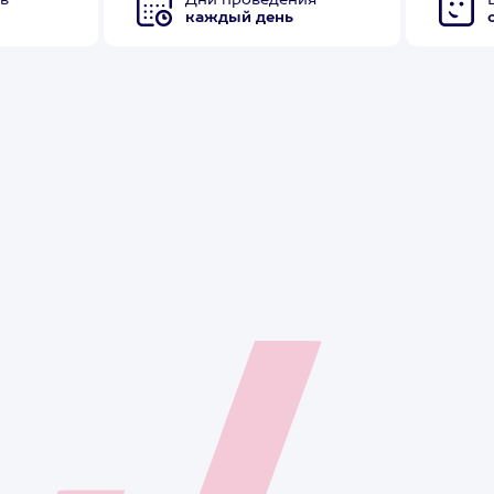
в
Дни проведения
каждый день