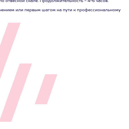
 по отвесной скале. Продолжительность - 4-6 часов.
ючением или первым шагом на пути к профессиональному