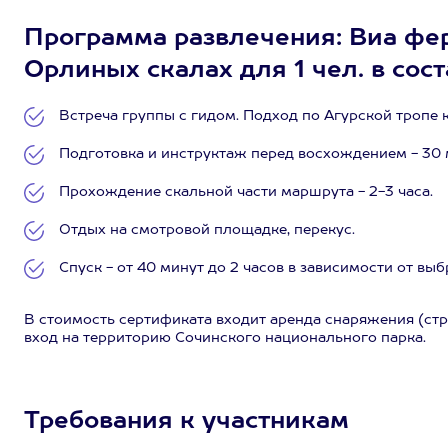
Программа развлечения: Виа фер
Орлиных скалах для 1 чел. в сост
Встреча группы с гидом. Подход по Агурской тропе к 
Подготовка и инструктаж перед восхождением - 30 
Прохождение скальной части маршрута - 2-3 часа.
Отдых на смотровой площадке, перекус.
Спуск - от 40 минут до 2 часов в зависимости от вы
В стоимость сертификата входит аренда снаряжения (стра
вход на территорию Сочинского национального парка.
Требования к участникам