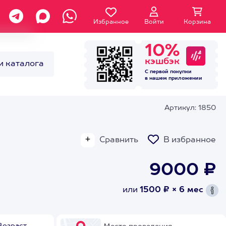
Избранное
Войти
Корзина
10%
кэшбэк
и каталога
С первой покупки
в нашем
приложении
Артикул: 1850
Сравнить
В избранное
9000 ₽
или
1500 ₽ × 6 мес