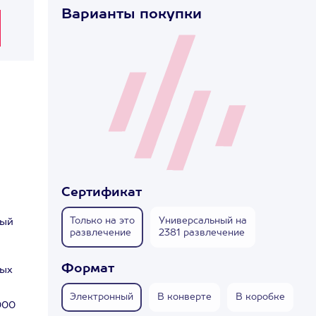
Варианты покупки
Сертификат
Только на это
Универсальный на
мый
развлечение
2381 развлечение
Формат
ных
Электронный
В конверте
В коробке
000