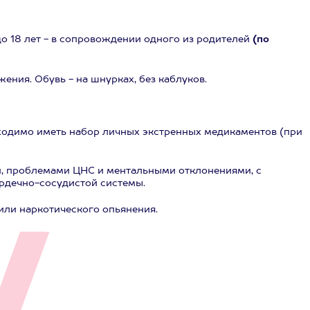
и до 18 лет - в сопровождении одного из родителей
(по
ния. Обувь - на шнурках, без каблуков.
бходимо иметь набор личных экстренных медикаментов (при
, проблемами ЦНС и ментальными отклонениями, с
рдечно-сосудистой системы.
или наркотического опьянения.