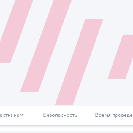
частникам
Безопасность
Время проведе