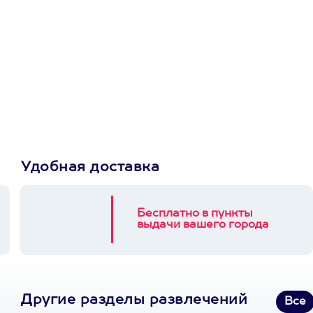
Просто подари
сертификат
Пусть владелец сам
выберет развлечение.
3900+ развлечений
Удобная доставка
Бесплатно в пункты
выдачи вашего города
Другие разделы развлечений
Все