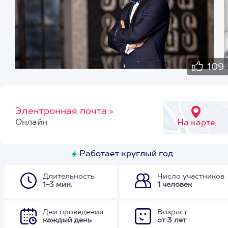
109
Электронная почта
>
Онлайн
На карте
Работает круглый год
Длительность
Число участников
1-3 мин.
1 человек
Дни проведения
Возраст
каждый день
от 3 лет