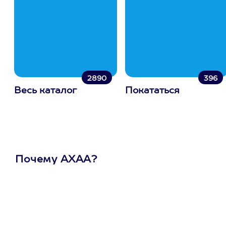
2890
396
Весь каталог
Покататься
Почему АХАА?
Один
сертификат