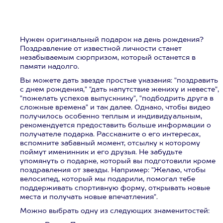
Нужен оригинальный подарок на день рождения?
Поздравление от известной личности станет
незабываемым сюрпризом, который останется в
памяти надолго.
Вы можете дать звезде простые указания: "поздравить
с днем рождения," "дать напутствие жениху и невесте",
"пожелать успехов выпускнику", "подбодрить друга в
сложные времена" и так далее. Однако, чтобы видео
получилось особенно теплым и индивидуальным,
рекомендуется предоставить больше информации о
получателе подарка. Расскажите о его интересах,
вспомните забавный момент, отсылку к которому
поймут именинник и его друзья. Не забудьте
упомянуть о подарке, который вы подготовили кроме
поздравления от звезды. Например: "Желаю, чтобы
велосипед, который мы подарили, помогал тебе
поддерживать спортивную форму, открывать новые
места и получать новые впечатления".
Можно выбрать одну из следующих знаменитостей: