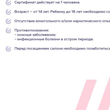
Сертификат действует на 1 человека.
Возраст – от 14 лет. Ребенку до 18 лет необходимо 
Отсутствие алкогольного и/или наркотического опь
Противопоказания:
- кожные заболевания;
- инфекционные болезни в остром периоде.
Перед посещением салона необходимо позаботиться 