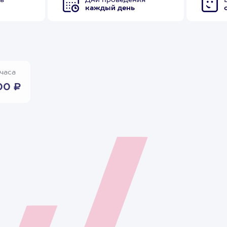
в
Дни проведения
каждый день
часа
00 ₽