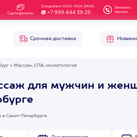
Ежедневно 10.00-19.00 (MSK)
Заказать
звонок
+7 999 444 39 25
Сертификаты
Срочная доставка
Новинк
бург
>
Массаж, СПА, косметология
ссаж для мужчин и женщ
рбурге
 в Санкт-Петербурге