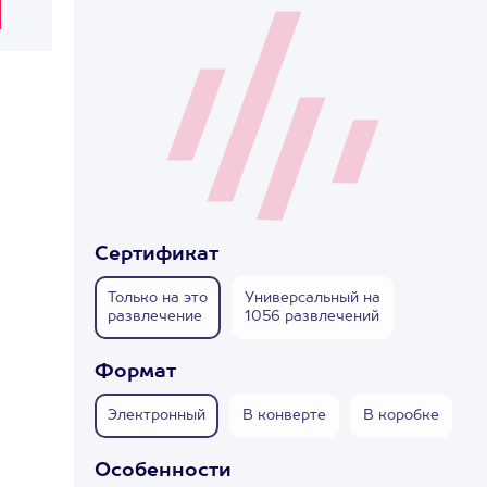
Сертификат
Только на это
Универсальный на
развлечение
1056 развлечений
Формат
Электронный
В конверте
В коробке
Особенности