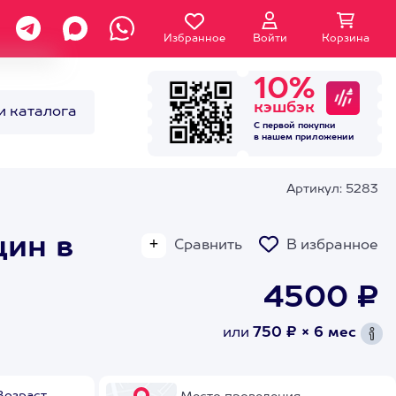
Избранное
Войти
Корзина
10%
кэшбэк
и каталога
С первой покупки
в нашем
приложении
Артикул: 5283
ин в
Сравнить
В избранное
4500 ₽
или
750 ₽ × 6 мес