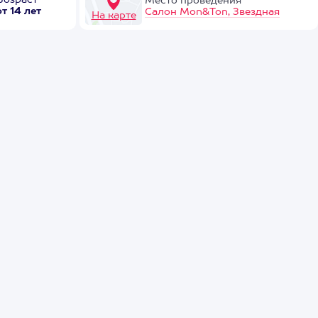
Возраст
Место проведения
от 14 лет
Салон Mon&Ton, Звездная
На карте