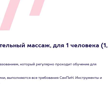
тельный массаж, для 1 человека (1
азованием, который регулярно проходит обучение для
ики, выполняются все требования СанПиН. Инструменты и
.