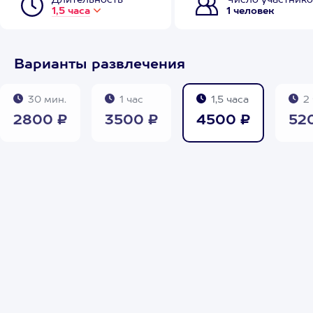
Длительность
Число участнико
1,5 часа
1 человек
Варианты развлечения
30 мин.
1 час
1,5 часа
2 
2800 ₽
3500 ₽
4500 ₽
52