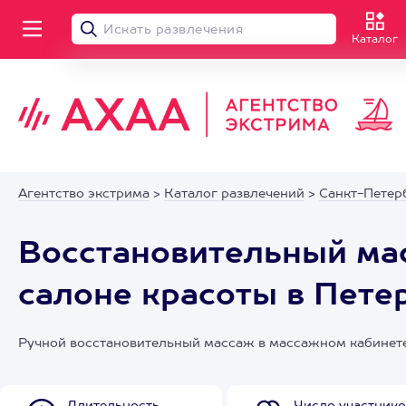
Каталог
Агентство экстрима
>
Каталог развлечений
>
Санкт-Петер
Восстановительный ма
салоне красоты в Пете
Ручной восстановительный массаж в массажном кабинете