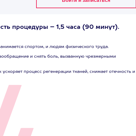
ть процедуры – 1,5 часа (90 минут).
анимается спортом, и людям физического труда.
вообращение и снять боль, вызванную чрезмерными
ускоряет процесс регенерации тканей, снимает отечность и