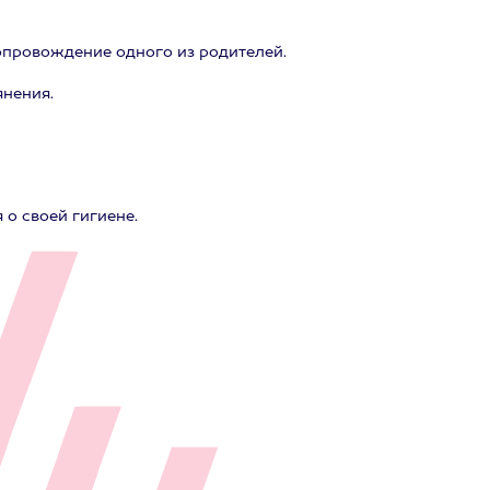
сопровождение одного из родителей.
янения.
о своей гигиене.