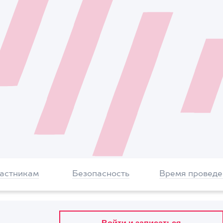
частникам
Безопасность
Время проведе