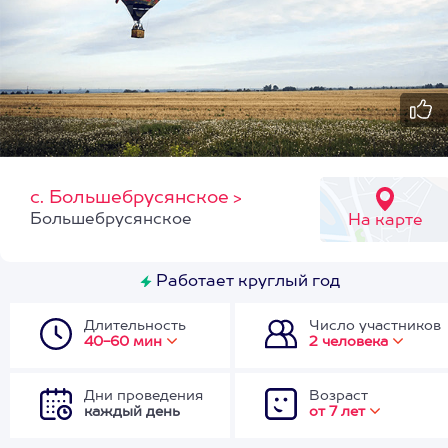
с. Большебрусянское
>
Большебрусянское
На карте
Работает круглый год
Длительность
Число участников
40-60 мин
2 человека
Дни проведения
Возраст
каждый день
от 7 лет