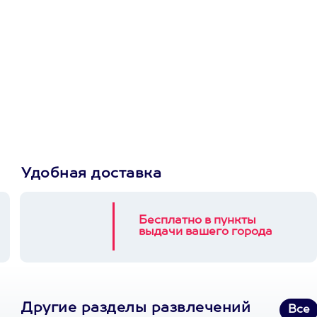
Просто подари
сертификат
Пусть владелец сам
выберет развлечение.
3900+ развлечений
Удобная доставка
Бесплатно в пункты
выдачи вашего города
Другие разделы развлечений
Все