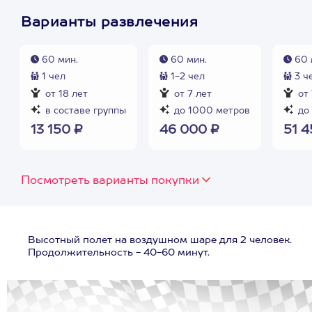
Варианты развлечения
60 мин.
60 мин.
60 
1 чел
1-2 чел
3 ч
от 18 лет
от 7 лет
от 
в составе группы
до 1000 метров
до
13 150 ₽
46 000 ₽
51 4
Посмотреть варианты покупки
Высотный полет на воздушном шаре для 2 человек.
Продолжительность - 40-60 минут.