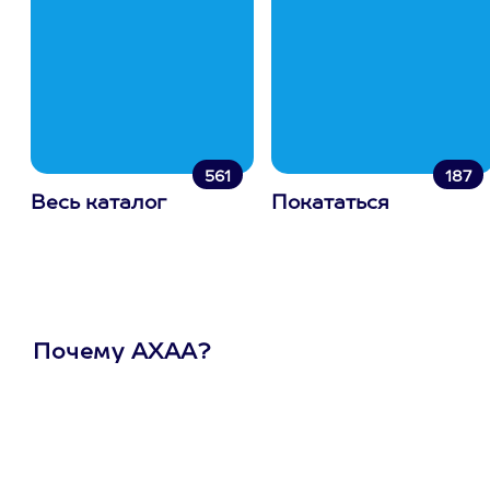
561
187
Весь каталог
Покататься
Почему АХАА?
Один
сертификат