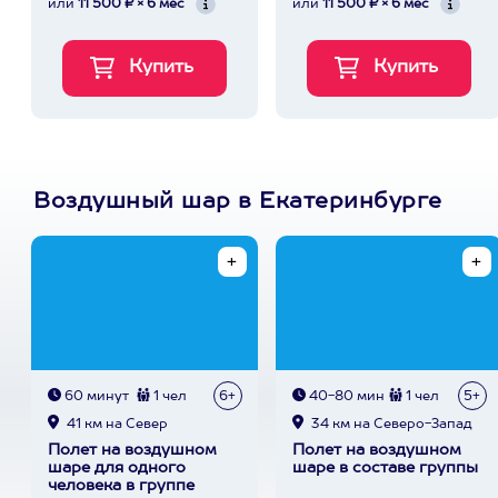
или
11 500 ₽ × 6 мес
или
11 500 ₽ × 6 мес
Воздушный шар в Екатеринбурге
60 минут
1 чел
6+
40-80 мин
1 чел
5+
41 км на Север
34 км на Северо-Запад
Полет на воздушном
Полет на воздушном
шаре для одного
шаре в составе группы
человека в группе