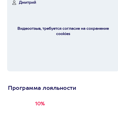
Дмитрий
Видеоотзыв, требуется согласие на сохранение
cookies
Программа лояльности
10%
Получи
кэшбэк за
первую покупку в
приложении