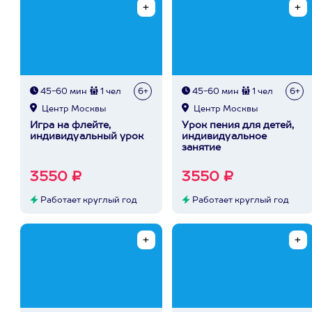
45-60 мин
1 чел
6+
45-60 мин
1 чел
6+
Центр Москвы
Центр Москвы
Игра на флейте,
Урок пения для детей,
индивидуальный урок
индивидуальное
занятие
3550 ₽
3550 ₽
Работает круглый год
Работает круглый год