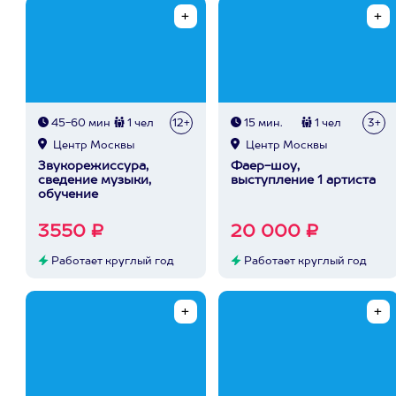
45-60 мин
1 чел
12+
15 мин.
1 чел
3+
Центр Москвы
Центр Москвы
Звукорежиссура,
Фаер-шоу,
сведение музыки,
выступление 1 артиста
обучение
3550 ₽
20 000 ₽
Работает круглый год
Работает круглый год