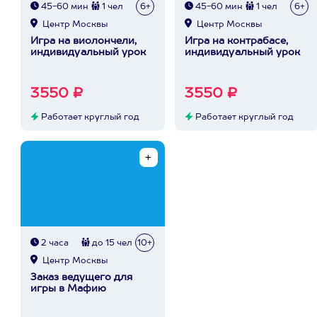
45-60 мин
1 чел
6+
45-60 мин
1 чел
6+
Центр Москвы
Центр Москвы
Игра на виолончели,
Игра на контрабасе,
индивидуальный урок
индивидуальный урок
3550 ₽
3550 ₽
Работает круглый год
Работает круглый год
2 часа
до 15 чел
10+
Центр Москвы
Заказ ведущего для
игры в Мафию