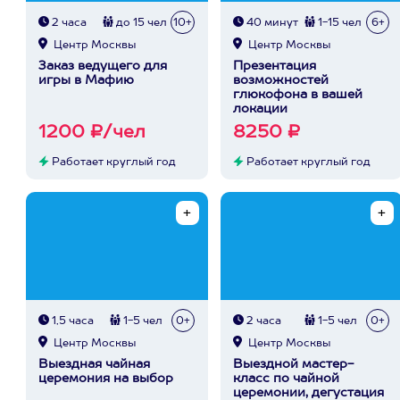
2 часа
до 15 чел
10+
40 минут
1-15 чел
6+
Центр Москвы
Центр Москвы
Заказ ведущего для
Презентация
игры в Мафию
возможностей
глюкофона в вашей
локации
1200 ₽/чел
8250 ₽
Работает круглый год
Работает круглый год
1,5 часа
1-5 чел
0+
2 часа
1-5 чел
0+
Центр Москвы
Центр Москвы
Выездная чайная
Выездной мастер-
церемония на выбор
класс по чайной
церемонии, дегустация