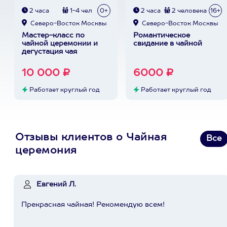
2 часа
1-4 чел
0+
2 часа
2 человека
16+
Северо-Восток Москвы
Северо-Восток Москвы
Мастер-класс по
Романтическое
чайной церемонии и
свидание в чайной
дегустация чая
10 000 ₽
6000 ₽
Работает круглый год
Работает круглый год
Отзывы клиентов о Чайная
Все
церемония
Евгений Л.
Прекрасная чайная! Рекомендую всем!