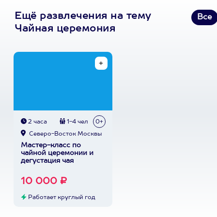
Ещё развлечения на тему
Все
Чайная церемония
2 часа
1-4 чел
0+
Северо-Восток Москвы
Мастер-класс по
чайной церемонии и
дегустация чая
10 000 ₽
Работает круглый год