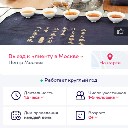
Выезд к клиенту в Москве
Центр Москвы
На карте
Работает круглый год
Длительность
Число участников
1,5 часа
1-5 человека
Дни проведения
Возраст
каждый день
0+