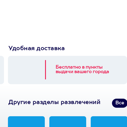
сертификат
Пусть владелец сам
выберет развлечение.
3900+ развлечений
Удобная доставка
Бесплатно в пункты
выдачи вашего города
Другие разделы развлечений
Все