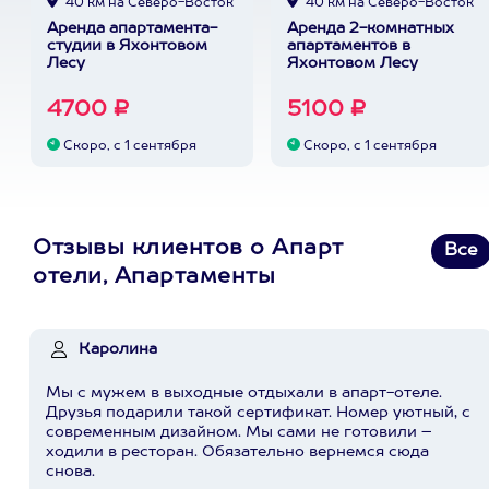
40 км на Северо-Восток
40 км на Северо-Восток
Аренда апартамента-
Аренда 2-комнатных
студии в Яхонтовом
апартаментов в
Лесу
Яхонтовом Лесу
4700 ₽
5100 ₽
Скоро, с 1 сентября
Скоро, с 1 сентября
Отзывы клиентов о Апарт
Все
отели, Апартаменты
Каролина
Мы с мужем в выходные отдыхали в апарт-отеле.
Друзья подарили такой сертификат. Номер уютный, с
современным дизайном. Мы сами не готовили –
ходили в ресторан. Обязательно вернемся сюда
снова.