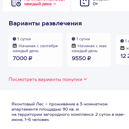
каждый день
0+
Варианты развлечения
1 сутки
1 сутки
1 
Начиная с сентября
Начиная с мая
к
каждый день
каждый день
12 
7000 ₽
9550 ₽
Посмотреть варианты покупки
Яхонтовый Лес – проживание в 3-комнатном
апартаменте площадью 90 кв. м
на территории загородного комплекса. 2 суток в мае-
июне, 1-6 человек.