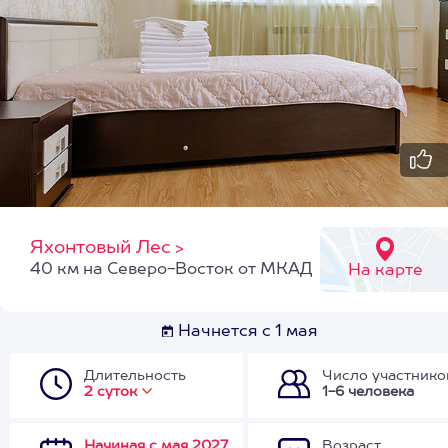
Яхонтовый Лес
>
40 км на Северо-Восток от МКАД
На карте
Начнется с 1 мая
Длительность
Число участнико
2 суток
1-6 человека
Начиная с мая 2027
Возраст