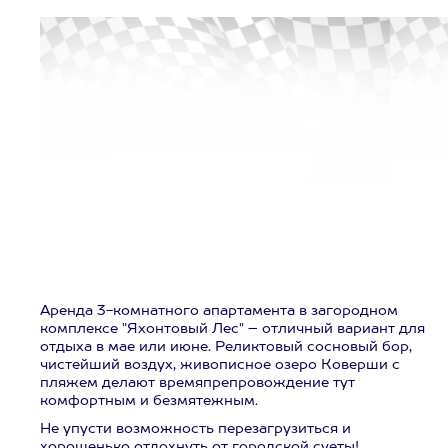
Аренда 3-комнатного апартамента в загородном
комплексе "Яхонтовый Лес" – отличный вариант для
отдыха в мае или июне. Реликтовый сосновый бор,
чистейший воздух, живописное озеро Коверши с
пляжем делают времяпрепровождение тут
комфортным и безмятежным.
Не упусти возможность перезагрузиться и
хорошенько отдохнуть от городской суеты!