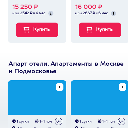
15 250 ₽
16 000 ₽
или
2542 ₽ × 6 мес
или
2667 ₽ × 6 мес
Апарт отели, Апартаменты в Москве
и Подмосковье
1 сутки
1-4 чел
0+
1 сутки
1-4 чел
0+