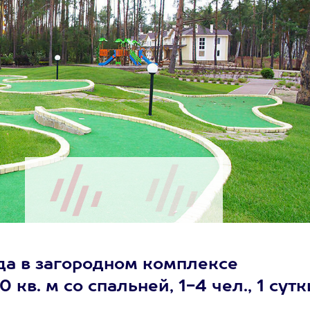
да в загородном комплексе
в. м со спальней, 1-4 чел., 1 сутк