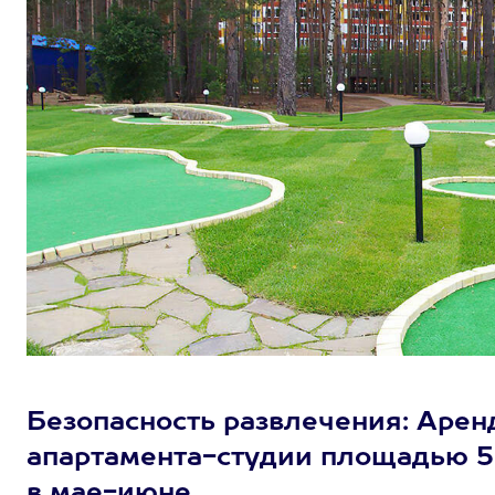
Безопасность развлечения: Арен
апартамента-студии площадью 50 к
в мае-июне