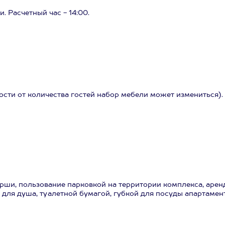
. Расчетный час - 14:00.
ости от количества гостей набор мебели может измениться).
рши, пользование парковкой на территории комплекса, арен
 для душа, туалетной бумагой, губкой для посуды апартамен