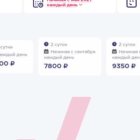
Начиная с мая 2027
каждый день
2 суток
2 суток
 сутки
Начиная с сентября
Начиная 
аждый день
каждый день
каждый ден
00 ₽
7800 ₽
9350 ₽