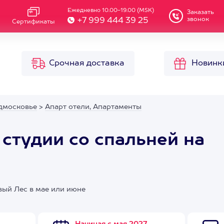
Ежедневно 10.00-19.00 (MSK)
Заказать
звонок
+7 999 444 39 25
Сертификаты
Срочная доставка
Новинк
дмосковье
>
Апарт отели, Апартаменты
 студии со спальней на
вый Лес в мае или июне