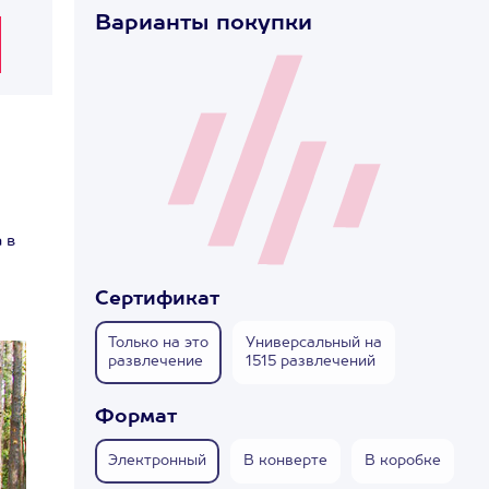
Варианты покупки
 в
Сертификат
Только на это
Универсальный на
развлечение
1515 развлечений
Формат
Электронный
В конверте
В коробке