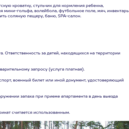
скую кроватку, стульчик для кормления ребенка,
я мини-гольфа, волейбола, футбольное поле, мяч, инвентарь
тить соляную пещеру, баню, SPA-салон.
а. Ответственность за детей, находящихся на территории
арительному запросу (услуга платная).
порт, военный билет или иной документ, удостоверяющий
аружении запаха при приеме апартамента в день выезда
ификат считается использованным.