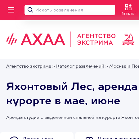
Каталог
Агентство экстрима
>
Каталог развлечений
>
Москва и По
Яхонтовый Лес, аренда
курорте в мае, июне
Аренда студии с выделенной спальней на курорте Яхонто