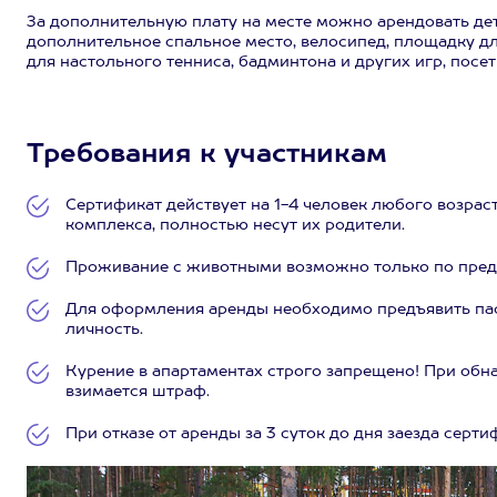
За дополнительную плату на месте можно арендовать дет
дополнительное спальное место, велосипед, площадку дл
для настольного тенниса, бадминтона и других игр, посе
Требования к участникам
Сертификат действует на 1-4 человек любого возраст
комплекса, полностью несут их родители.
Проживание с животными возможно только по предв
Для оформления аренды необходимо предъявить пас
личность.
Курение в апартаментах строго запрещено! При обн
взимается штраф.
При отказе от аренды за 3 суток до дня заезда серт