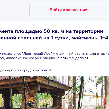
енте площадью 50 кв. м на территории
енной спальней на 1 сутки, май-июнь, 1-4
 комплексе "Яхонтовый Лес" – отличный вариант для отдыха
дух, живописное озеро Коверши с пляжем делают
дохнуть от городской суеты!