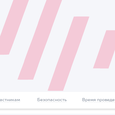
частникам
Безопасность
Время проведе