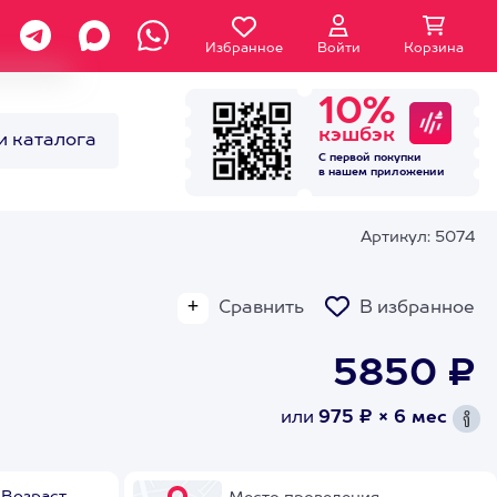
Избранное
Войти
Корзина
10%
кэшбэк
и каталога
С первой покупки
в нашем
приложении
Артикул: 5074
Сравнить
В избранное
5850 ₽
или
975 ₽ × 6 мес