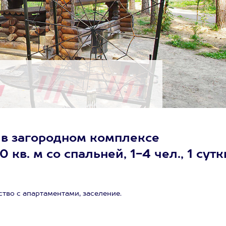
 в загородном комплексе
в. м со спальней, 1-4 чел., 1 сутк
тво с апартаментами, заселение.