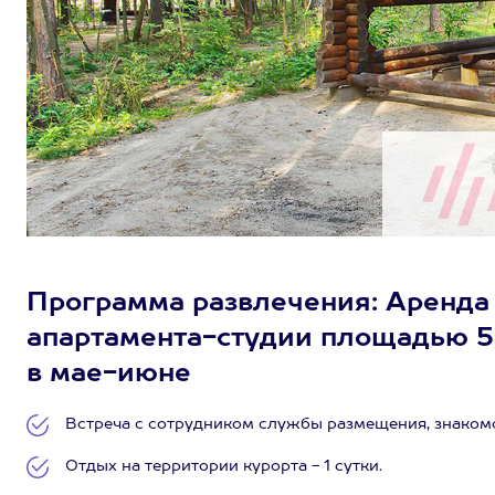
Программа развлечения: Аренда
апартамента-студии площадью 50 к
в мае-июне
Встреча с сотрудником службы размещения, знакомс
Отдых на территории курорта - 1 сутки.