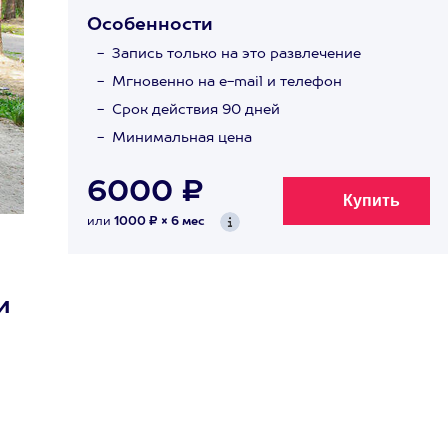
Особенности
Запись только на это развлечение
Мгновенно на e-mail и телефон
Срок действия 90 дней
Минимальная цена
6000 ₽
или
1000 ₽ × 6 мес
и