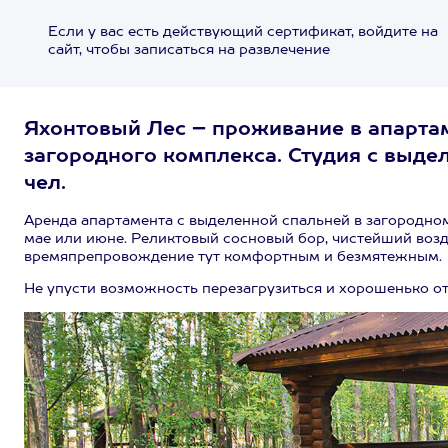
Если у вас есть действующий сертификат, войдите на
сайт, чтобы записаться на развлечение
Яхонтовый Лес – проживание в апартам
загородного комплекса. Студия с выдел
чел.
Аренда апартамента с выделенной спальней в загородном
мае или июне. Реликтовый сосновый бор, чистейший воз
времяпрепровождение тут комфортным и безмятежным.
Не упусти возможность перезагрузиться и хорошенько от