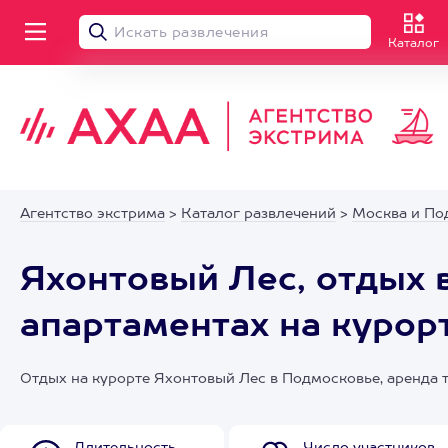
Каталог
Агентство экстрима
>
Каталог развлечений
>
Москва и По
Яхонтовый Лес, отдых 
апартаментах на курор
Отдых на курорте Яхонтовый Лес в Подмосковье, аренда