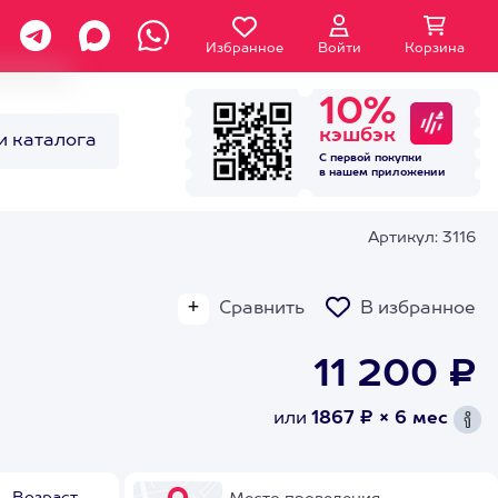
Избранное
Войти
Корзина
10%
кэшбэк
и каталога
С первой покупки
в нашем
приложении
Артикул: 3116
Сравнить
В избранное
11 200 ₽
или
1867 ₽ × 6 мес