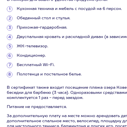
Кухонная техника и мебель с посудой на 6 персон.
Обеденный стол и стулья.
Прихожая-гардеробная.
Двуспальная кровать и раскладной диван (в зависим
ЖК-телевизор.
Кондиционер.
Бесплатный Wi-Fi.
Полотенца и постельное белье.
В сертификат также входит посещение пляжа озера Кове
беседки для барбекю (3 часа). Одноразовыми средствами
комплектуется 1 раз - перед заездом.
Питание не предоставляется.
За дополнительную плату на месте можно арендовать дет
дополнительное спальное место, велосипед, площадку дл
для настольного тенниса, бадминтона и других игр, посе