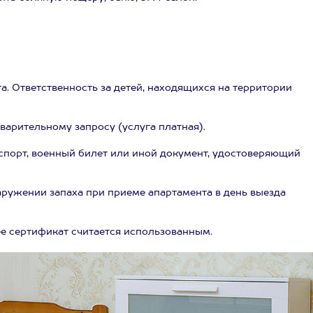
а. Ответственность за детей, находящихся на территории
арительному запросу (услуга платная).
порт, военный билет или иной документ, удостоверяющий
аружении запаха при приеме апартамента в день выезда
нее сертификат считается использованным.