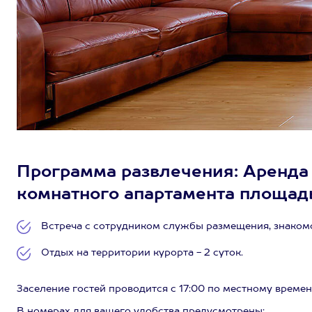
Программа развлечения: Аренда 
комнатного апартамента площадью 
Встреча с сотрудником службы размещения, знакомс
Отдых на территории курорта - 2 суток.
Заселение гостей проводится с 17:00 по местному времени
В номерах для вашего удобства предусмотрены: