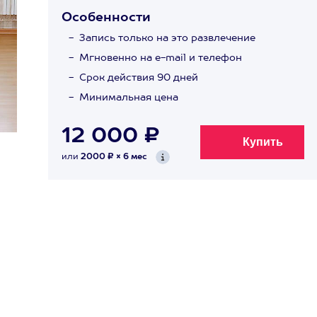
Особенности
Запись только на это развлечение
Мгновенно на e-mail и телефон
Срок действия 90 дней
Минимальная цена
12 000 ₽
или
2000 ₽ × 6 мес