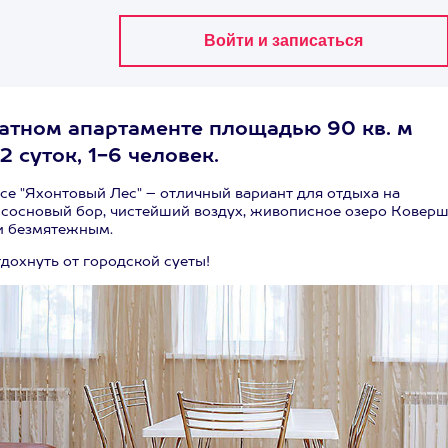
атном апартаменте площадью 90 кв. м
 суток, 1-6 человек.
е "Яхонтовый Лес" – отличный вариант для отдыха на
 сосновый бор, чистейший воздух, живописное озеро Коверш
и безмятежным.
дохнуть от городской суеты!