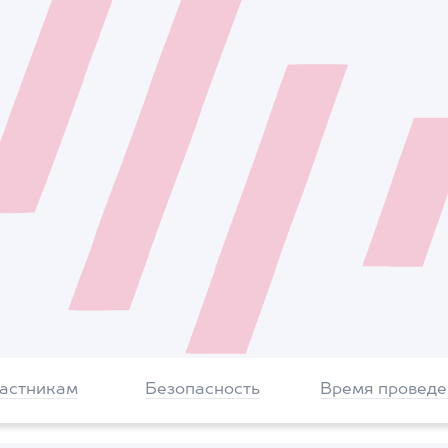
частникам
Безопасность
Время проведе