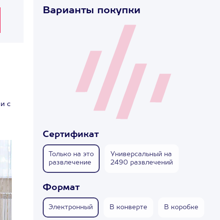
Варианты покупки
и с
Сертификат
Только на это
Универсальный на
развлечение
2490 развлечений
Формат
Электронный
В конверте
В коробке