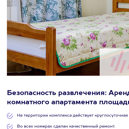
Безопасность развлечения: Арен
комнатного апартамента площадью 
На территории комплекса действует круглосуточная
Во всех номерах сделан качественный ремонт.