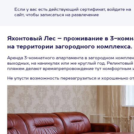
Если у вас есть действующий сертификат, войдите на
сайт, чтобы записаться на развлечение
Яхонтовый Лес – проживание в 3-комн
на территории загородного комплекса. 2
Аренда 3-комнатного апартамента в загородном комплекс
выходных, на каникулах или же круглый год. Реликтовый
пляжем делают времяпрепровождение тут комфортным 
Не упусти возможность перезагрузиться и хорошенько от