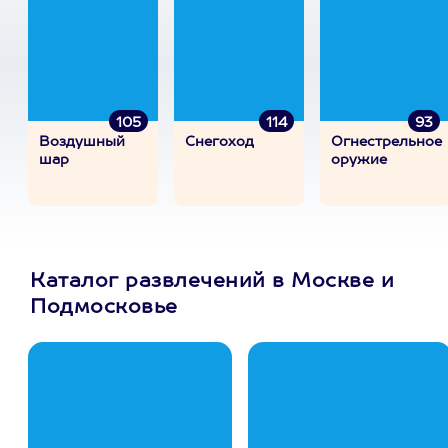
105
114
93
Воздушный
Снегоход
Огнестрельное
шар
оружие
Каталог развлечений в Москве и
Подмосковье