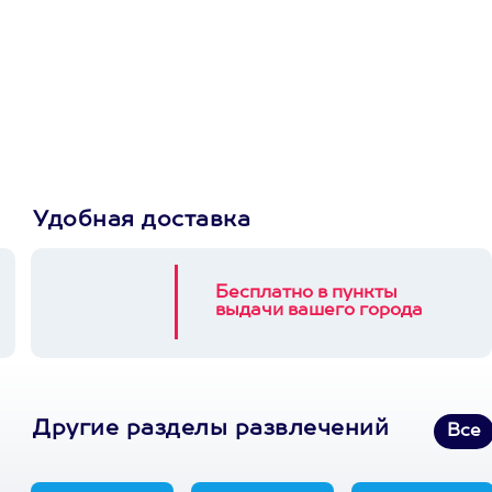
Просто подари
сертификат
Пусть владелец сам
выберет развлечение.
3900+ развлечений
Удобная доставка
Бесплатно в пункты
выдачи вашего города
Другие разделы развлечений
Все