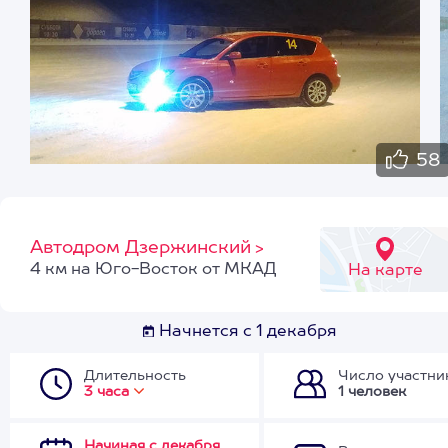
58
Автодром Дзержинский
>
4 км на Юго-Восток от МКАД
На карте
Начнется с 1 декабря
Длительность
Число участни
3 часа
1 человек
Начиная с декабря