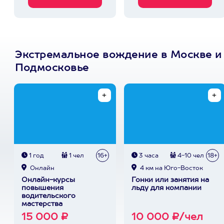
Экстремальное вождение в Москве и
Подмосковье
1 год
1 чел
16+
3 часа
4-10 чел
18+
Онлайн
4 км на Юго-Восток
Онлайн-курсы
Гонки или занятия на
повышения
льду для компании
водительского
мастерства
15 000 ₽
10 000 ₽/чел