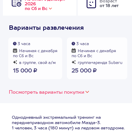
Возраст
2026
от 18 лет
по Сб и Вс
Варианты развлечения
3 часа
3 часа
Начиная с декабря
Начиная с декабря
по Сб и Вс
по Сб и Вс
в группе, свой а/м
группа+аренда Subaru
15 000 ₽
25 000 ₽
Посмотреть варианты покупки
Однодневный экстремальный тренинг на
переднеприводном автомобиле Мазда-3.
1 человек, 3 часа (180 минут) на ледовом автодроме.