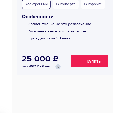
Электронный
В конверте
В коробке
Особенности
Запись только на это развлечение
Мгновенно на e-mail и телефон
Срок действия 90 дней
25 000 ₽
или
4167 ₽ × 6 мес