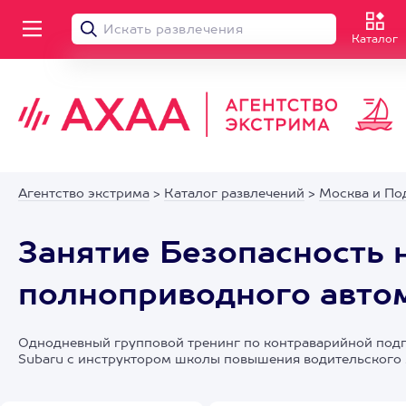
Каталог
Агентство экстрима
>
Каталог развлечений
>
Москва и По
Занятие Безопасность 
полноприводного авто
Однодневный групповой тренинг по контраварийной подг
Subaru с инструктором школы повышения водительского 