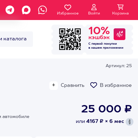
Избранное
Войти
Корзина
10%
кэшбэк
и каталога
С первой покупки
в нашем
приложении
Артикул: 25
Сравнить
В избранное
25 000 ₽
м автомобиле
или
4167 ₽ × 6 мес