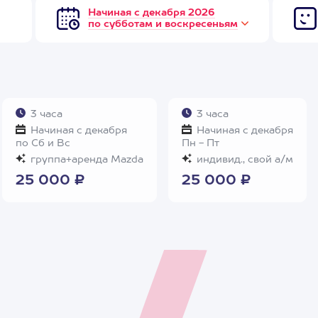
Начиная с декабря 2026
по субботам и воскресеньям
3 часа
3 часа
Начиная с декабря
Начиная с декабря
по Сб и Вс
Пн - Пт
группа+аренда Mazda
индивид., свой а/м
25 000 ₽
25 000 ₽