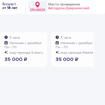
Возраст
Место проведения
от 18 лет
Автодром Дзержинский
На карте
3 часа
3 часа
Начиная с декабря
Начиная с декабря
Пн - Пт
Пн - Пт
инд.+аренда Subaru
инд.+аренда Mazda
35 000 ₽
35 000 ₽