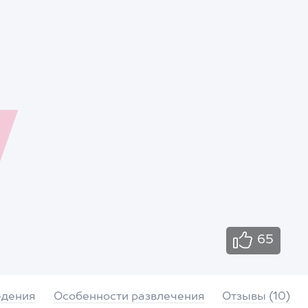
65
едения
Особенности развлечения
Отзывы (10)