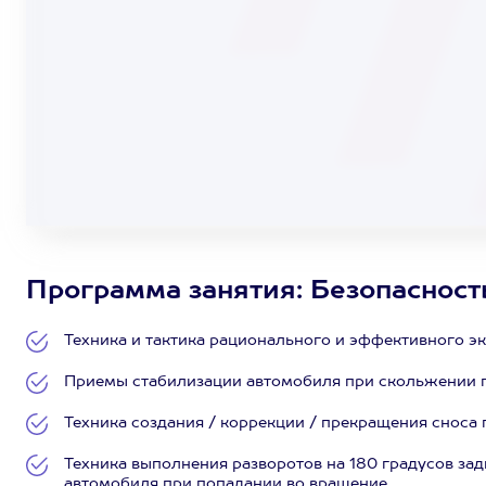
Программа занятия: Безопасность
Техника и тактика рационального и эффективного эк
Приемы стабилизации автомобиля при скольжении пе
Техника создания / коррекции / прекращения сноса п
Техника выполнения разворотов на 180 градусов за
автомобиля при попадании во вращение.