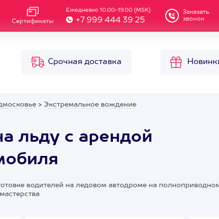
Ежедневно 10.00-19.00 (MSK)
Заказать
звонок
+7 999 444 39 25
Сертификаты
Срочная доставка
Новинк
дмосковье
>
Экстремальное вождение
на льду с арендой
мобиля
отовке водителей на ледовом автодроме на полноприводно
мастерства