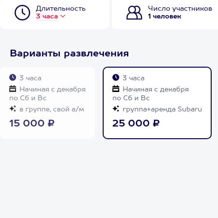
Длительность
Число участников
3 часа
1 человек
Варианты развлечения
3 часа
3 часа
Начиная с декабря
Начиная с декабря
по Сб и Вс
по Сб и Вс
в группе, свой а/м
группа+аренда Subaru
15 000 ₽
25 000 ₽