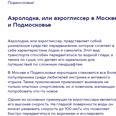
Подмосковье!
Аэролодка, или аэроглиссер в Москв
и Подмосковье
Аэролодка, или аэроглиссер, представляет собой
уникальное средство передвижения, которое сочетает в
себе характеристики лодки и самолета. Этот вид
транспорта способен передвигаться по водной глади, а
также по суше, что делает его идеальным для
путешествий по сложным ландшафтам.
В Москве и Подмосковье аэролодки становятся все боле
популярными среди любителей экстрима и активного
отдыха. Такие приключения привлекают внимание не
только опытных спортсменов, но и новичков, желающих
попробовать что-то новое.
Одним из основных преимуществ аэроглиссера являетс
его высокая скорость. На гладкой поверхности воды он
может развивать скорость до 100 км/ч, что позволяет
быстро передвигаться по водоемам и исследовать