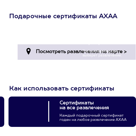
Подарочные сертификаты АХАА
Просто подари
сертификат
Пусть владелец сам
выберет развлечение.
3900+ развлечений
Как использовать сертификаты
Сертификаты
на все развлечения
Каждый подарочный сертификат
годен на любое развлечение АХАА