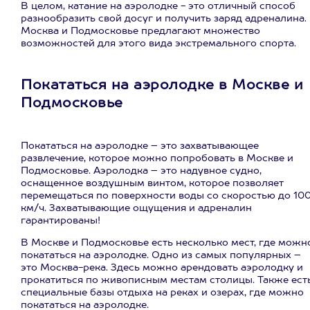
В целом, катание на аэролодке - это отличный способ
разнообразить свой досуг и получить заряд адреналина.
Москва и Подмосковье предлагают множество
возможностей для этого вида экстремального спорта.
Покататься на аэролодке в Москве и
Подмосковье
Покататься на аэролодке – это захватывающее
развлечение, которое можно попробовать в Москве и
Подмосковье. Аэролодка – это надувное судно,
оснащенное воздушным винтом, которое позволяет
перемещаться по поверхности воды со скоростью до 10
км/ч. Захватывающие ощущения и адреналин
гарантированы!
В Москве и Подмосковье есть несколько мест, где можн
покататься на аэролодке. Одно из самых популярных –
это Москва-река. Здесь можно арендовать аэролодку и
прокатиться по живописным местам столицы. Также ест
специальные базы отдыха на реках и озерах, где можно
покататься на аэролодке.