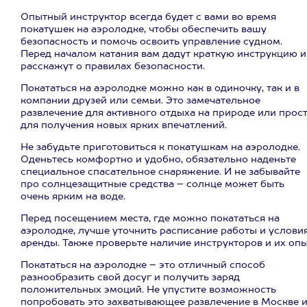
Опытный инструктор всегда будет с вами во время
покатушек на аэролодке, чтобы обеспечить вашу
безопасность и помочь освоить управление судном.
Перед началом катания вам дадут краткую инструкцию и
расскажут о правилах безопасности.
Покататься на аэролодке можно как в одиночку, так и в
компании друзей или семьи. Это замечательное
развлечение для активного отдыха на природе или прос
для получения новых ярких впечатлений.
Не забудьте приготовиться к покатушкам на аэролодке.
Оденьтесь комфортно и удобно, обязательно наденьте
специальное спасательное снаряжение. И не забывайте
про солнцезащитные средства – солнце может быть
очень ярким на воде.
Перед посещением места, где можно покататься на
аэролодке, лучше уточнить расписание работы и услови
аренды. Также проверьте наличие инструкторов и их опы
Покататься на аэролодке – это отличный способ
разнообразить свой досуг и получить заряд
положительных эмоций. Не упустите возможность
попробовать это захватывающее развлечение в Москве 