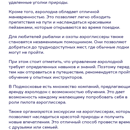
удаленные уголки природы.
Кроме того, аэролодка обладает отличной
маневренностью. Это позволяет легко обходить
препятствия на пути и наслаждаться красивыми
пейзажами, которые открываются во время поездки.
Для любителей рыбалки и охоты аэроглиссеры также
становятся незаменимым помощником. Они позволяют
добраться до труднодоступных мест, где обычные лодки
могут не пройти.
При этом стоит отметить, что управление аэролодкой
требует определенных навыков и знаний. Поэтому перед
тем как отправиться в путешествие, рекомендуется прой
обучение у опытных инструкторов.
В Подмосковье есть множество компаний, предлагающи
аренду аэролодок с возможностью обучения. Это дает
возможность каждому желающему попробовать себя в
роли пилота аэроглиссера.
Также организуются экскурсии на аэроглиссерах, котор
позволяют насладиться красотой природы и получить
новые впечатления. Это отличный способ провести врем
с друзьями или семьей.