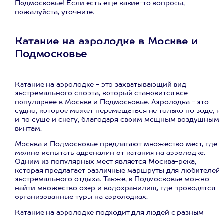
Подмосковье! Если есть еще какие-то вопросы,
пожалуйста, уточните.
Катание на аэролодке в Москве и
Подмосковье
Катание на аэролодке - это захватывающий вид
экстремального спорта, который становится все
популярнее в Москве и Подмосковье. Аэролодка - это
судно, которое может перемещаться не только по воде, 
и по суше и снегу, благодаря своим мощным воздушным
винтам.
Москва и Подмосковье предлагают множество мест, где
можно испытать адреналин от катания на аэролодке.
Одним из популярных мест является Москва-река,
которая предлагает различные маршруты для любителе
экстремального отдыха. Также, в Подмосковье можно
найти множество озер и водохранилищ, где проводятся
организованные туры на аэролодках.
Катание на аэролодке подходит для людей с разным