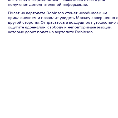
Агентства Экстрима АХАА – свяжитесь с нами для
получения дополнительной информации.
Полет на вертолете Robinson станет незабываемым
приключением и позволит увидеть Москву совершенно 
другой стороны. Отправьтесь в воздушное путешествие 
ощутите адреналин, свободу и неповторимые эмоции,
которые дарит полет на вертолете Robinson.