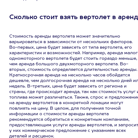
Сколько стоит взять вертолет в аренд
Стоимость аренды вертолета может значительно
варьироваться в зависимости от нескольких факторов.
Во-первых, цена будет зависеть от типа вертолета, его
характеристик и возможностей. Например, аренда малог
одномоторного вертолета будет стоить гораздо меньше,
чем аренда большого двухмоторного вертолета. Во-
вторых, стоимость определяется длительностью аренды.
Краткосрочная аренда на несколько часов обойдется
дешевле, чем долгосрочная аренда на несколько дней и
недель. В-третьих, цена будет зависеть от региона и
страны, где происходит аренда, так как стоимость услуг 
топлива может различаться. Также, спрос и предложени
на аренду вертолетов в конкретной локации могут
повлиять на цену. В целом, для получения точной
информации о стоимости аренды вертолета
рекомендуется обратиться к конкретным компаниям,
предоставляющим услуги аренды вертолетов, и запроси
у них коммерческое предложение с указанием всех
деталей и расценок.