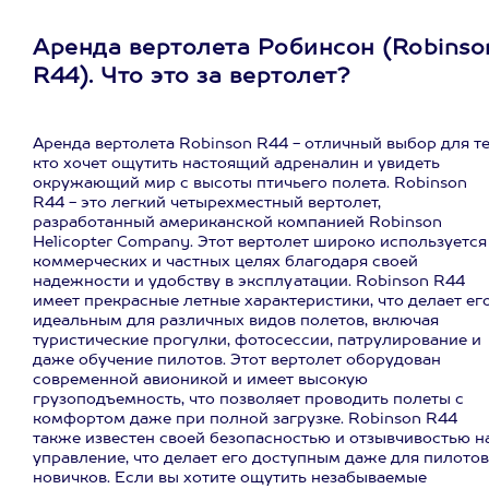
Аренда вертолета Робинсон (Robinso
R44). Что это за вертолет?
Аренда вертолета Robinson R44 - отличный выбор для те
кто хочет ощутить настоящий адреналин и увидеть
окружающий мир с высоты птичьего полета. Robinson
R44 - это легкий четырехместный вертолет,
разработанный американской компанией Robinson
Helicopter Company. Этот вертолет широко используется
коммерческих и частных целях благодаря своей
надежности и удобству в эксплуатации. Robinson R44
имеет прекрасные летные характеристики, что делает ег
идеальным для различных видов полетов, включая
туристические прогулки, фотосессии, патрулирование и
даже обучение пилотов. Этот вертолет оборудован
современной авионикой и имеет высокую
грузоподъемность, что позволяет проводить полеты с
комфортом даже при полной загрузке. Robinson R44
также известен своей безопасностью и отзывчивостью н
управление, что делает его доступным даже для пилотов
новичков. Если вы хотите ощутить незабываемые