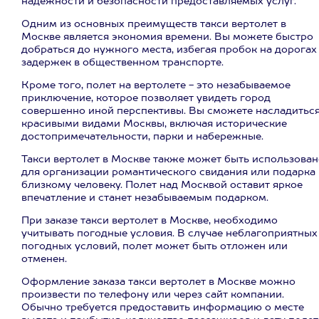
надежности и безопасности предоставляемых услуг.
Одним из основных преимуществ такси вертолет в
Москве является экономия времени. Вы можете быстро
добраться до нужного места, избегая пробок на дорогах
задержек в общественном транспорте.
Кроме того, полет на вертолете - это незабываемое
приключение, которое позволяет увидеть город
совершенно иной перспективы. Вы сможете насладитьс
красивыми видами Москвы, включая исторические
достопримечательности, парки и набережные.
Такси вертолет в Москве также может быть использован
для организации романтического свидания или подарка
близкому человеку. Полет над Москвой оставит яркое
впечатление и станет незабываемым подарком.
При заказе такси вертолет в Москве, необходимо
учитывать погодные условия. В случае неблагоприятных
погодных условий, полет может быть отложен или
отменен.
Оформление заказа такси вертолет в Москве можно
произвести по телефону или через сайт компании.
Обычно требуется предоставить информацию о месте