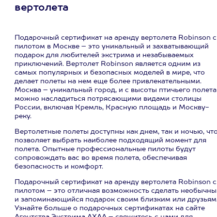
вертолета
Подарочный сертификат на аренду вертолета Robinson с
пилотом в Москве – это уникальный и захватывающий
подарок для любителей экстрима и незабываемых
приключений. Вертолет Robinson является одним из
самых популярных и безопасных моделей в мире, что
делает полеты на нем еще более привлекательными.
Москва – уникальный город, и с высоты птичьего полета
можно насладиться потрясающими видами столицы
России, включая Кремль, Красную площадь и Москву-
реку.
Вертолетные полеты доступны как днем, так и ночью, чт
позволяет выбрать наиболее подходящий момент для
полета. Опытные профессиональные пилоты будут
сопровождать вас во время полета, обеспечивая
безопасность и комфорт.
Подарочный сертификат на аренду вертолета Robinson с
пилотом – это отличная возможность сделать необычны
и запоминающийся подарок своим близким или друзьям
Узнайте больше о подарочных сертификатах на сайте