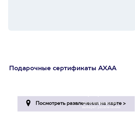
Подарочные сертификаты АХАА
Просто подари
сертификат
Пусть владелец сам
выберет развлечение.
3900+ развлечений