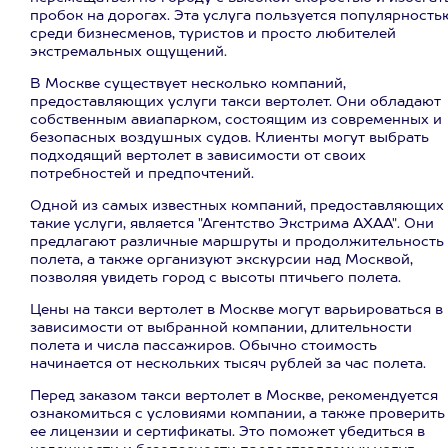
пробок на дорогах. Эта услуга пользуется популярность
среди бизнесменов, туристов и просто любителей
экстремальных ощущений.
В Москве существует несколько компаний,
предоставляющих услуги такси вертолет. Они обладают
собственным авиапарком, состоящим из современных и
безопасных воздушных судов. Клиенты могут выбрать
подходящий вертолет в зависимости от своих
потребностей и предпочтений.
Одной из самых известных компаний, предоставляющих
такие услуги, является "Агентство Экстрима АХАА". Они
предлагают различные маршруты и продолжительность
полета, а также организуют экскурсии над Москвой,
позволяя увидеть город с высоты птичьего полета.
Цены на такси вертолет в Москве могут варьироваться в
зависимости от выбранной компании, длительности
полета и числа пассажиров. Обычно стоимость
начинается от нескольких тысяч рублей за час полета.
Перед заказом такси вертолет в Москве, рекомендуется
ознакомиться с условиями компании, а также проверить
ее лицензии и сертификаты. Это поможет убедиться в