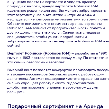
ощущения полета на вертолете и увидеть красоту
природы с высоты, аренда вертолета Robinson R44 -
идеальное решение для вас. Вы можете забронировать
этот вертолет у нас в Агентстве Экстрима АХАА и
насладиться неповторимыми моментами во время полет
Обратите внимание, что стоимость аренды вертолета
Robinson R44 зависит от продолжительности полета и
других дополнительных услуг. Свяжитесь с нашими
специалистами, чтобы узнать подробности и
забронировать ваш полет на вертолете Robinson R44 уж
сейчас!
Вертолет Робинсон (Robinson R44)
– разработан в 1990
году и с 1993 поставляется по всему миру. По статистике
это самый безопасный вертолет.
Высокий винт позволяет комфортно производить посад
и высадку пассажиров безопасно даже с работающим
двигателем. Автомат поддержки частоты вращения винт
сильно упрощает работу пилота, гидроусилитель
джойстика позволяет управлять вертолетом двумя
пальцами.
Подарочный сертификат на Аренда