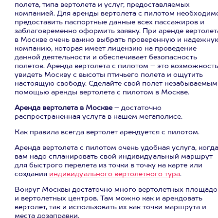
полета, типа вертолета и услуг, предоставляемых
компанией. Для аренды вертолета с пилотом необходим
предоставить паспортные данные всех пассажиров и
заблаговременно оформить заявку. При аренде вертолет
в Москве очень важно выбрать проверенную и надежну
компанию, которая имеет лицензию на проведение
данной деятельности и обеспечивает безопасность
полетов. Аренда вертолета с пилотом – это возможност
увидеть Москву с высоты птичьего полета и ощутить
настоящую свободу. Сделайте свой полет незабываемым
помощью аренды вертолета с пилотом в Москве.
Аренда вертолета в Москве
– достаточно
распространенная услуга в нашем мегаполисе.
Как правила всегда вертолет арендуется с пилотом.
Аренда вертолета с пилотом очень удобная услуга, когд
вам надо спланировать свой индивидуальный маршрут
для быстрого перелета из точки в точку на карте или
создания
индивидуального вертолетного тура
.
Вокруг Москвы достаточно много вертолетных площадо
и вертолетных центров. Там можно как и арендовать
вертолет, так и использовать их как точки маршрута и
места дозаправки.