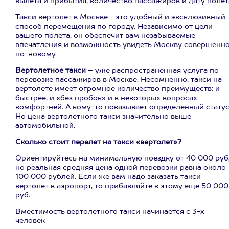
вылета и прибытия, количество пассажиров и дату полет
Такси вертолет в Москве - это удобный и эксклюзивный
способ перемещения по городу. Независимо от цели
вашего полета, он обеспечит вам незабываемые
впечатления и возможность увидеть Москву совершенн
по-новому.
Вертолетное такси
– уже распространенная услуга по
перевозке пассажиров в Москве. Несомненно, такси на
вертолете имеет огромное количество преимуществ: и
быстрее, и «без пробок» и в некоторых вопросах
комфортней. А кому-то показывает определенный статус
Но цена вертолетного такси значительно выше
автомобильной.
Сколько стоит перелет на такси «вертолет»?
Ориентируйтесь на минимальную поездку от 40 000 руб
но реальная средняя цена одной перевозки равна около
100 000 рублей. Если же вам надо заказать такси
вертолет в аэропорт, то прибавляйте к этому еще 50 000
руб.
Вместимость вертолетного такси начинается с 3-х
человек