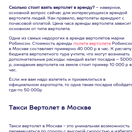
Сколько стоит взять вертолет в аренду?
– наверное,
основной вопрос сейчас для интересующихся арендой
вертолета людей. Как правило, вертолеты арендуют с
почасовой оплатой. Цена часа аренды вертолета зависит
основном от типа вертолета.
Одни из самых недорогих в аренде вертолетов марки
Робинсон. Стоимость аренды
полета вертолета
Робинсо
в Москве составляет примерно 40 000 р в час. К расчету
бюджета вертолетного тура учтите, что могут возникать
дополнительные расходы: каждый взлет посадка – 5000
р, ожидание вертолета на земле стоит пример 10 000 р в
час.
Если же вам надо взлететь и приземлиться в
официальном аэропорте, то одна такая посадка обойдет
где-то 50 000р
Такси Вертолет в Москве
Такси вертолет в Москве - это уникальная возможность
перемещаться по городу с высокой скоростью и избегат