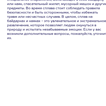
или каяк, спасательный жилет, мусорный мешок и други
предметы. Во время сплава стоит соблюдать правила
безопасности и быть осторожными, чтобы избежать
травм или несчастных случаев. В целом, сплав на
байдарках и каяках - это увлекательное и экстремальное
развлечение, которое позволяет людям окунуться в
природу и испытать незабываемые эмоции. Если у вас
возникли дополнительные вопросы, пожалуйста, уточни
их.