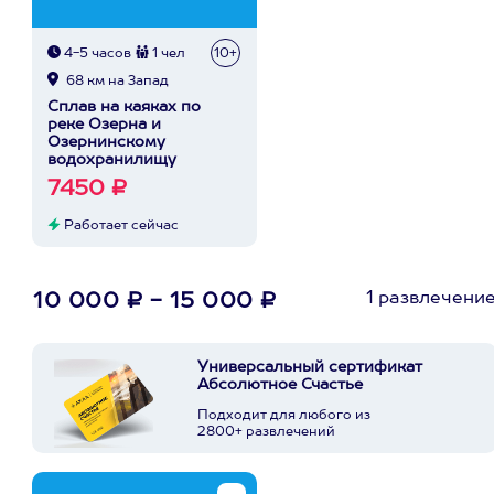
4-5 часов
1 чел
10+
68 км на Запад
Сплав на каяках по
реке Озерна и
Озернинскому
водохранилищу
7450 ₽
Работает сейчас
1 развлечени
10 000 ₽ - 15 000 ₽
Универсальный сертификат
Абсолютное Счастье
Подходит для любого из
2800+ развлечений