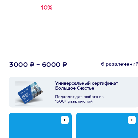
10%
Получи
кэшбэк за
первую покупку в
приложении
6 развлечени
3000 ₽ - 6000 ₽
Универсальный сертификат
Большое Счастье
Подходит для любого из
1500+ развлечений