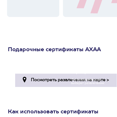
Подарочные сертификаты АХАА
Просто подари
сертификат
Пусть владелец сам
выберет развлечение.
3900+ развлечений
Как использовать сертификаты