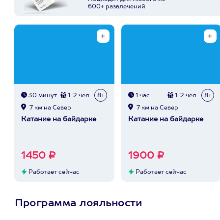
600+ развлечений
30 минут
1-2 чел
8+
1 час
1-2 чел
8+
7 км на Север
7 км на Север
Катание на байдарке
Катание на байдарке
1450 ₽
1900 ₽
Работает сейчас
Работает сейчас
Программа лояльности