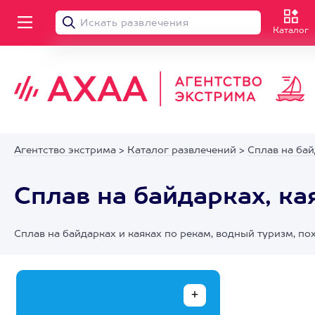
Каталог
Агентство экстрима
>
Каталог развлечений
>
Сплав на бай
Сплав на байдарках, ка
Сплав на байдарках и каяках по рекам, водный туризм, 