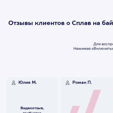
Отзывы клиентов о Сплав на бай
Для воспр
Нажимая «Включить»,
Юлия М.
Роман П.
Видеоотзыв,