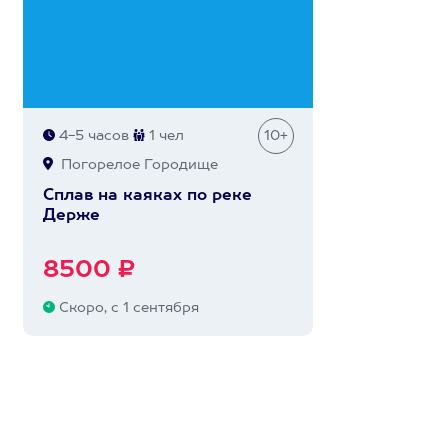
4-5 часов
1 чел
10+
Погорелое Городище
Сплав на каяках по реке
Держе
8500 ₽
Скоро, с 1 сентября