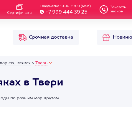
Ежедневно 10.00-19.00 (MSK)
Заказать
звонок
+7 999 444 39 25
Сертификаты
Срочная доставка
Новинк
дарках, каяках
>
Тверь
яках в Твери
походы по разным маршрутам