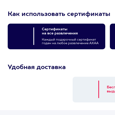
Как использовать сертификаты
Сертификаты
на все развлечения
Каждый подарочный сертификат
годен на любое развлечение АХАА
Удобная доставка
Бес
выд