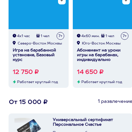
4х1 час
1 чел
7+
4х60 мин.
1 чел
7+
Северо-Восток Москвы
Юго-Восток Москвы
Игра на барабанной
Абонемент на уроки
установке, Базовый
игры на барабанах,
курс
индивидуально
12 750 ₽
14 650 ₽
Работает круглый год
Работает круглый год
1 развлечени
От 15 000 ₽
Универсальный сертификат
Персональное Счастье