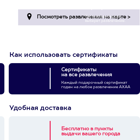
Просто подари
сертификат
Пусть владелец сам
выберет развлечение.
3900+ развлечений
Как использовать сертификаты
Сертификаты
на все развлечения
Каждый подарочный сертификат
годен на любое развлечение АХАА
Удобная доставка
Бесплатно в пункты
выдачи вашего города