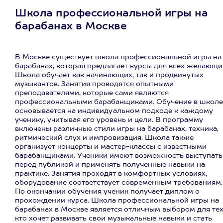
Школа профессиональной игры на
барабанах в Москве
В Москве существует школа профессиональной игры на
барабанах, которая предлагает курсы для всех желающи
Школа обучает как начинающих, так и продвинутых
музыкантов. Занятия проводятся опытными
преподавателями, которые сами являются
профессиональными барабанщиками. Обучение в школе
основывается на индивидуальном подходе к каждому
ученику, учитывая его уровень и цели. В программу
включены различные стили игры на барабанах, техника,
ритмический слух и импровизация. Школа также
организует концерты и мастер-классы с известными
барабанщиками. Ученики имеют возможность выступать
перед публикой и применять полученные навыки на
практике. Занятия проходят в комфортных условиях,
оборудование соответствует современным требованиям.
По окончании обучения ученик получает диплом о
прохождении курса. Школа профессиональной игры на
барабанах в Москве является отличным выбором для тех
кто хочет развивать свои музыкальные навыки и стать