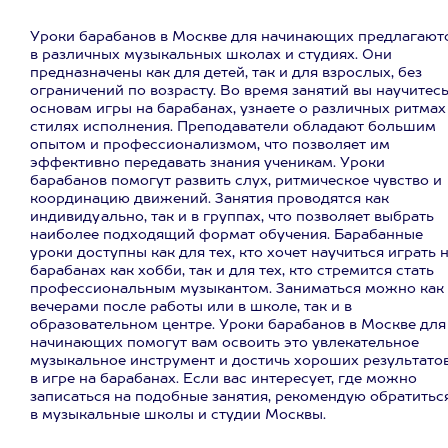
Уроки барабанов в Москве для начинающих предлагают
в различных музыкальных школах и студиях. Они
предназначены как для детей, так и для взрослых, без
ограничений по возрасту. Во время занятий вы научитес
основам игры на барабанах, узнаете о различных ритмах
стилях исполнения. Преподаватели обладают большим
опытом и профессионализмом, что позволяет им
эффективно передавать знания ученикам. Уроки
барабанов помогут развить слух, ритмическое чувство и
координацию движений. Занятия проводятся как
индивидуально, так и в группах, что позволяет выбрать
наиболее подходящий формат обучения. Барабанные
уроки доступны как для тех, кто хочет научиться играть 
барабанах как хобби, так и для тех, кто стремится стать
профессиональным музыкантом. Заниматься можно как
вечерами после работы или в школе, так и в
образовательном центре. Уроки барабанов в Москве для
начинающих помогут вам освоить это увлекательное
музыкальное инструмент и достичь хороших результато
в игре на барабанах. Если вас интересует, где можно
записаться на подобные занятия, рекомендую обратитьс
в музыкальные школы и студии Москвы.