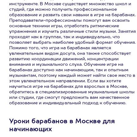
инструменте. В Москве существует множество школ и
студий, где можно получить профессиональное
образование и развить свои навыки в игре на барабанах.
Преподаватели-профессионалы помогут вам освоить
основные техники игры, отработать ритмические
упражнения и изучить различные стили музыки. Занятия
проходят как в группах, так и индивидуально, что
позволяет выбрать наиболее удобный формат обучения.
Помимо того, что игра на барабанах является
увлекательным видом досуга, она также способствует
развитию координации движений, концентрации
внимания и музыкального слуха. Обучение игре на
барабанах доступно как начинающим, так и опытным
музыкантам, поэтому каждый может найти свое место в
этом увлекательном направлении. Если вы хотите
научиться игре на барабанах для взрослых в Москве,
обратитесь в специализированные музыкальные школы
или студии, где смогут предложить вам качественное
образование и индивидуальный подход к обучению.
Уроки барабанов в Москве для
начинающих