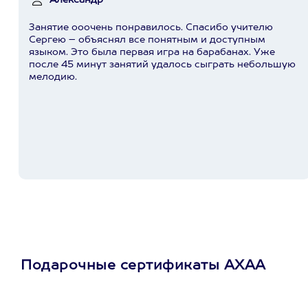
Александр
Занятие ооочень понравилось. Спасибо учителю
Сергею – объяснял все понятным и доступным
языком. Это была первая игра на барабанах. Уже
после 45 минут занятий удалось сыграть небольшую
мелодию.
Подарочные сертификаты АХАА