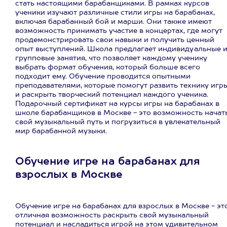
стать настоящими барабанщиками. В рамках курсов
ученики изучают различные стили игры на барабанах,
включая барабанный бой и марши. Они также имеют
возможность принимать участие в концертах, где могут
продемонстрировать свои навыки и получить ценный
опыт выступлений. Школа предлагает индивидуальные 
групповые занятия, что позволяет каждому ученику
выбрать формат обучения, который больше всего
подходит ему. Обучение проводится опытными
преподавателями, которые помогут развить технику игр
и раскрыть творческий потенциал каждого ученика.
Подарочный сертификат на курсы игры на барабанах в
школе барабанщиков в Москве - это возможность начат
свой музыкальный путь и погрузиться в увлекательный
мир барабанной музыки.
Обучение игре на барабанах для
взрослых в Москве
Обучение игре на барабанах для взрослых в Москве - эт
отличная возможность раскрыть свой музыкальный
потенциал и насладиться игрой на этом удивительном