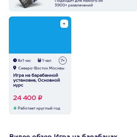
Подходит для любого из
3900+ развлечений
8х1 час
1 чел
7+
Северо-Восток Москвы
Игра на барабанной
установке, Основной
курс
24 400 ₽
Работает круглый год