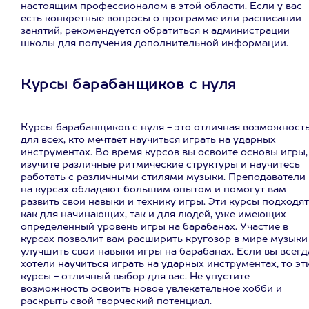
настоящим профессионалом в этой области. Если у вас
есть конкретные вопросы о программе или расписании
занятий, рекомендуется обратиться к администрации
школы для получения дополнительной информации.
Курсы барабанщиков с нуля
Курсы барабанщиков с нуля - это отличная возможност
для всех, кто мечтает научиться играть на ударных
инструментах. Во время курсов вы освоите основы игры,
изучите различные ритмические структуры и научитесь
работать с различными стилями музыки. Преподаватели
на курсах обладают большим опытом и помогут вам
развить свои навыки и технику игры. Эти курсы подходят
как для начинающих, так и для людей, уже имеющих
определенный уровень игры на барабанах. Участие в
курсах позволит вам расширить кругозор в мире музыки
улучшить свои навыки игры на барабанах. Если вы всегд
хотели научиться играть на ударных инструментах, то эт
курсы - отличный выбор для вас. Не упустите
возможность освоить новое увлекательное хобби и
раскрыть свой творческий потенциал.