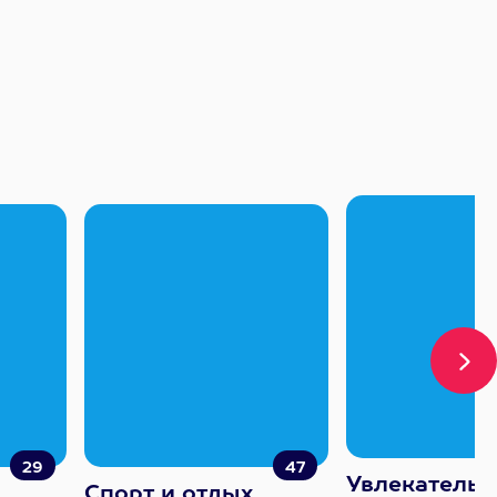
29
47
Увлекатель
Спорт и отдых