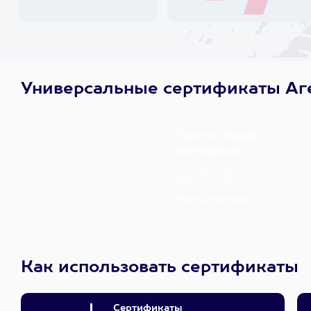
Универсальные сертификаты Аг
Просто подари
сертификат
Пусть владелец сам
выберет развлечение.
3900+ развлечений
Как использовать сертификаты
Сертификаты