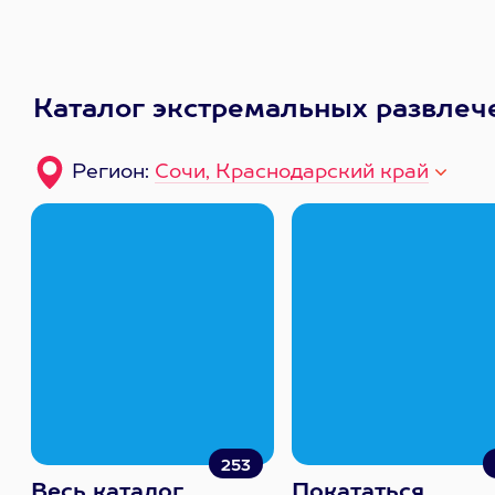
Каталог экстремальных развлеч
Регион:
Сочи, Краснодарский край
253
Весь каталог
Покататься