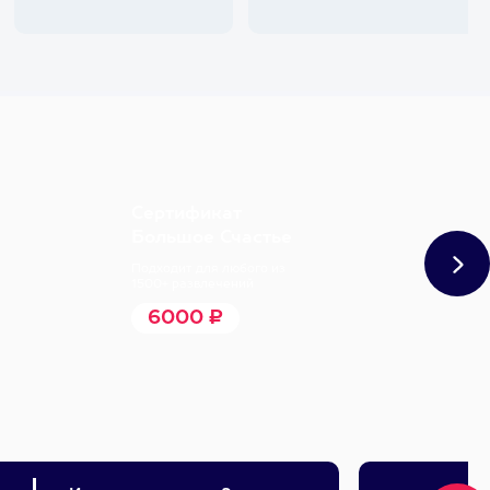
Сертификат
Большое Счастье
Подходит для любого из
1500+ развлечений
6000 ₽