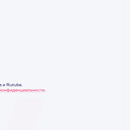
 и Rutube.
конфиденциальности
.