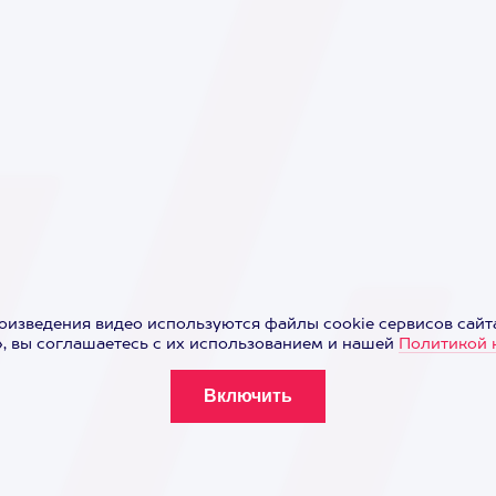
оизведения видео используются файлы cookie сервисов сайта
 вы соглашаетесь с их использованием и нашей
Политикой 