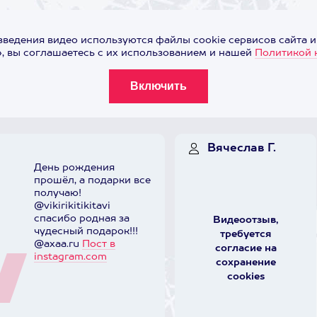
ведения видео используются файлы cookie сервисов сайта и
 вы соглашаетесь с их использованием и нашей
Политикой 
Вячеслав Г.
День рождения
прошёл, а подарки все
получаю!
@vikirikitikitavi
спасибо родная за
Видеоотзыв,
чудесный подарок!!!
требуется
@axaa.ru
Пост в
согласие на
instagram.com
сохранение
cookies