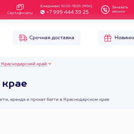
Ежедневно 10.00-19.00 (MSK)
Заказать
звонок
+7 999 444 39 25
Сертификаты
Срочная доставка
Новинк
, Краснодарский край
 крае
багги, аренда и прокат багги в Краснодарском крае