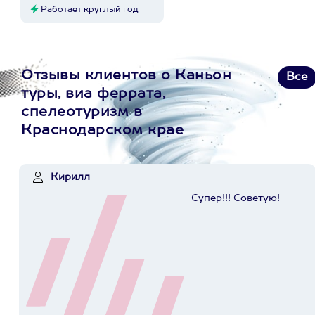
Работает круглый год
Отзывы клиентов о Каньон
Все
туры, виа феррата,
спелеотуризм в
Краснодарском крае
Кирилл
Супер!!! Советую!