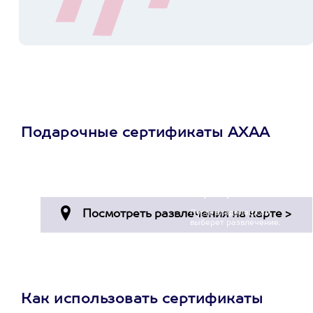
Подарочные сертификаты АХАА
Просто подари
сертификат
Пусть владелец сам
выберет развлечение.
3900+ развлечений
Как использовать сертификаты