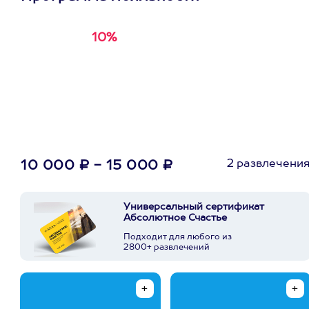
10%
Получи
кэшбэк за
первую покупку в
приложении
2 развлечени
10 000 ₽ - 15 000 ₽
Универсальный сертификат
Абсолютное Счастье
Подходит для любого из
2800+ развлечений