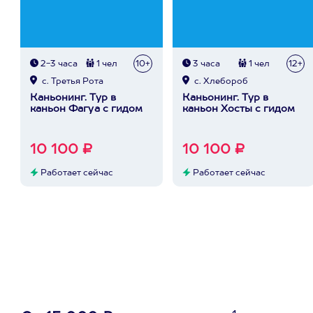
2-3 часа
1 чел
10+
3 часа
1 чел
12+
с. Третья Рота
с. Хлебороб
Каньонинг. Тур в
Каньонинг. Тур в
каньон Фагуа с гидом
каньон Хосты с гидом
10 100 ₽
10 100 ₽
Работает сейчас
Работает сейчас