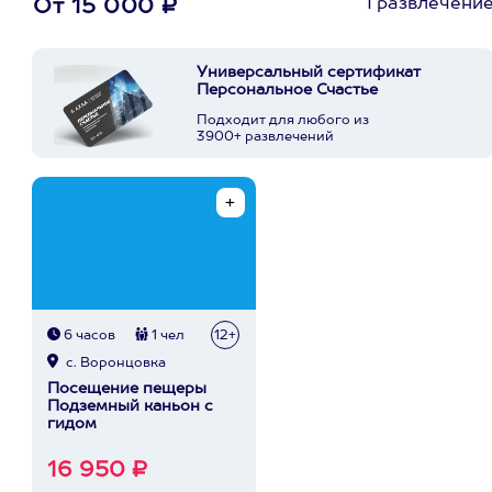
1 развлечени
От 15 000 ₽
Универсальный сертификат
Персональное Счастье
Подходит для любого из
3900+ развлечений
6 часов
1 чел
12+
с. Воронцовка
Посещение пещеры
Подземный каньон с
гидом
16 950 ₽