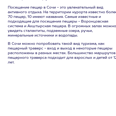
Посещение пещер в Сочи - это увлекательный вид
активного отдыха. На территории курорта известно боле
70 пещер, 10 имеют названия. Самые известные и
подходящие для посещения пещеры - Воронцовская
система и Ахштырская пещера. В огромных залах можн
увидеть сталактиты, подземные озера, ручьи,
минеральные источники и водопады.
В Сочи можно попробовать такой вид туризма, как
пещерный траверс - вход и выход в некоторые пещеры
расположены в разных местах. Большинство маршрутов
пещерного траверса подходит для взрослых и детей от 1
лет.