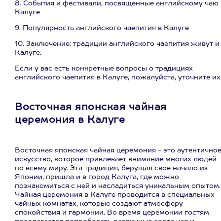
8. События и фестивали, посвященные английскому чаю 
Калуге
9. Популярность английского чаепития в Калуге
10. Заключение: традиции английского чаепития живут и
Калуге.
Если у вас есть конкретные вопросы о традициях
английского чаепития в Калуге, пожалуйста, уточните их
Восточная японская чайная
церемония в Калуге
Восточная японская чайная церемония - это аутентично
искусство, которое привлекает внимание многих людей
по всему миру. Эта традиция, берущая свое начало из
Японии, пришла и в город Калуга, где можно
познакомиться с ней и насладиться уникальным опытом.
Чайная церемония в Калуге проводится в специальных
чайных комнатах, которые создают атмосферу
спокойствия и гармонии. Во время церемонии гостям