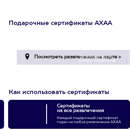
Подарочные сертификаты АХАА
Просто подари
сертификат
Пусть владелец сам
выберет развлечение.
3900+ развлечений
Как использовать сертификаты
Сертификаты
на все развлечения
Каждый подарочный сертификат
годен на любое развлечение АХАА