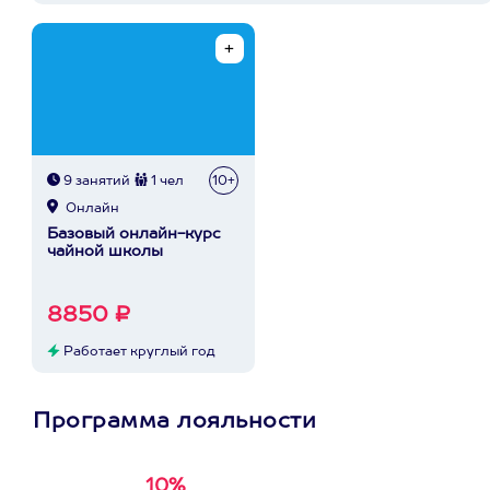
9 занятий
1 чел
10+
Онлайн
Базовый онлайн-курс
чайной школы
8850 ₽
Работает круглый год
Программа лояльности
10%
Получи
кэшбэк за