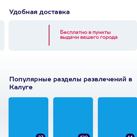
Удобная доставка
Бесплатно в пункты
выдачи вашего города
Популярные разделы развлечений в
Калуге