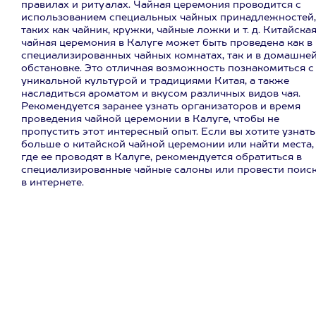
правилах и ритуалах. Чайная церемония проводится с
использованием специальных чайных принадлежностей,
таких как чайник, кружки, чайные ложки и т. д. Китайска
чайная церемония в Калуге может быть проведена как в
специализированных чайных комнатах, так и в домашне
обстановке. Это отличная возможность познакомиться с
уникальной культурой и традициями Китая, а также
насладиться ароматом и вкусом различных видов чая.
Рекомендуется заранее узнать организаторов и время
проведения чайной церемонии в Калуге, чтобы не
пропустить этот интересный опыт. Если вы хотите узнать
больше о китайской чайной церемонии или найти места,
где ее проводят в Калуге, рекомендуется обратиться в
специализированные чайные салоны или провести поис
в интернете.