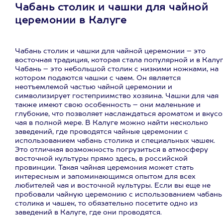
Чабань столик и чашки для чайной
церемонии в Калуге
Чабань столик и чашки для чайной церемонии – это
восточная традиция, которая стала популярной и в Калуг
Чабань – это небольшой столик с низкими ножками, на
котором подаются чашки с чаем. Он является
неотъемлемой частью чайной церемонии и
символизирует гостеприимство хозяина. Чашки для чая
также имеют свою особенность – они маленькие и
глубокие, что позволяет наслаждаться ароматом и вкус
чая в полной мере. В Калуге можно найти несколько
заведений, где проводятся чайные церемонии с
использованием чабань столика и специальных чашек.
Это отличная возможность погрузиться в атмосферу
восточной культуры прямо здесь, в российской
провинции. Такая чайная церемония может стать
интересным и запоминающимся опытом для всех
любителей чая и восточной культуры. Если вы еще не
пробовали чайную церемонию с использованием чабань
столика и чашек, то обязательно посетите одно из
заведений в Калуге, где они проводятся.