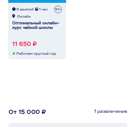
9 занятий
1 чел
10+
Онлайн
Оптимальный онлайн-
курс чайной школы
11 650 ₽
Работает круглый год
1 развлечени
От 15 000 ₽