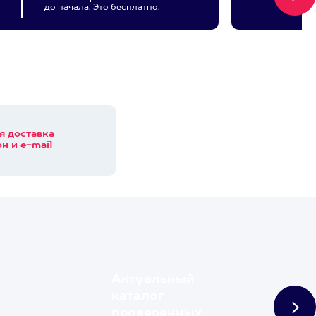
до начала. Это бесплатно.
я доставка
н и e-mail
Актуальный
каталог
проверенных