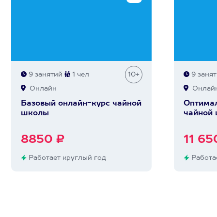
9 занятий
1 чел
10+
9 заня
Онлайн
Онлай
Базовый онлайн-курс чайной
Оптимал
школы
чайной
8850 ₽
11 65
Работает круглый год
Работае