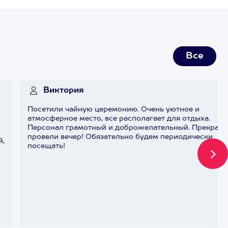
Все
Виктория
Посетили чайную церемонию. Очень уютное и
атмосферное место, все располагает для отдыха.
Персонал грамотный и доброжелательный. Прекрасн
провели вечер! Обязательно будем периодически
й,
посещать!