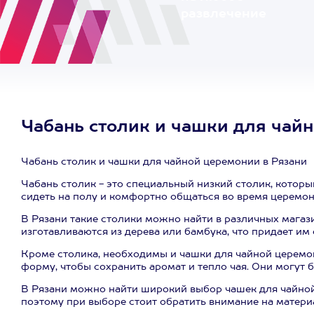
развлечение
Чабань столик и чашки для чай
Чабань столик и чашки для чайной церемонии в Рязани
Чабань столик - это специальный низкий столик, котор
сидеть на полу и комфортно общаться во время церемон
В Рязани такие столики можно найти в различных магаз
изготавливаются из дерева или бамбука, что придает им
Кроме столика, необходимы и чашки для чайной церемо
форму, чтобы сохранить аромат и тепло чая. Они могут 
В Рязани можно найти широкий выбор чашек для чайной
поэтому при выборе стоит обратить внимание на материа