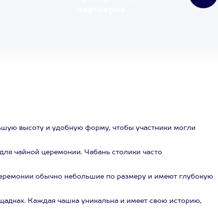
партнеров
льшую высоту и удобную форму, чтобы участники могли
для чайной церемонии. Чабань столики часто
церемонии обычно небольшие по размеру и имеют глубокую
адках. Каждая чашка уникальна и имеет свою историю,