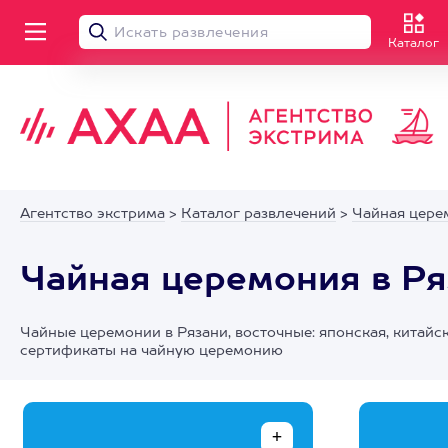
Каталог
Агентство экстрима
>
Каталог развлечений
>
Чайная цере
Чайная церемония в Ря
Чайные церемонии в Рязани, восточные: японская, китайс
сертификаты на чайную церемонию