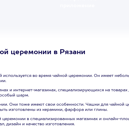
приложение
ной церемонии в Рязани
ый используется во время чайной церемонии. Он имеет небо
ии.
инах и интернет-магазинах, специализирующихся на товарах 
 особый шарм.
нии. Они тоже имеют свои особенности. Чашки для чайной 
быть изготовлены из керамики, фарфора или глины.
 церемонии в специализированных магазинах и онлайн-площ
л, дизайн и качество изготовления.