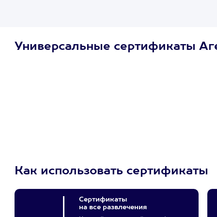
Универсальные сертификаты Аг
Просто подари
сертификат
Пусть владелец сам
выберет развлечение.
3900+ развлечений
Как использовать сертификаты
Сертификаты
на все развлечения