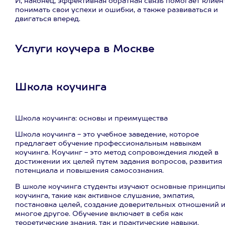
И, наконец, эффективная обратная связь помогает клиен
понимать свои успехи и ошибки, а также развиваться и
двигаться вперед.
Услуги коучера в Москве
Школа коучинга
Школа коучинга: основы и преимущества
Школа коучинга - это учебное заведение, которое
предлагает обучение профессиональным навыкам
коучинга. Коучинг - это метод сопровождения людей в
достижении их целей путем задания вопросов, развития
потенциала и повышения самосознания.
В школе коучинга студенты изучают основные принцип
коучинга, такие как активное слушание, эмпатия,
постановка целей, создание доверительных отношений 
многое другое. Обучение включает в себя как
теоретические знания, так и практические навыки.