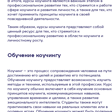
В итоге, курсы коучинга являются важным этапом в
профессиональном развитии тех, кто стремится к работе
сфере коучинга и развития личности, а также для тех, кт
хочет применить принципы коучинга в своей
повседневной деятельности.
Таким образом, курсы коучинга представляют собой
ценный ресурс для тех, кто стремится к
профессиональному развитию в области коучинга и
личностному росту.
Обучение коучингу
Коучинг – это процесс сопровождения человека на пути
достижению его целей и развитию его потенциала.
Обучение коучингу предоставляет возможность изучить
методы и техники, используемые в этой профессии. Кур
по коучингу обычно включают в себя изучение основных
принципов коучинга, коммуникационных навыков,
управления временем и целями, а также развитие
эмоционального интеллекта. Студенты также могут
практиковать свои навыки на реальных клиентах или в
ролевых играх. Обучение коучингу может быть полезны