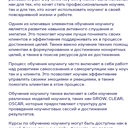
как для тех, кто хочет стать профессиональным коучем,
так и для тех, кто хочет использовать коучинг в своей
повседневной жизни и работе.
Одним из ключевых элементов обучения коучингу
является развитие навыков активного слушания и
эмпатии. Это помогает коучам лучше понимать своих
клиентов и эффективнее поддерживать их в процессе
достижения целей. Также важно изучение техник помощ
клиентам в формулировании и достижении конкретных
целей, а также в поиске ресурсов для их достижения.
Процесс обучения коучингу часто включает в себя работ
над развитием самосознания и саморегуляции как у коуч
так и у клиента. Это позволяет коучам эффективнее
управлять своими эмоциями и реакциями, а также
помогать клиентам в этом процессе.
Обучение коучингу также включает в себя изучение
различных моделей коучинга, таких как GROW, CLEAR,
OSCAR, которые предоставляют структуру для
проведения коучинговых сессий и достижения
результатов.
Курсы по обучению коучингу могут быть доступны как в