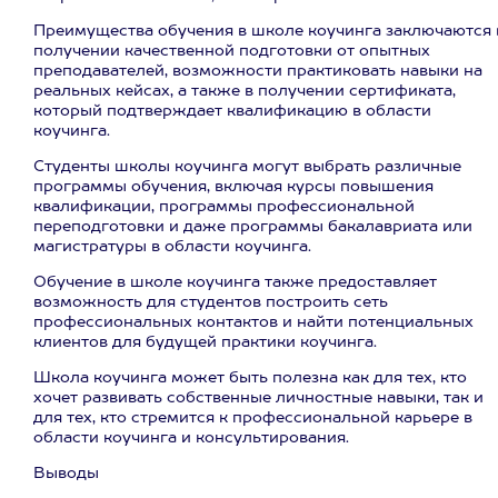
Преимущества обучения в школе коучинга заключаются 
получении качественной подготовки от опытных
преподавателей, возможности практиковать навыки на
реальных кейсах, а также в получении сертификата,
который подтверждает квалификацию в области
коучинга.
Студенты школы коучинга могут выбрать различные
программы обучения, включая курсы повышения
квалификации, программы профессиональной
переподготовки и даже программы бакалавриата или
магистратуры в области коучинга.
Обучение в школе коучинга также предоставляет
возможность для студентов построить сеть
профессиональных контактов и найти потенциальных
клиентов для будущей практики коучинга.
Школа коучинга может быть полезна как для тех, кто
хочет развивать собственные личностные навыки, так и
для тех, кто стремится к профессиональной карьере в
области коучинга и консультирования.
Выводы