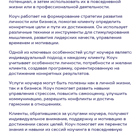
потенциал, а затем использовать их в повседневной
жизни или в профессиональной деятельности.
Коуч работает на формирование стратегии развития
личности или бизнеса, помогая клиенту определить
конкретные цели и пути их достижения. Он использует
различные техники и инструменты для стимулирования
мышления, развития лидерских качеств, управления
временем и мотивации.
Одной из ключевых особенностей услуг коучера являетс
индивидуальный подход к каждому клиенту. Коуч
учитывает особенности личности, потребности и желани
клиента, создавая программу, ориентированную на
достижение конкретных результатов.
Услуги коучера могут быть полезны как в личной жизни,
так и в бизнесе. Коуч помогает развить навыки
управления стрессом, повысить самооценку, улучшить
коммуникацию, разрешить конфликты и достичь
гармонии в отношениях.
Клиенты, обратившиеся за услугами коучера, получают
индивидуальное внимание, поддержку и мотивацию в
достижении своих целей. Коуч помогает им перенести
знания и навыки из сессий коучинга в повседневную