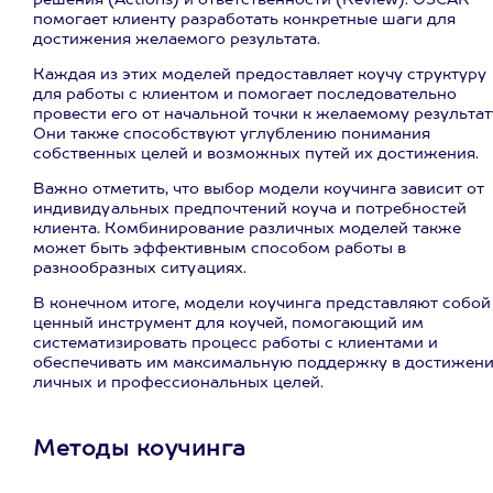
решения (Actions) и ответственности (Review). OSCAR
помогает клиенту разработать конкретные шаги для
достижения желаемого результата.
Каждая из этих моделей предоставляет коучу структуру
для работы с клиентом и помогает последовательно
провести его от начальной точки к желаемому результат
Они также способствуют углублению понимания
собственных целей и возможных путей их достижения.
Важно отметить, что выбор модели коучинга зависит от
индивидуальных предпочтений коуча и потребностей
клиента. Комбинирование различных моделей также
может быть эффективным способом работы в
разнообразных ситуациях.
В конечном итоге, модели коучинга представляют собой
ценный инструмент для коучей, помогающий им
систематизировать процесс работы с клиентами и
обеспечивать им максимальную поддержку в достижен
личных и профессиональных целей.
Методы коучинга