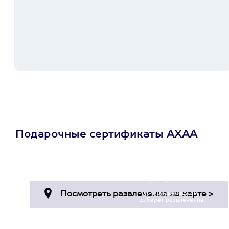
Подарочные сертификаты АХАА
Просто подари
сертификат
Пусть владелец сам
выберет развлечение.
3900+ развлечений