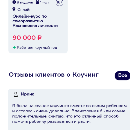
9 недель
1 чел
18+
Онлайн
Онлайн-курс по
саморазвитию
Распаковка личности
90 000 ₽
Работает круглый год
Отзывы клиентов о Коучинг
Все
Ирина
Я была на сеансе коучинга вместе со своим ребенком
и осталась очень довольна. Впечатления были самые
положительные, считаю, что это отличный способ
помочь ребенку развиваться и расти.