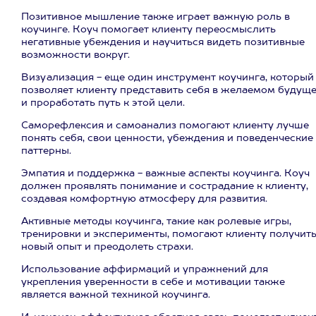
Позитивное мышление также играет важную роль в
коучинге. Коуч помогает клиенту переосмыслить
негативные убеждения и научиться видеть позитивные
возможности вокруг.
Визуализация - еще один инструмент коучинга, который
позволяет клиенту представить себя в желаемом будущ
и проработать путь к этой цели.
Саморефлексия и самоанализ помогают клиенту лучше
понять себя, свои ценности, убеждения и поведенческие
паттерны.
Эмпатия и поддержка - важные аспекты коучинга. Коуч
должен проявлять понимание и сострадание к клиенту,
создавая комфортную атмосферу для развития.
Активные методы коучинга, такие как ролевые игры,
тренировки и эксперименты, помогают клиенту получит
новый опыт и преодолеть страхи.
Использование аффирмаций и упражнений для
укрепления уверенности в себе и мотивации также
является важной техникой коучинга.