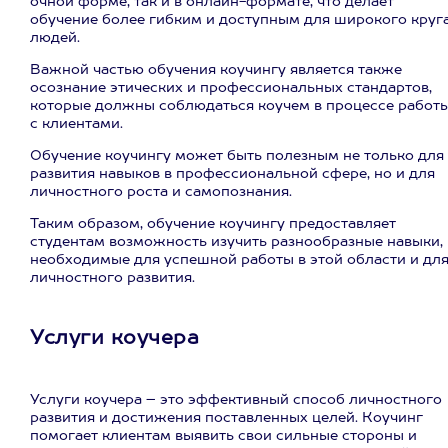
очной форме, так и в онлайн-формате, что делает
обучение более гибким и доступным для широкого круг
людей.
Важной частью обучения коучингу является также
осознание этических и профессиональных стандартов,
которые должны соблюдаться коучем в процессе работ
с клиентами.
Обучение коучингу может быть полезным не только для
развития навыков в профессиональной сфере, но и для
личностного роста и самопознания.
Таким образом, обучение коучингу предоставляет
студентам возможность изучить разнообразные навыки,
необходимые для успешной работы в этой области и дл
личностного развития.
Услуги коучера
Услуги коучера – это эффективный способ личностного
развития и достижения поставленных целей. Коучинг
помогает клиентам выявить свои сильные стороны и