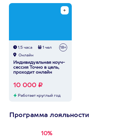
1,5 часа
1 чел
18+
Онлайн
Индивидуальная коуч-
сессия Точно в цель,
проходит онлайн
10 000 ₽
Работает круглый год
Программа лояльности
10%
Получи
кэшбэк за