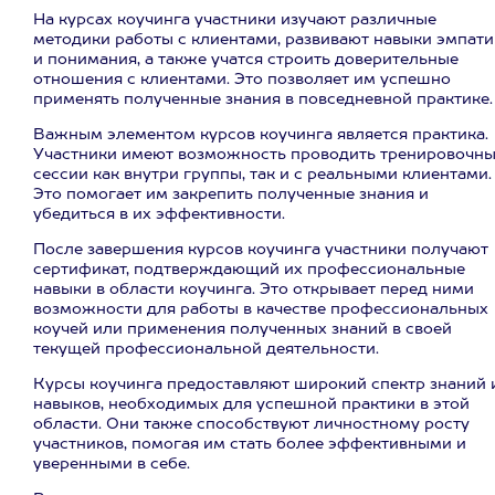
На курсах коучинга участники изучают различные
методики работы с клиентами, развивают навыки эмпати
и понимания, а также учатся строить доверительные
отношения с клиентами. Это позволяет им успешно
применять полученные знания в повседневной практике.
Важным элементом курсов коучинга является практика.
Участники имеют возможность проводить тренировочн
сессии как внутри группы, так и с реальными клиентами.
Это помогает им закрепить полученные знания и
убедиться в их эффективности.
После завершения курсов коучинга участники получают
сертификат, подтверждающий их профессиональные
навыки в области коучинга. Это открывает перед ними
возможности для работы в качестве профессиональных
коучей или применения полученных знаний в своей
текущей профессиональной деятельности.
Курсы коучинга предоставляют широкий спектр знаний 
навыков, необходимых для успешной практики в этой
области. Они также способствуют личностному росту
участников, помогая им стать более эффективными и
уверенными в себе.