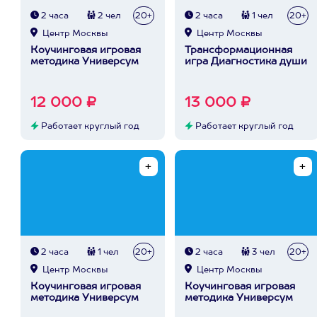
2 часа
2 чел
20+
2 часа
1 чел
20+
Центр Москвы
Центр Москвы
Коучинговая игровая
Трансформационная
методика Универсум
игра Диагностика души
12 000 ₽
13 000 ₽
Работает круглый год
Работает круглый год
2 часа
1 чел
20+
2 часа
3 чел
20+
Центр Москвы
Центр Москвы
Коучинговая игровая
Коучинговая игровая
методика Универсум
методика Универсум