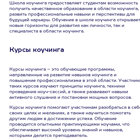
Школа коучинга предоставляет студентам возможность
получить качественное образование в области коучинга,
развить профессиональные навыки и перспективы для
будущей карьеры. Обучение в школе коучинга открывае
новые горизонты для развития как личности, так и
специалиста в области коучинга.
Курсы коучинга
Курсы коучинга – это обучающие программы,
направленные на развитие навыков коучинга и
повышение профессионализма в этой области. Участник
таких курсов изучают принципы коучинга, техники
проведения коуч-сессий, а также развивают навыки
активного слушания и постановки мощных вопросов.
Курсы коучинга помогают участникам разобраться в себ
своих целях и желаниях, а также научиться помогать
другим людям в достижении успеха. Обучение
проводится опытными практикующими коучами, что
обеспечивает высокий уровень знаний и навыков,
которыми делится преподаватель.