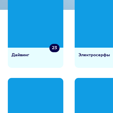
23
Дайвинг
Электросерфы