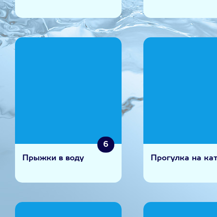
6
Прыжки в воду
Прогулка на ка