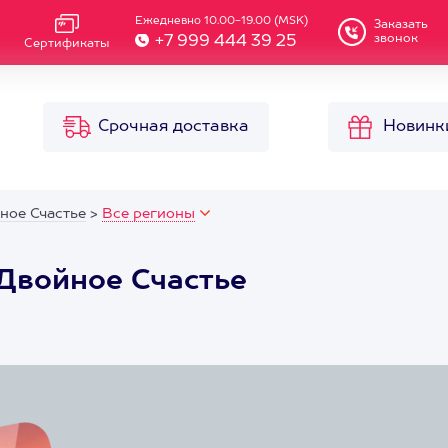
Ежедневно 10.00-19.00 (MSK)
Заказать
звонок
+7 999 444 39 25
Сертификаты
Срочная доставка
Новинк
ное Счастье
>
Все регионы
Двойное Счастье