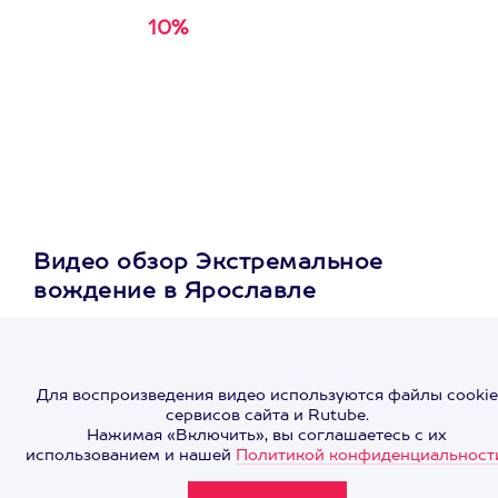
10%
Получи
кэшбэк за
первую покупку в
приложении
Видео обзор Экстремальное
вождение в Ярославле
Для воспроизведения видео используются файлы cookie
сервисов сайта и Rutube.
Нажимая «Включить», вы соглашаетесь с их
использованием и нашей
Политикой конфиденциальност