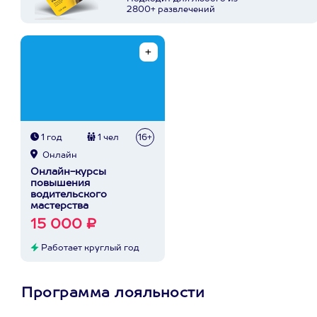
2800+ развлечений
1 год
1 чел
16+
Онлайн
Онлайн-курсы
повышения
водительского
мастерства
15 000 ₽
Работает круглый год
Программа лояльности