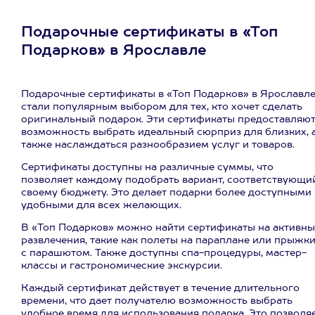
Подарочные сертификаты в «Топ
Подарков» в Ярославле
Подарочные сертификаты в «Топ Подарков» в Ярославл
стали популярным выбором для тех, кто хочет сделать
оригинальный подарок. Эти сертификаты предоставляю
возможность выбрать идеальный сюрприз для близких, 
также наслаждаться разнообразием услуг и товаров.
Сертификаты доступны на различные суммы, что
позволяет каждому подобрать вариант, соответствующи
своему бюджету. Это делает подарки более доступными 
удобными для всех желающих.
В «Топ Подарков» можно найти сертификаты на активны
развлечения, такие как полеты на параплане или прыжк
с парашютом. Также доступны спа-процедуры, мастер-
классы и гастрономические экскурсии.
Каждый сертификат действует в течение длительного
времени, что дает получателю возможность выбрать
удобное время для использования подарка. Это позволя