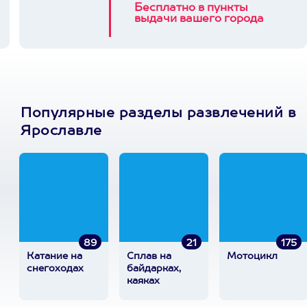
Бесплатно в пункты
выдачи вашего города
Популярные разделы развлечений в
Ярославле
89
21
175
Катание на
Сплав на
Мотоцикл
снегоходах
байдарках,
каяках