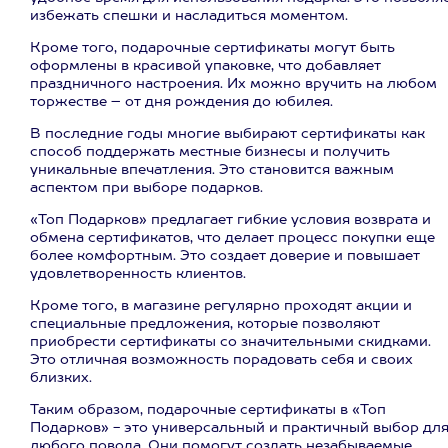
избежать спешки и насладиться моментом.
Кроме того, подарочные сертификаты могут быть
оформлены в красивой упаковке, что добавляет
праздничного настроения. Их можно вручить на любом
торжестве – от дня рождения до юбилея.
В последние годы многие выбирают сертификаты как
способ поддержать местные бизнесы и получить
уникальные впечатления. Это становится важным
аспектом при выборе подарков.
«Топ Подарков» предлагает гибкие условия возврата и
обмена сертификатов, что делает процесс покупки еще
более комфортным. Это создает доверие и повышает
удовлетворенность клиентов.
Кроме того, в магазине регулярно проходят акции и
специальные предложения, которые позволяют
приобрести сертификаты со значительными скидками.
Это отличная возможность порадовать себя и своих
близких.
Таким образом, подарочные сертификаты в «Топ
Подарков» - это универсальный и практичный выбор дл
любого повода. Они помогут создать незабываемые