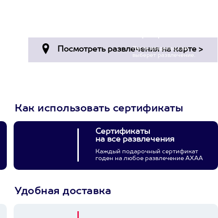
и инструкторы -
суперпрофессионалы...
Пост в facebook.com
Просто подари
сертификат
Пусть владелец сам
выберет развлечение.
3900+ развлечений
Как использовать сертификаты
Сертификаты
на все развлечения
Каждый подарочный сертификат
годен на любое развлечение АХАА
Удобная доставка