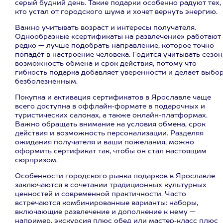
серый будний день. Такие подарки особенно радуют тех,
кто устал от городского шума и хочет вернуть энергию.
Важно учитывать возраст и интересы получателя.
Однообразные «сертификаты на развлечение» работают
редко — лучше подобрать направление, которое точно
попадёт в настроение человека. Годится учитывать сезон
возможность обмена и срок действия, потому что
гибкость подарка добавляет уверенности и делает выбо
безболезненным.
Покупка и активация сертификатов в Ярославле чаще
всего доступна в оффлайн‑формате в подарочных и
туристических салонах, а также онлайн‑платформах.
Важно обращать внимание на условия обмена, срок
действия и возможность персонализации. Разделяя
ожидания получателя и ваши пожелания, можно
оформить сертификат так, чтобы он стал настоящим
сюрпризом.
Особенности городского рынка подарков в Ярославле
заключаются в сочетании традиционных культурных
ценностей и современной практичности. Часто
встречаются комбинированные варианты: наборы,
включающие развлечение и дополнение к нему —
например, экскурсия плюс обед или мастер‑класс плюс