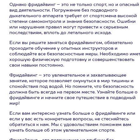
Однако фридайвинг – это не только спорт, но и опасный
вид деятельности. Погружение без подводного
дыхательного аппарата требует от спортсмена высокой
степени самоконтроля и знания безопасности. Ошибки
или нарушения правил могут привести к серьезным
последствиям, вплоть до летального исхода.
Если вы решите заняться фридайвингом, обязательно
проходите обучение у опытных инструкторов и
соблюдайте все безопасностные меры. Необходимо име
хорошую физическую подготовку и совершенствовать
свои навыки постоянно.
Фридайвинг – это увлекательное и захватывающее
занятие, которое позволяет окунуться в мир тишины и
спокойствия под водой. Но помните, что безопасность
должна быть всегда на первом месте. Узнайте больше о
фридайвинге и начните свое путешествие в подводный
мир!
Если вам интересно узнать больше о фридайвинге или
если у вас есть конкретные вопросы, не стесняйтесь
обратиться к нам. Мы с удовольствием поможем вам
узнать больше об этом увлекательном спорте.