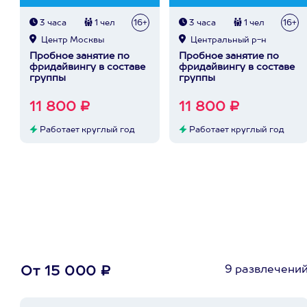
3 часа
1 чел
16+
3 часа
1 чел
16+
Центр Москвы
Центральный р-н
Пробное занятие по
Пробное занятие по
фридайвингу в составе
фридайвингу в составе
группы
группы
11 800 ₽
11 800 ₽
Работает круглый год
Работает круглый год
9 развлечени
От 15 000 ₽