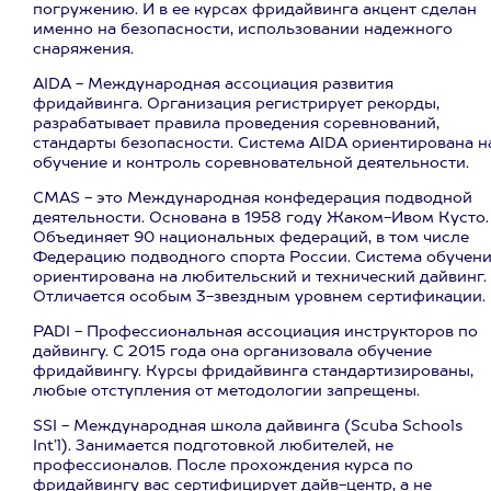
погружению. И в ее курсах фридайвинга акцент сделан
именно на безопасности, использовании надежного
снаряжения.
AIDA - Международная ассоциация развития
фридайвинга. Организация регистрирует рекорды,
разрабатывает правила проведения соревнований,
стандарты безопасности. Система AIDA ориентирована н
обучение и контроль соревновательной деятельности.
CMAS - это Международная конфедерация подводной
деятельности. Основана в 1958 году Жаком-Ивом Кусто.
Объединяет 90 национальных федераций, в том числе
Федерацию подводного спорта России. Система обучен
ориентирована на любительский и технический дайвинг.
Отличается особым 3-звездным уровнем сертификации.
PADI - Профессиональная ассоциация инструкторов по
дайвингу. С 2015 года она организовала обучение
фридайвингу. Курсы фридайвинга стандартизированы,
любые отступления от методологии запрещены.
SSI - Международная школа дайвинга (Scuba Schools
Int’l). Занимается подготовкой любителей, не
профессионалов. После прохождения курса по
фридайвингу вас сертифицирует дайв-центр, а не