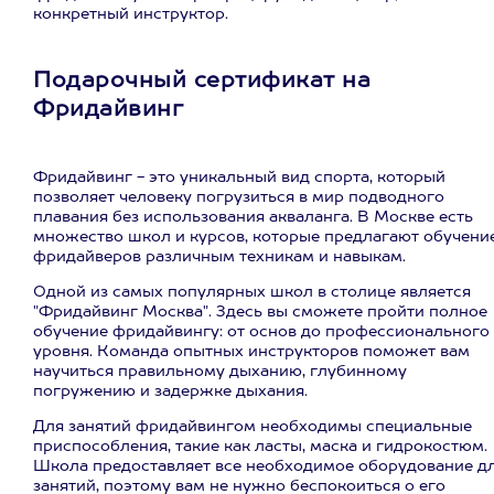
конкретный инструктор.
Подарочный сертификат на
Фридайвинг
Фридайвинг - это уникальный вид спорта, который
позволяет человеку погрузиться в мир подводного
плавания без использования акваланга. В Москве есть
множество школ и курсов, которые предлагают обучени
фридайверов различным техникам и навыкам.
Одной из самых популярных школ в столице является
"Фридайвинг Москва". Здесь вы сможете пройти полное
обучение фридайвингу: от основ до профессионального
уровня. Команда опытных инструкторов поможет вам
научиться правильному дыханию, глубинному
погружению и задержке дыхания.
Для занятий фридайвингом необходимы специальные
приспособления, такие как ласты, маска и гидрокостюм.
Школа предоставляет все необходимое оборудование д
занятий, поэтому вам не нужно беспокоиться о его