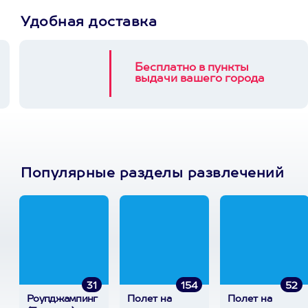
Удобная доставка
Бесплатно в пункты
выдачи вашего города
Популярные разделы развлечений
31
154
52
Роупджампинг
Полет на
Полет на