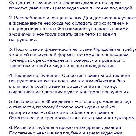
Существуют различные техники дыхания, которые
помогут увеличить время задержки дыхания под водой.
2. Расслабление и концентрация. Для достижения успех
в фридайвинге необходимо обладать спокойствием и
сосредоточенностью. Это поможет управлять своими
эмоциями и контролировать свое тело во время
погружения.
3. Подготовка к физической нагрузке. Фридайвинг требу
хорошей физической формы, поэтому перед началом
тренировок рекомендуется проконсультироваться с
тренером и пройти медицинское обследование.
4. Техника погружения. Освоение правильной техники
погружения является важным этапом обучения. Это
включает в себя правильное давление на глотку,
выравнивание давления в ухе и контроль погружения.
5. Безопасность. Фридайвинг – это экстремальный вид
активности, поэтому безопасность должна быть
приоритетом. Необходимо соблюдать правила
безопасности и тренироваться с опытным инструктором.
6. Развитие глубины и времени задержки дыхания.
Постепенно увеличивая глубину и время задержки