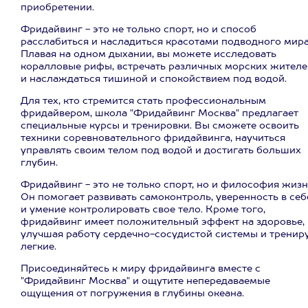
приобретении.
Фридайвинг - это не только спорт, но и способ
расслабиться и насладиться красотами подводного мира
Плавая на одном дыхании, вы можете исследовать
коралловые рифы, встречать различных морских жителе
и наслаждаться тишиной и спокойствием под водой.
Для тех, кто стремится стать профессиональным
фридайвером, школа "Фридайвинг Москва" предлагает
специальные курсы и тренировки. Вы сможете освоить
техники соревновательного фридайвинга, научиться
управлять своим телом под водой и достигать больших
глубин.
Фридайвинг - это не только спорт, но и философия жизн
Он помогает развивать самоконтроль, уверенность в себ
и умение контролировать свое тело. Кроме того,
фридайвинг имеет положительный эффект на здоровье,
улучшая работу сердечно-сосудистой системы и тренир
легкие.
Присоединяйтесь к миру фридайвинга вместе с
"Фридайвинг Москва" и ощутите непередаваемые
ощущения от погружения в глубины океана.