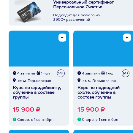
Универсальный сертификат
Персональное Счастье
Подходит для любого из
3900+ развлечений
4 занятия
1 чел
14+
4 занятия
1 чел
14+
ст. м. Горьковская
ст. м. Горьковская
Курс по фридайвингу,
Курс по подводной
обучение в составе
охоте, обучение в
группы
составе группы
15 900 ₽
15 900 ₽
Скоро, с 1 сентября
Скоро, с 1 сентября