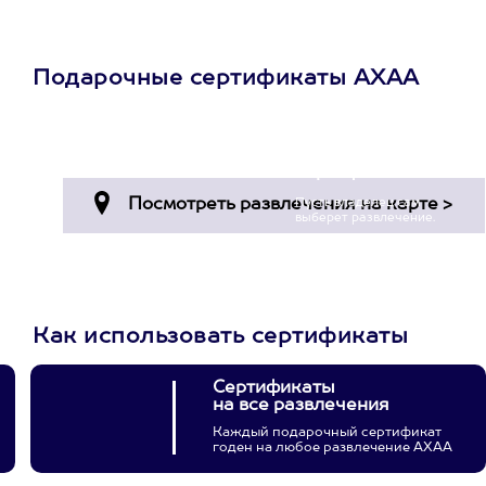
Подарочные сертификаты АХАА
Просто подари
сертификат
Пусть владелец сам
выберет развлечение.
3900+ развлечений
Как использовать сертификаты
Сертификаты
на все развлечения
Каждый подарочный сертификат
годен на любое развлечение АХАА