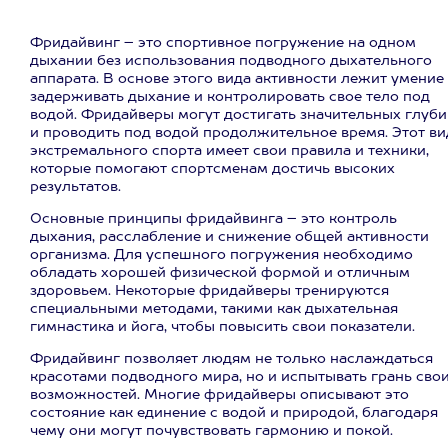
Фридайвинг – это спортивное погружение на одном
дыхании без использования подводного дыхательного
аппарата. В основе этого вида активности лежит умение
задерживать дыхание и контролировать свое тело под
водой. Фридайверы могут достигать значительных глуби
и проводить под водой продолжительное время. Этот ви
экстремального спорта имеет свои правила и техники,
которые помогают спортсменам достичь высоких
результатов.
Основные принципы фридайвинга – это контроль
дыхания, расслабление и снижение общей активности
организма. Для успешного погружения необходимо
обладать хорошей физической формой и отличным
здоровьем. Некоторые фридайверы тренируются
специальными методами, такими как дыхательная
гимнастика и йога, чтобы повысить свои показатели.
Фридайвинг позволяет людям не только наслаждаться
красотами подводного мира, но и испытывать грань сво
возможностей. Многие фридайверы описывают это
состояние как единение с водой и природой, благодаря
чему они могут почувствовать гармонию и покой.