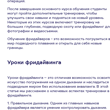
операций.
После завершения основного курса обучения студенты
могут пройти дополнительные тренировки, чтобы
улучшить свои навыки и подняться на новый уровень.
Некоторые из этих курсов включают тренировку на
больших глубинах, подводную охоту или фридайвинг дл
фотографии и видеосъемки.
Обучение фридайверов - это возможность погрузиться 
мир подводного плавания и открыть для себя новые
границы.
Уроки фридайвинга
Уроки фридайвинга – это отличная возможность освоит
искусство погружения на одном дыхании и насладиться
подводным миром без использования акваланга. В этой
статье мы расскажем о ключевых аспектах тренировки в
фридайвинге.
1. Правильное дыхание. Одним из главных навыков
фридайвера является умение контролировать дыхание.