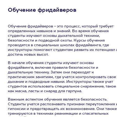
Обучение фридайверов
Обучение фридайверов - это процесс, который требует
определенных навыков и знаний. Во время обучения
студенты изучают основы дыхательной техники,
безопасности и подводной охоты. Курсы обучения
проводятся в специальных школах фридайвинга, где
инструкторы помогают студентам развить их потенциал 
достичь новых высот.
В начале обучения студенты изучают основы
фридайвинга, включая правила безопасности и
дыхательную технику. Затем они переходят к
практическим занятиям, где учатся контролировать свое
дыхание и подводные навыки. Инструкторы также учат
студентов использовать специальное снаряжение, такое
как маска, ласты и снаряд для гарпуна.
Важным аспектом обучения является безопасность.
Студенты учатся распознавать признаки переутомления 
гипоксии и предотвращать их возникновение. Они также
тренируются в техниках реанимации и спасательных