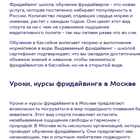
Фридайвинг школа, обучение фридайверов - это новая
услуга, которая постепенно набирает популярность в
России. Количество людей, отдавших сердца морям и
океанам, растет с каждым годом. Они ценят этот вид
спорта за ни с чем не сравнимое ощущение
медитативного полета - так мы летаем разве что во сне.
Обучение в бассейне включает теорию и выполнение
нормативов в воде. Выдаваемый фридайвинг - школой
сертификат подтверждает, что вы овладели достаточны
объемом знаний и навыков, чтобы заниматься
фридайвингом в бассейне, но не в открытой воде.
Уроки, курсы фридайвинга в Москве
Уроки и курсы фридайвинга в Москве предлагают
возможность погрузиться в мир подводного плавания б
акваланга. Этот вид спорта позволяет испытать
незабываемые ощущения свободы и гармонии с
природой. В Москве есть несколько организаций, котор
проводят обучение фридайвингу. Они предлагают как
начинающим, так и опытным любителям подводного