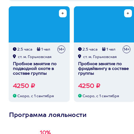
2,5 часа
1 чел
14+
2,5 часа
1 чел
14+
ст. м. Горьковская
ст. м. Горьковская
Пробное занятие по
Пробное занятие по
подводной охоте в
фридайвингу в составе
составе группы
группы
4250 ₽
4250 ₽
Скоро, с 1 сентября
Скоро, с 1 сентября
Программа лояльности
10%
Получи
кэшбэк за