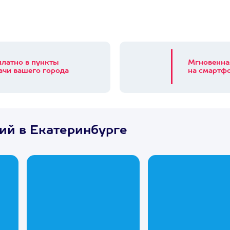
платно в пункты
Мгновенна
ачи вашего города
на смартфо
ий в Екатеринбурге