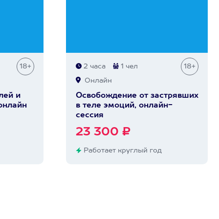
18+
2 часа
1 чел
18+
Онлайн
лей и
Освобождение от застрявших
 онлайн
в теле эмоций, онлайн-
сессия
23 300 ₽
Работает круглый год