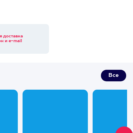
я доставка
н и e-mail
Все