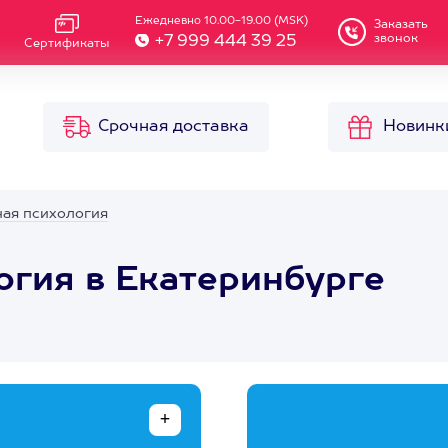
Ежедневно 10.00-19.00 (MSK)
Заказать
звонок
+7 999 444 39 25
Сертификаты
Срочная доставка
Новинк
ая психология
гия в Екатеринбурге