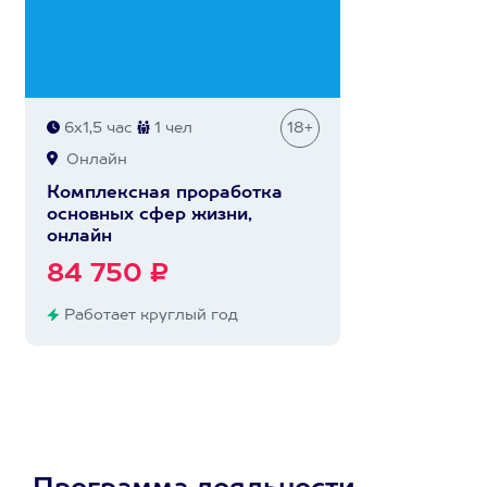
6х1,5 час
1 чел
18+
Онлайн
Комплексная проработка
основных сфер жизни,
онлайн
84 750 ₽
Работает круглый год