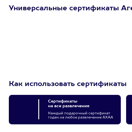
Универсальные сертификаты Аг
Просто подари
сертификат
Пусть владелец сам
выберет развлечение.
3900+ развлечений
Как использовать сертификаты
Сертификаты
на все развлечения
Каждый подарочный сертификат
годен на любое развлечение АХАА