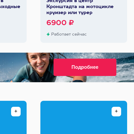
 в
Экскурсия в центр
выходные
Кронштадта на мотоцикле
круизер или турер
6900 ₽
Работает сейчас