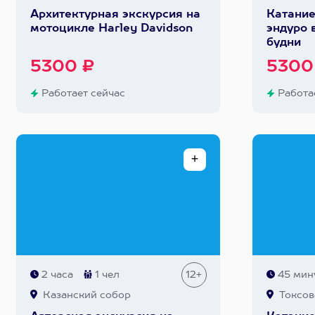
Архитектурная экскурсия на
Катание
мотоцикле Harley Davidson
эндуро 
будни
5300 ₽
5300
Работает сейчас
Работае
2 часа
1 чел
12+
45 мин
Казанский собор
Токсов