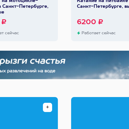
 на мотоцикле-
Катание на питбайке
в Санкт-Петербурге,
Санкт-Петербурге, 
ые
 ₽
6200 ₽
т сейчас
Работает сейчас