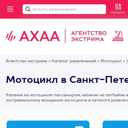
Каталог
Агентство экстрима
>
Каталог развлечений
>
Мотоцикл
>
Мотоцикл в Санкт-Пет
Катание на мотоцикле пассажиром, катание на питбайке и
экстремальному вождению мотоцикла в каталоге развлече