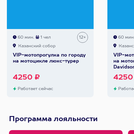
60 мин.
1 чел
12+
60 мин
Казанский собор
Казанс
VIP-мотопрогулка по городу
VIP-мот
на мотоцикле люкс-турер
на мото
Davidso
4250 ₽
4250
Работает сейчас
Работае
Программа лояльности