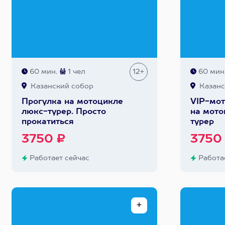
60 мин.
1 чел
12+
60 мин
Казанский собор
Казанс
Прогулка на мотоцикле
VIP-мот
люкс-турер. Просто
на мото
прокатиться
турер
3750 ₽
3750
Работает сейчас
Работае