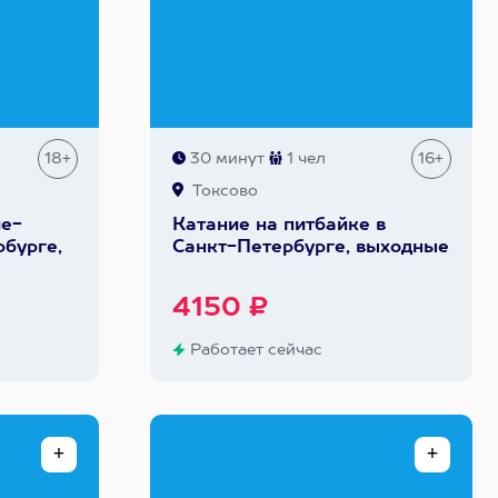
18+
30 минут
1 чел
16+
Токсово
ле-
Катание на питбайке в
рбурге,
Санкт-Петербурге, выходные
4150 ₽
Работает сейчас