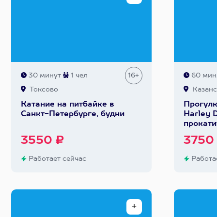
30 минут
1 чел
16+
60 мин
Токсово
Казанс
Катание на питбайке в
Прогулк
Санкт-Петербурге, будни
Harley 
прокати
3550 ₽
3750
Работает сейчас
Работае