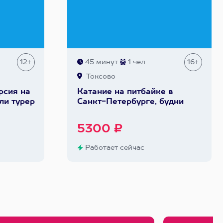
12+
45 минут
1 чел
16+
Токсово
рсия на
Катание на питбайке в
ли турер
Санкт-Петербурге, будни
5300 ₽
Работает сейчас