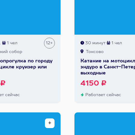
.
1 чел
12+
30 минут
1 чел
кий собор
Токсово
опрогулка по городу
Катание на мотоцик
цикле круизер или
эндуро в Санкт-Пете
выходные
 ₽
4150 ₽
т сейчас
Работает сейчас