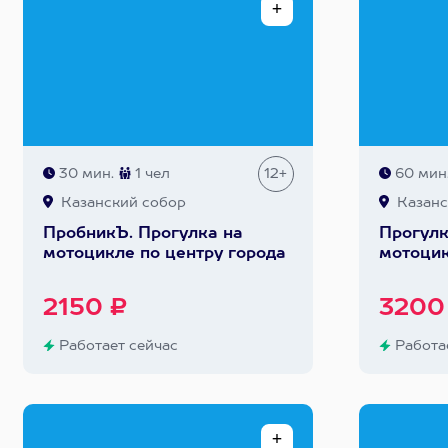
30 мин.
1 чел
12+
60 мин
Казанский собор
Казанс
ПробникЪ. Прогулка на
Прогулка
мотоцикле по центру города
мотоцик
2150 ₽
3200
Работает сейчас
Работае