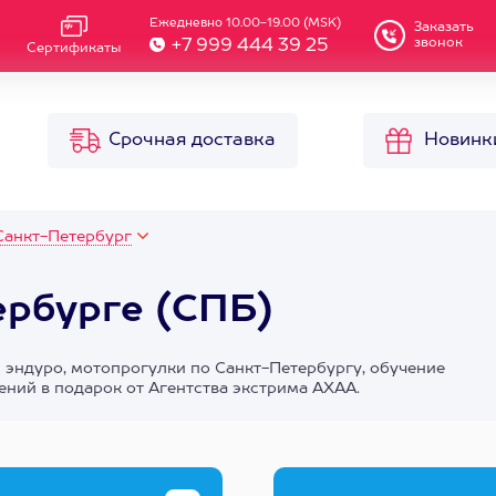
Ежедневно 10.00-19.00 (MSK)
Заказать
звонок
+7 999 444 39 25
Сертификаты
Срочная доставка
Новинк
Санкт-Петербург
ербурге (СПБ)
 эндуро, мотопрогулки по Санкт-Петербургу, обучение
ний в подарок от Агентства экстрима АХАА.