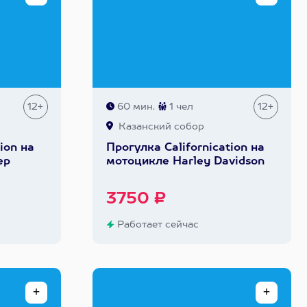
12+
60 мин.
1 чел
12+
Казанский собор
ion на
Прогулка Сalifornication на
ер
мотоцикле Harley Davidson
3750 ₽
Работает сейчас