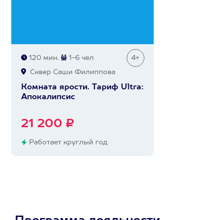
120 мин.
1-6 чел
4+
Сквер Саши Филиппова
Комната ярости. Тариф Ultra:
Апокалипсис
21 200 ₽
Работает круглый год