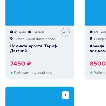
45 мин.
1-4 чел
4+
120 мин
Сквер Саши Филиппова
Сквер 
Комната ярости. Тариф
Аренда
Детский
для ком
7450 ₽
8500
Работает круглый год
Работае