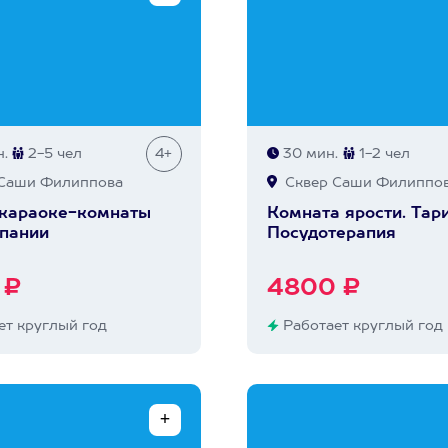
.
2-5 чел
4+
30 мин.
1-2 чел
Саши Филиппова
Сквер Саши Филиппо
 караоке-комнаты
Комната ярости. Тар
пании
Посудотерапия
 ₽
4800 ₽
т круглый год
Работает круглый год