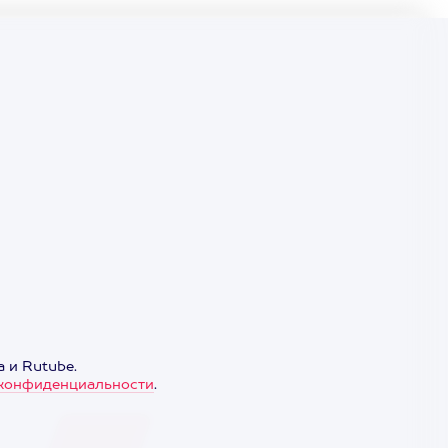
 и Rutube.
конфиденциальности
.