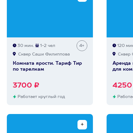
30 мин.
1-2 чел
4+
120 мин
Сквер Саши Филиппова
Сквер 
Комната ярости. Тариф Тир
Аренда
по тарелкам
для ком
3700 ₽
4250
Работает круглый год
Работае