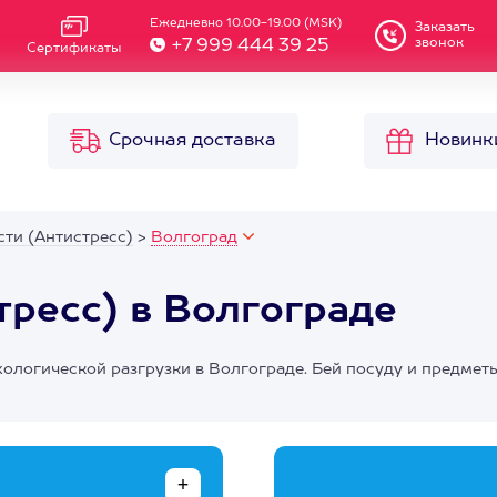
Ежедневно 10.00-19.00 (MSK)
Заказать
звонок
+7 999 444 39 25
Сертификаты
Срочная доставка
Новинк
ти (Антистресс)
>
Волгоград
тресс) в Волгограде
хологической разгрузки в Волгограде. Бей посуду и предметы