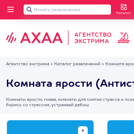
Каталог
Агентство экстрима
>
Каталог развлечений
>
Комната ярос
Комната ярости (Антис
Комнаты ярости, гнева, комнаты для снятия стресса и пси
борись со стрессом, устраивай дебош