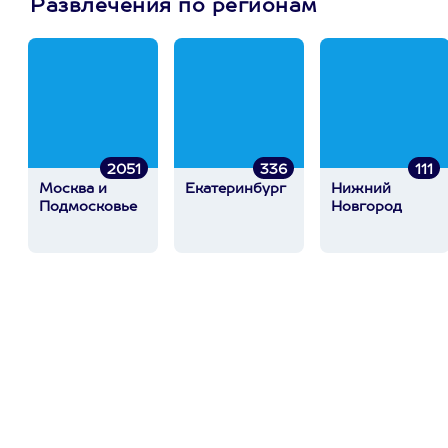
Развлечения по регионам
2051
336
111
Москва и
Екатеринбург
Нижний
Подмосковье
Новгород