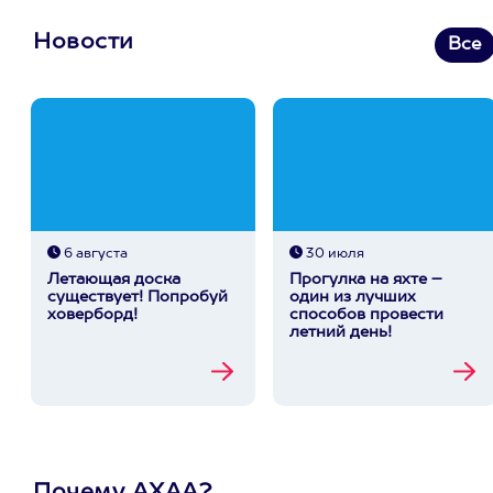
Новости
Все
6 августа
30 июля
Летающая доска
Прогулка на яхте –
существует! Попробуй
один из лучших
ховерборд!
способов провести
летний день!