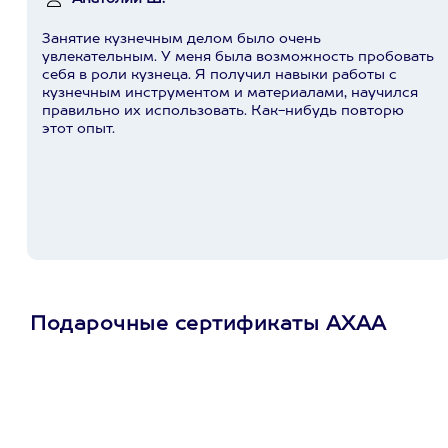
Занятие кузнечным делом было очень
увлекательным. У меня была возможность пробовать
себя в роли кузнеца. Я получил навыки работы с
кузнечным инструментом и материалами, научился
правильно их использовать. Как-нибудь повторю
этот опыт.
Подарочные сертификаты АХАА
Просто подари
сертификат
Пусть владелец сам