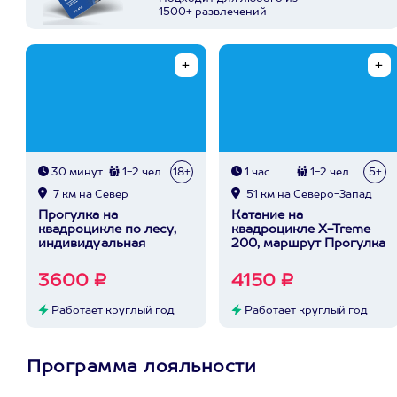
1500+ развлечений
30 минут
1-2 чел
18+
1 час
1-2 чел
5+
7 км на Север
51 км на Северо-Запад
Прогулка на
Катание на
квадроцикле по лесу,
квадроцикле X-Treme
индивидуальная
200, маршрут Прогулка
3600 ₽
4150 ₽
Работает круглый год
Работает круглый год
Программа лояльности