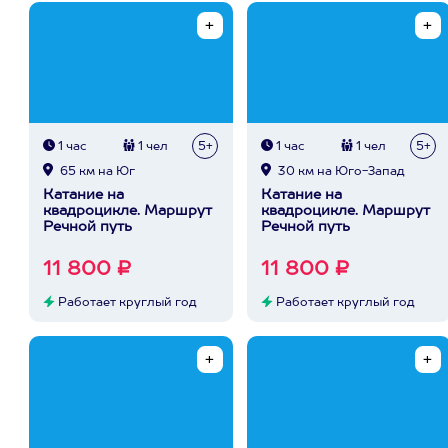
1 час
1 чел
5+
1 час
1 чел
5+
65 км на Юг
30 км на Юго-Запад
Катание на
Катание на
квадроцикле. Маршрут
квадроцикле. Маршрут
Речной путь
Речной путь
11 800 ₽
11 800 ₽
Работает круглый год
Работает круглый год