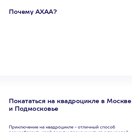
Почему АХАА?
Один
сертификат
на любое
развлечение
Покататься на квадроцикле в Москве
и Подмосковье
Приключение на квадроцикле - отличный способ