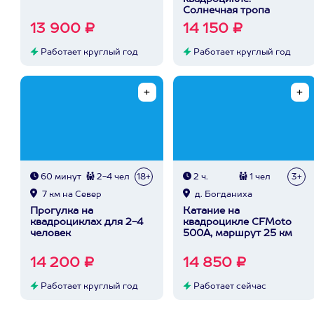
Солнечная тропа
13 900 ₽
14 150 ₽
Работает круглый год
Работает круглый год
60 минут
2-4 чел
18+
2 ч.
1 чел
3+
7 км на Север
д. Богданиха
Прогулка на
Катание на
квадроциклах для 2-4
квадроцикле CFMoto
человек
500A, маршрут 25 км
14 200 ₽
14 850 ₽
Работает круглый год
Работает сейчас