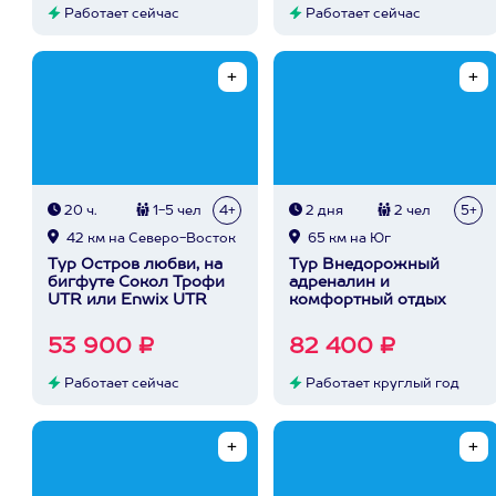
Работает сейчас
Работает сейчас
20 ч.
1-5 чел
4+
2 дня
2 чел
5+
42 км на Северо-Восток
65 км на Юг
Тур Остров любви, на
Тур Внедорожный
бигфуте Сокол Трофи
адреналин и
UTR или Enwix UTR
комфортный отдых
53 900 ₽
82 400 ₽
Работает сейчас
Работает круглый год