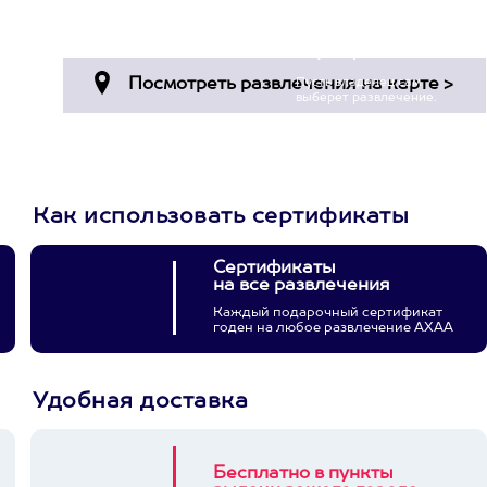
Просто подари
сертификат
Пусть владелец сам
выберет развлечение.
3900+ развлечений
Как использовать сертификаты
Сертификаты
на все развлечения
Каждый подарочный сертификат
годен на любое развлечение АХАА
Удобная доставка
Бесплатно в пункты