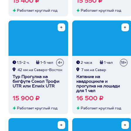
15 400 ₽
15 550 ₽
Работает круглый год
Работает круглый год
1,5-2 ч.
1-5 чел
4+
2 часа
1 чел
18+
42 км на Северо-Восток
7 км на Север
Тур Прогулка на
Катание на
бигфуте Сокол Трофи
квадроцикле и
UTR или Enwix UTR
прогулка на лошади
для 1 чел
15 900 ₽
16 500 ₽
Работает круглый год
Работает круглый год