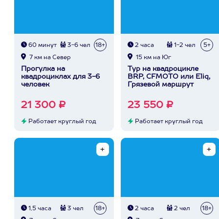
60 минут
3-6 чел
18+
2 часа
1-2 чел
5+
7 км на Север
15 км на Юг
Прогулка на
Тур на квадроцикле
квадроциклах для 3-6
BRP, CFMOTO или Eliq,
человек
Грязевой маршрут
21 300 ₽
23 550 ₽
Работает круглый год
Работает круглый год
1,5 часа
3 чел
18+
2 часа
2 чел
18+