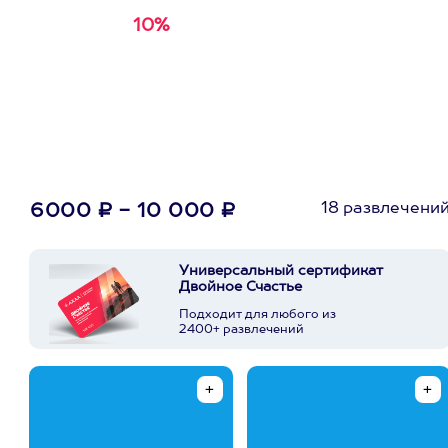
10%
Получи
кэшбэк за
первую покупку в
приложении
18 развлечени
6000 ₽ - 10 000 ₽
Универсальный сертификат
Двойное Счастье
Подходит для любого из
2400+ развлечений