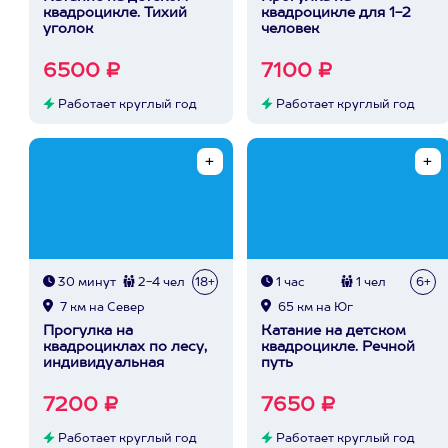
квадроцикле. Тихий
квадроцикле для 1-2
уголок
человек
6500 ₽
7100 ₽
Работает круглый год
Работает круглый год
30 минут
2-4 чел
18+
1 час
1 чел
6+
7 км на Север
65 км на Юг
Прогулка на
Катание на детском
квадроциклах по лесу,
квадроцикле. Речной
индивидуальная
путь
7200 ₽
7650 ₽
Работает круглый год
Работает круглый год