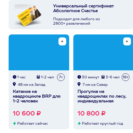
Универсальный сертификат
Абсолютное Счастье
Подходит для любого из
2800+ развлечений
1 час
1-2 чел
7+
30 минут
3-6 чел
18+
48 км на Запад
7 км на Север
Катание на
Прогулка на
квадроцикле BRP для
квадроциклах по лесу,
1-2 человек
индивидуальная
10 600 ₽
10 800 ₽
Работает сейчас
Работает круглый год