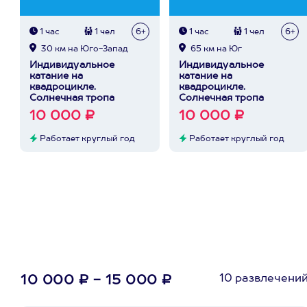
1 час
1 чел
6+
1 час
1 чел
6+
30 км на Юго-Запад
65 км на Юг
Индивидуальное
Индивидуальное
катание на
катание на
квадроцикле.
квадроцикле.
Солнечная тропа
Солнечная тропа
10 000 ₽
10 000 ₽
Работает круглый год
Работает круглый год
10 развлечени
10 000 ₽ - 15 000 ₽