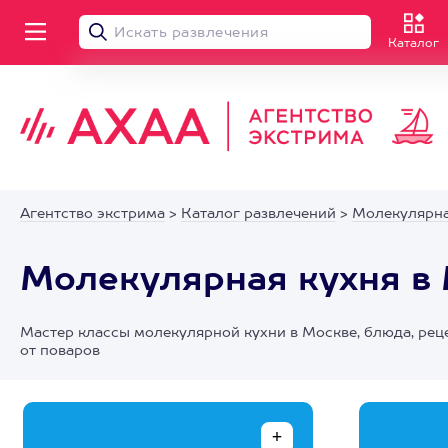
Каталог
Агентство экстрима
>
Каталог развлечений
>
Молекулярна
Молекулярная кухня в
Мастер классы молекулярной кухни в Москве, блюда, рец
от поваров