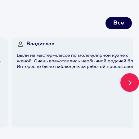
Все
Владислав
Были на мастер-классе по молекулярной кухне с
ь
женой. Очень впечатлились необычной подачей блюд
Интересно было наблюдать за работой профессионал