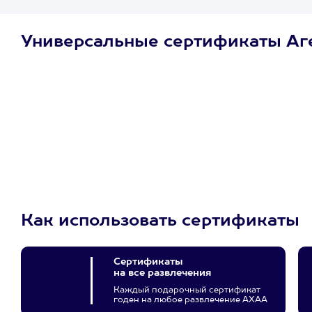
Универсальные сертификаты Аг
Просто подари
сертификат
Пусть владелец сам
выберет развлечение.
3900+ развлечений
Как использовать сертификаты
Сертификаты
на все развлечения
Каждый подарочный сертификат
годен на любое развлечение АХАА