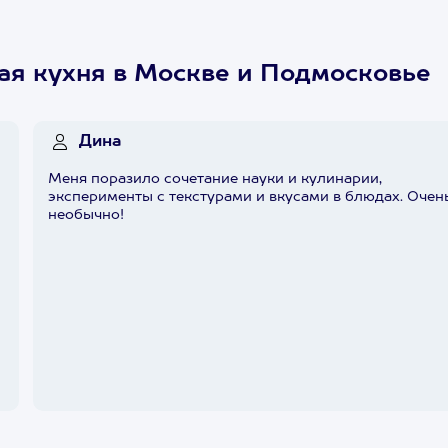
ая кухня в Москве и Подмосковье
Дина
Меня поразило сочетание науки и кулинарии,
эксперименты с текстурами и вкусами в блюдах. Очен
необычно!