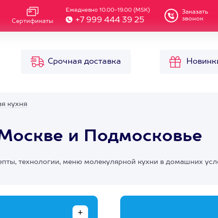
Ежедневно 10.00-19.00 (MSK)
Заказать
звонок
+7 999 444 39 25
Сертификаты
Срочная доставка
Новинк
я кухня
 Москве и Подмосковье
епты, технологии, меню молекулярной кухни в домашних усл