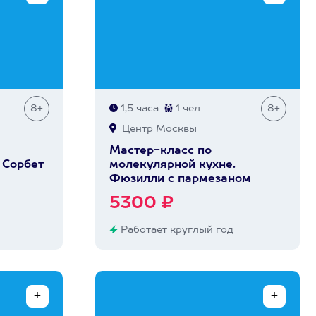
8+
1,5 часа
1 чел
8+
Центр Москвы
Мастер-класс по
 Сорбет
молекулярной кухне.
Фюзилли с пармезаном
5300 ₽
Работает круглый год