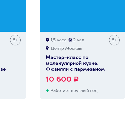
8+
1,5 часа
2 чел
8+
Центр Москвы
Мастер-класс по
молекулярной кухне.
езе
Фюзилли с пармезаном
10 600 ₽
Работает круглый год