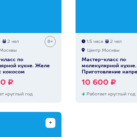
а
2 чел
8+
1,5 часа
2 чел
Москвы
Центр Москвы
класс по
Мастер-класс по
ярной кухне. Желе
молекулярной кухне.
с кокосом
Приготовление капр
00 ₽
10 600 ₽
т круглый год
Работает круглый год