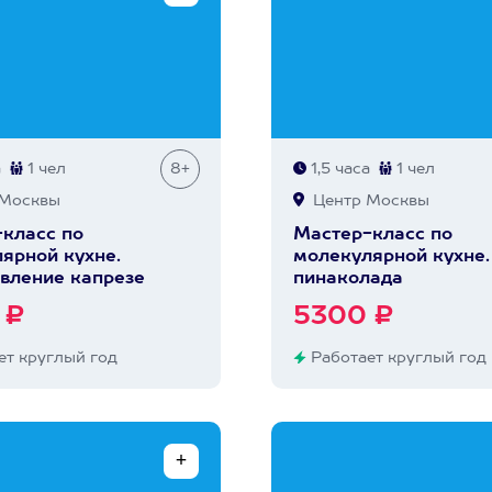
а
1 чел
8+
1,5 часа
1 чел
Москвы
Центр Москвы
класс по
Мастер-класс по
ярной кухне.
молекулярной кухне.
вление капрезе
пинаколада
 ₽
5300 ₽
т круглый год
Работает круглый год