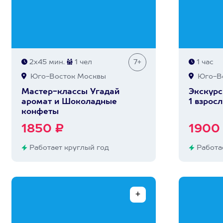
2х45 мин.
1 чел
7+
1 час
Юго-Восток Москвы
Юго-Во
Мастер-классы Угадай
Экскурс
аромат и Шоколадные
1 взрос
конфеты
1850 ₽
1900
Работает круглый год
Работае