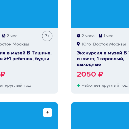
2 чел
7+
2 часа
1 чел
сток Москвы
Юго-Восток Москвы
ия в музей В Тишине,
Экскурсия в музей В
лый+1 ребенок, будни
и квест, 1 взрослый,
выходные
 ₽
2050 ₽
т круглый год
Работает круглый год