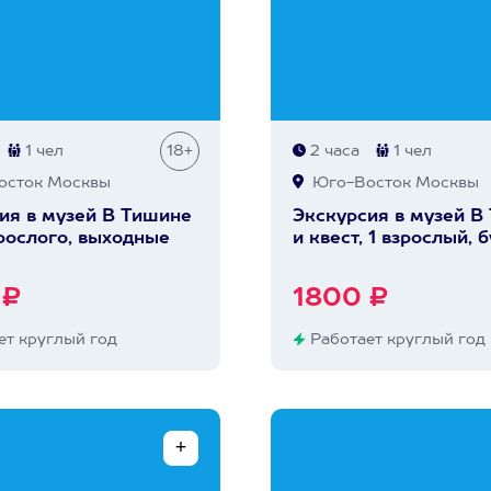
1 чел
18+
2 часа
1 чел
сток Москвы
Юго-Восток Москвы
ия в музей В Тишине
Экскурсия в музей В
зрослого, выходные
и квест, 1 взрослый, 
 ₽
1800 ₽
т круглый год
Работает круглый год