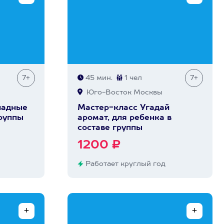
7+
45 мин.
1 чел
7+
Юго-Восток Москвы
ладные
Мастер-класс Угадай
группы
аромат, для ребенка в
составе группы
1200 ₽
Работает круглый год