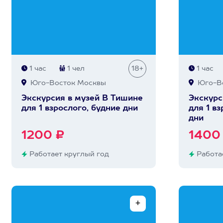
1 час
1 чел
18+
1 час
Юго-Восток Москвы
Юго-Во
Экскурсия в музей В Тишине
Экскурс
для 1 взрослого, будние дни
для 1 в
дни
1200 ₽
1400
Работает круглый год
Работае