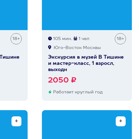
18+
105 мин.
1 чел
18+
Юго-Восток Москвы
 Тишине
Экскурсия в музей В Тишине
и мастер-класс, 1 взросл,
выходн
2050 ₽
Работает круглый год