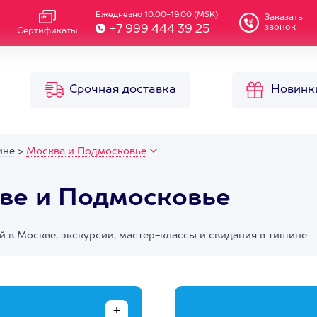
Ежедневно 10.00-19.00 (MSK)
Заказать
звонок
+7 999 444 39 25
Сертификаты
Срочная доставка
Новинк
ине
>
Москва и Подмосковье
ве и Подмосковье
 в Москве, экскурсии, мастер-классы и свидания в тишине