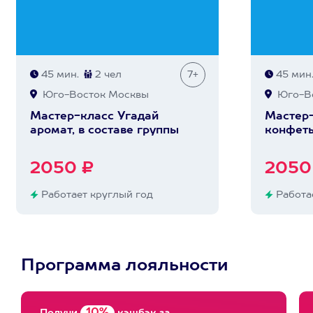
45 мин.
2 чел
7+
45 мин
Юго-Восток Москвы
Юго-Во
Мастер-класс Угадай
Мастер
аромат, в составе группы
конфеты
2050 ₽
2050
Работает круглый год
Работае
Программа лояльности