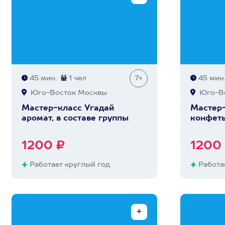
45 мин.
1 чел
7+
45 мин
Юго-Восток Москвы
Юго-Во
Мастер-класс Угадай
Мастер
аромат, в составе группы
конфеты
1200 ₽
1200
Работает круглый год
Работае