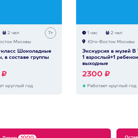
.
2 чел
7+
1 час
2 чел
сток Москвы
Юго-Восток Москвы
-класс Шоколадные
Экскурсия в музей В
, в составе группы
1 взрослый+1 ребенок
выходные
 ₽
2300 ₽
т круглый год
Работает круглый год
Остав