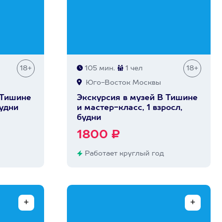
18+
105 мин.
1 чел
18+
Юго-Восток Москвы
 Тишине
Экскурсия в музей В Тишине
будни
и мастер-класс, 1 взросл,
будни
1800 ₽
Работает круглый год