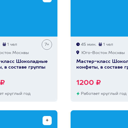
.
1 чел
7+
45 мин.
1 чел
сток Москвы
Юго-Восток Москвы
-класс Шоколадные
Мастер-класс Шоко
, в составе группы
конфеты, в составе 
 ₽
1200 ₽
т круглый год
Работает круглый год