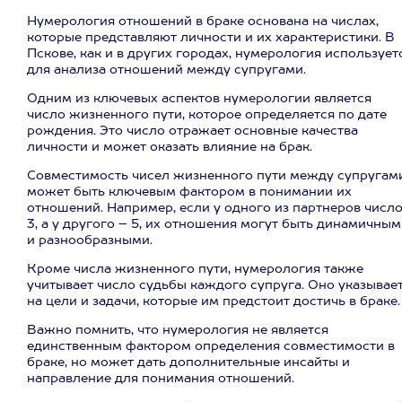
Нумерология отношений в браке основана на числах,
которые представляют личности и их характеристики. В
Пскове, как и в других городах, нумерология использует
для анализа отношений между супругами.
Одним из ключевых аспектов нумерологии является
число жизненного пути, которое определяется по дате
рождения. Это число отражает основные качества
личности и может оказать влияние на брак.
Совместимость чисел жизненного пути между супругам
может быть ключевым фактором в понимании их
отношений. Например, если у одного из партнеров числ
3, а у другого – 5, их отношения могут быть динамичны
и разнообразными.
Кроме числа жизненного пути, нумерология также
учитывает число судьбы каждого супруга. Оно указывае
на цели и задачи, которые им предстоит достичь в браке.
Важно помнить, что нумерология не является
единственным фактором определения совместимости в
браке, но может дать дополнительные инсайты и
направление для понимания отношений.