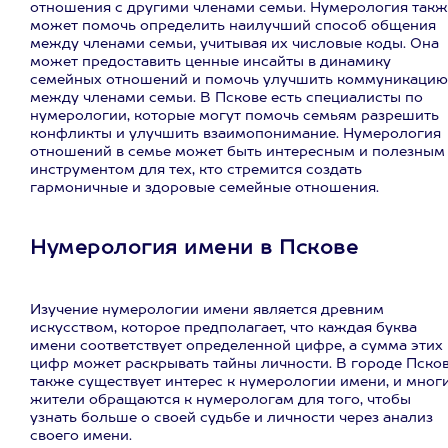
отношения с другими членами семьи. Нумерология такж
может помочь определить наилучший способ общения
между членами семьи, учитывая их числовые коды. Она
может предоставить ценные инсайты в динамику
семейных отношений и помочь улучшить коммуникацию
между членами семьи. В Пскове есть специалисты по
нумерологии, которые могут помочь семьям разрешить
конфликты и улучшить взаимопонимание. Нумерология
отношений в семье может быть интересным и полезным
инструментом для тех, кто стремится создать
гармоничные и здоровые семейные отношения.
Нумерология имени в Пскове
Изучение нумерологии имени является древним
искусством, которое предполагает, что каждая буква
имени соответствует определенной цифре, а сумма этих
цифр может раскрывать тайны личности. В городе Пско
также существует интерес к нумерологии имени, и мног
жители обращаются к нумерологам для того, чтобы
узнать больше о своей судьбе и личности через анализ
своего имени.