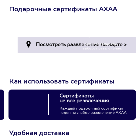
Подарочные сертификаты АХАА
Просто подари
сертификат
Пусть владелец сам
выберет развлечение.
3900+ развлечений
Как использовать сертификаты
Сертификаты
на все развлечения
Каждый подарочный сертификат
годен на любое развлечение АХАА
Удобная доставка