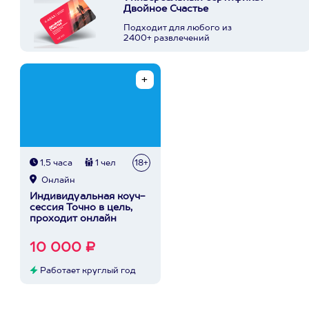
Двойное Счастье
Подходит для любого из
2400+ развлечений
1,5 часа
1 чел
18+
Онлайн
Индивидуальная коуч-
сессия Точно в цель,
проходит онлайн
10 000 ₽
Работает круглый год