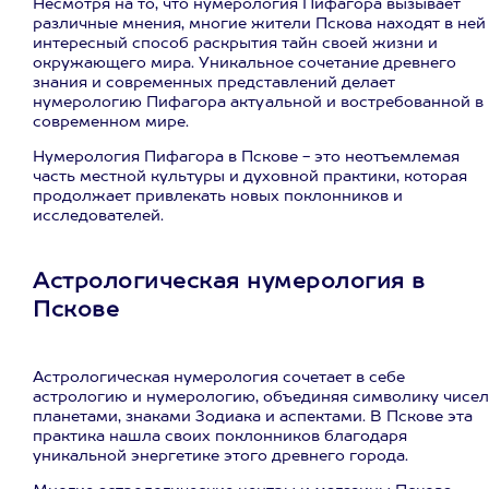
Несмотря на то, что нумерология Пифагора вызывает
различные мнения, многие жители Пскова находят в ней
интересный способ раскрытия тайн своей жизни и
окружающего мира. Уникальное сочетание древнего
знания и современных представлений делает
нумерологию Пифагора актуальной и востребованной в
современном мире.
Нумерология Пифагора в Пскове - это неотъемлемая
часть местной культуры и духовной практики, которая
продолжает привлекать новых поклонников и
исследователей.
Астрологическая нумерология в
Пскове
Астрологическая нумерология сочетает в себе
астрологию и нумерологию, объединяя символику чисел
планетами, знаками Зодиака и аспектами. В Пскове эта
практика нашла своих поклонников благодаря
уникальной энергетике этого древнего города.