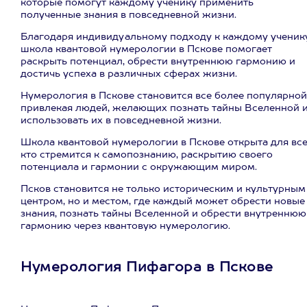
которые помогут каждому ученику применить
полученные знания в повседневной жизни.
Благодаря индивидуальному подходу к каждому ученику
школа квантовой нумерологии в Пскове помогает
раскрыть потенциал, обрести внутреннюю гармонию и
достичь успеха в различных сферах жизни.
Нумерология в Пскове становится все более популярной
привлекая людей, желающих познать тайны Вселенной 
использовать их в повседневной жизни.
Школа квантовой нумерологии в Пскове открыта для все
кто стремится к самопознанию, раскрытию своего
потенциала и гармонии с окружающим миром.
Псков становится не только историческим и культурным
центром, но и местом, где каждый может обрести новые
знания, познать тайны Вселенной и обрести внутреннюю
гармонию через квантовую нумерологию.
Нумерология Пифагора в Пскове