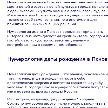
Нумерология имени в Пскове стала неотъемлемой часть
мистической и эзотерической культуры города, привлек
людей, желающих узнать больше о себе и своей судьбе.
Многие жители Пскова находят в нумерологии имени не
только способ самопознания, но и инструмент для
принятия важных жизненных решений.
Нумерология имени в Пскове продолжает привлекать
интерес и вызывать дискуссии среди жителей города и 
гостей, и это искусство остается актуальным и
востребованным в современном обществе.
Нумерология даты рождения в Псков
Нумерология даты рождения – это учение, основанное н
том, что каждая дата рождения несет в себе
определенную энергию и влияет на характер и судьбу
человека. В городе Пскове нумерология также популярн
как и во многих других городах России.
Рассмотрим, например, дату рождения 15 апреля.
Согласно нумерологии, это число можно разложить на