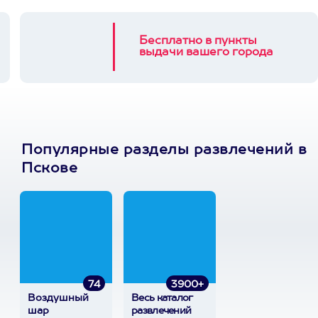
Бесплатно в пункты
выдачи вашего города
Популярные разделы развлечений в
Пскове
74
3900+
Воздушный
Весь каталог
шар
развлечений