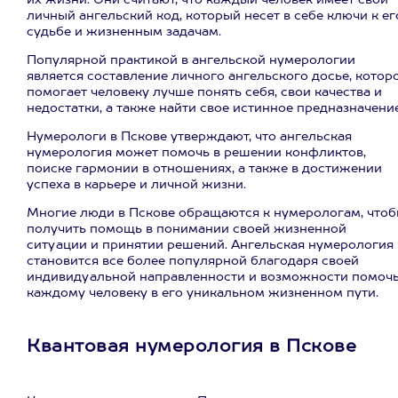
их жизни. Они считают, что каждый человек имеет свой
личный ангельский код, который несет в себе ключи к ег
судьбе и жизненным задачам.
Популярной практикой в ангельской нумерологии
является составление личного ангельского досье, котор
помогает человеку лучше понять себя, свои качества и
недостатки, а также найти свое истинное предназначение
Нумерологи в Пскове утверждают, что ангельская
нумерология может помочь в решении конфликтов,
поиске гармонии в отношениях, а также в достижении
успеха в карьере и личной жизни.
Многие люди в Пскове обращаются к нумерологам, что
получить помощь в понимании своей жизненной
ситуации и принятии решений. Ангельская нумерология
становится все более популярной благодаря своей
индивидуальной направленности и возможности помоч
каждому человеку в его уникальном жизненном пути.
Квантовая нумерология в Пскове