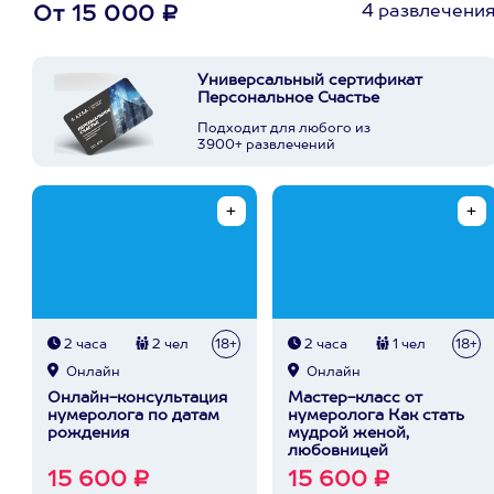
4 развлечени
От 15 000 ₽
Универсальный сертификат
Персональное Счастье
Подходит для любого из
3900+ развлечений
2 часа
2 чел
18+
2 часа
1 чел
18+
Онлайн
Онлайн
Онлайн-консультация
Мастер-класс от
нумеролога по датам
нумеролога Как стать
рождения
мудрой женой,
любовницей
15 600 ₽
15 600 ₽