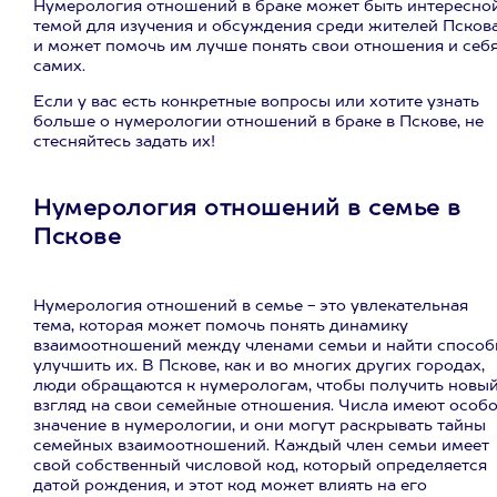
Нумерология отношений в браке может быть интересно
темой для изучения и обсуждения среди жителей Пскова
и может помочь им лучше понять свои отношения и себ
самих.
Если у вас есть конкретные вопросы или хотите узнать
больше о нумерологии отношений в браке в Пскове, не
стесняйтесь задать их!
Нумерология отношений в семье в
Пскове
Нумерология отношений в семье - это увлекательная
тема, которая может помочь понять динамику
взаимоотношений между членами семьи и найти спосо
улучшить их. В Пскове, как и во многих других городах,
люди обращаются к нумерологам, чтобы получить новы
взгляд на свои семейные отношения. Числа имеют особ
значение в нумерологии, и они могут раскрывать тайны
семейных взаимоотношений. Каждый член семьи имеет
свой собственный числовой код, который определяется
датой рождения, и этот код может влиять на его