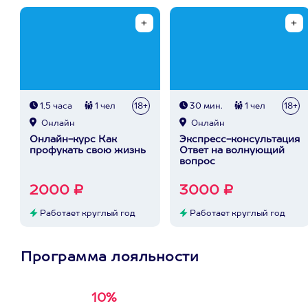
1,5 часа
1 чел
18+
30 мин.
1 чел
18+
Онлайн
Онлайн
Онлайн-курс Как
Экспресс-консультация
профукать свою жизнь
Ответ на волнующий
вопрос
2000 ₽
3000 ₽
Работает круглый год
Работает круглый год
Программа лояльности
10%
Получи
кэшбэк за