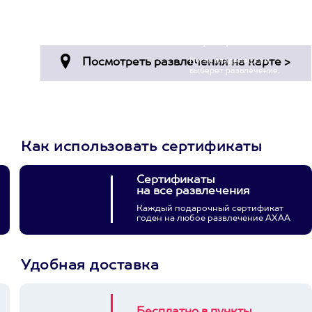
Просто подари
сертификат
Пусть владелец сам
выберет развлечение.
3900+ развлечений
Как использовать сертификаты
Сертификаты
на все развлечения
Каждый подарочный сертификат
годен на любое развлечение АХАА
Удобная доставка