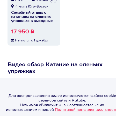
2,5 ч.
3-4 чел
0+
4 км на Юго-Восток
Семейный отдых с
катанием на оленьих
упряжках в выходные
17 950 ₽
Начнется с 1 декабря
Видео обзор Катание на оленьих
упряжках
Для воспроизведения видео используются файлы cookie
сервисов сайта и Rutube.
Нажимая «Включить», вы соглашаетесь с их
использованием и нашей
Политикой конфиденциальност