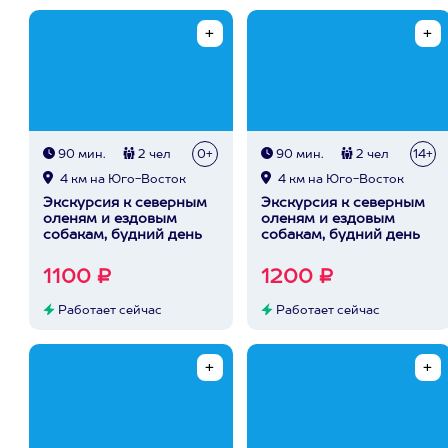
90 мин.
2 чел
0+
90 мин.
2 чел
14+
4 км на Юго-Восток
4 км на Юго-Восток
Экскурсия к северным
Экскурсия к северным
оленям и ездовым
оленям и ездовым
собакам, будний день
собакам, будний день
1100 ₽
1200 ₽
Работает сейчас
Работает сейчас