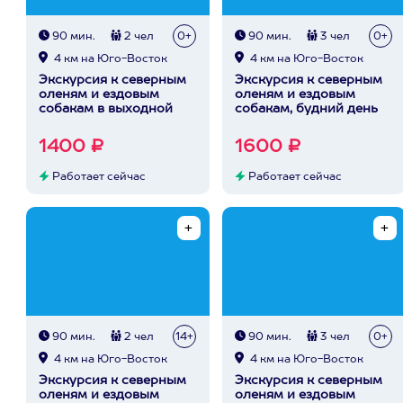
90 мин.
2 чел
0+
90 мин.
3 чел
0+
4 км на Юго-Восток
4 км на Юго-Восток
Экскурсия к северным
Экскурсия к северным
оленям и ездовым
оленям и ездовым
собакам в выходной
собакам, будний день
1400 ₽
1600 ₽
Работает сейчас
Работает сейчас
90 мин.
2 чел
14+
90 мин.
3 чел
0+
4 км на Юго-Восток
4 км на Юго-Восток
Экскурсия к северным
Экскурсия к северным
оленям и ездовым
оленям и ездовым