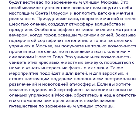
будут вести вас по заснеженным улицам Москвы. Это
незабываемое путешествие позволит вам ощутить себя
настоящим Санта Клаусом и воплотить детские мечты в
реальность. Причудливые сани, покрытые мягкой и тепл
шерстью оленей, создадут атмосферу волшебства и
праздника. Особенно эффектно такое катание смотрится
вечером, когда город освещен тысячами огней. Заказыва
подарочный сертификат на катание и гонки на оленьих
упряжках в Москве, вы получаете не только возможност
прокатиться на санях, но и познакомиться с оленями -
символами Нового Года. Это уникальная возможность
увидеть этих красивых животных вживую, пообщаться с
ними и узнать интересные факты о их жизни. Такое
мероприятие подойдет и для детей, и для взрослых, и
станет настоящим подарком поклонникам экстремальн
развлечений и новогодней атмосферы. Если вы хотите
заказать подарочный сертификат на катание и гонки на
оленьих упряжках в Москве, обратитесь в наше агентств
и мы поможем вам организовать незабываемое
путешествие по заснеженным улицам столицы.