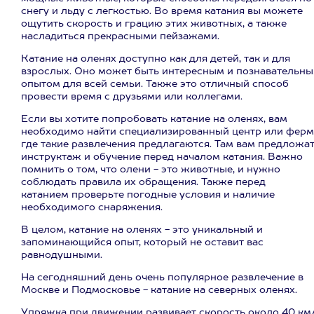
снегу и льду с легкостью. Во время катания вы можете
ощутить скорость и грацию этих животных, а также
насладиться прекрасными пейзажами.
Катание на оленях доступно как для детей, так и для
взрослых. Оно может быть интересным и познавательн
опытом для всей семьи. Также это отличный способ
провести время с друзьями или коллегами.
Если вы хотите попробовать катание на оленях, вам
необходимо найти специализированный центр или ферм
где такие развлечения предлагаются. Там вам предложа
инструктаж и обучение перед началом катания. Важно
помнить о том, что олени - это животные, и нужно
соблюдать правила их обращения. Также перед
катанием проверьте погодные условия и наличие
необходимого снаряжения.
В целом, катание на оленях - это уникальный и
запоминающийся опыт, который не оставит вас
равнодушными.
На сегодняшний день очень популярное развлечение в
Москве и Подмосковье - катание на северных оленях.
Упряжка при движении развивает скорость около 40 км