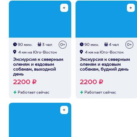
90 мин.
3 чел
0+
90 мин.
4 чел
0+
4 км на Юго-Восток
4 км на Юго-Восток
Экскурсия к северным
Экскурсия к северным
оленям и ездовым
оленям и ездовым
собакам, выходной
собакам, будний день
день
2200 ₽
2200 ₽
Работает сейчас
Работает сейчас