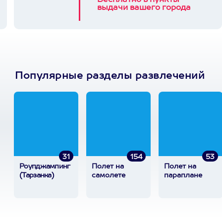
Бесплатно в пункты
выдачи вашего города
Популярные разделы развлечений
31
154
53
Роупджампинг
Полет на
Полет на
(Тарзанка)
самолете
параплане