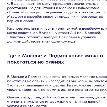
ч. В день животные могут преодолеть значительные
расстояния. Но для катания в Москве и Подмосковье
обычно используют специально подготовленные трассы.
Маршруты разрабатывают в городских и пригородных
парках и лесах.
Как правило, катания организуют зимой, в декабре-марте
когда ляжет снег. В упряжку ставят 2, 4 или 6 оленей.
Животных готовят к заездам. Все олени в упряжке
должны действовать как одна команда.
Где в Москве и Подмосковье можно
покататься на оленях
В Москве и Подмосковье есть несколько мест, где можн
покататься на оленях и насладиться уникальным опытом
Это парки, заповедники и фермы. Там можно не только
увидеть животных, покормить их, но и покататься на них.
Однако перед поездкой в любое из мест рекомендуется
уточнить актуальную информацию о наличии данной
услуги и ее стоимости.