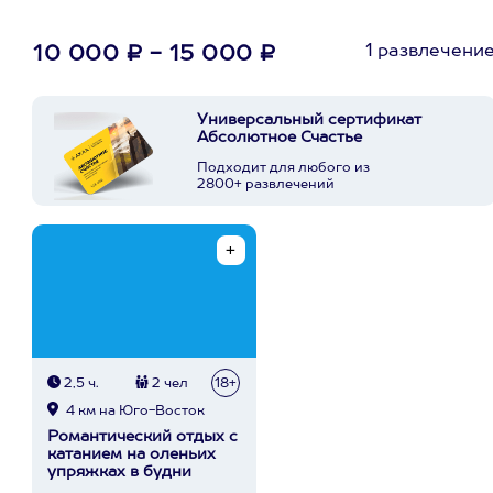
1 развлечени
10 000 ₽ - 15 000 ₽
Универсальный сертификат
Абсолютное Счастье
Подходит для любого из
2800+ развлечений
2,5 ч.
2 чел
18+
4 км на Юго-Восток
Романтический отдых с
катанием на оленьих
упряжках в будни