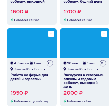
собакам, выходной
собакам, будний день
1600 ₽
1700 ₽
Работает сейчас
Работает сейчас
4-6 часов
1 чел
6+
90 мин.
3 чел
0+
4 км на Юго-Восток
4 км на Юго-Восток
Работа на ферме для
Экскурсия к северным
детей и взрослых
оленям и ездовым
собакам, выходной
день
1950 ₽
2000 ₽
Работает круглый год
Работает сейчас