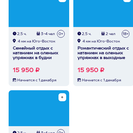
2,5 ч.
3-4 чел
0+
2,5 ч.
2 чел
18+
4 км на Юго-Восток
4 км на Юго-Восток
Семейный отдых с
Романтический отдых с
катанием на оленьих
катанием на оленьих
упряжках в будни
упряжках в выходные
15 950 ₽
15 950 ₽
Начнется с 1 декабря
Начнется с 1 декабря