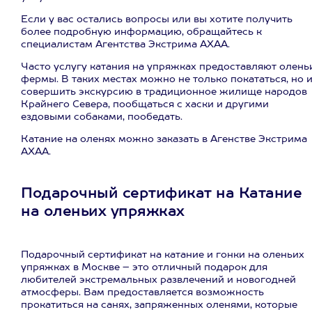
Если у вас остались вопросы или вы хотите получить
более подробную информацию, обращайтесь к
специалистам Агентства Экстрима АХАА.
Часто услугу катания на упряжках предоставляют олень
фермы. В таких местах можно не только покататься, но 
совершить экскурсию в традиционное жилище народов
Крайнего Севера, пообщаться с хаски и другими
ездовыми собаками, пообедать.
Катание на оленях можно заказать в Агенстве Экстрима
АХАА.
Подарочный сертификат на Катание
на оленьих упряжках
Подарочный сертификат на катание и гонки на оленьих
упряжках в Москве – это отличный подарок для
любителей экстремальных развлечений и новогодней
атмосферы. Вам предоставляется возможность
прокатиться на санях, запряженных оленями, которые