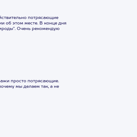
действительно потрясающие
и об этом месте. В конце дня
рироды". Очень рекомендую
зажи просто потрясающие.
очему мы делаем так, а не