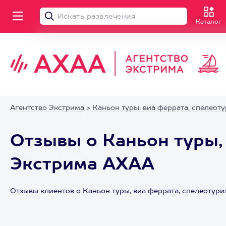
Каталог
Агентство Экстрима
>
Каньон туры, виа феррата, спелеот
Отзывы о Каньон туры,
Экстрима АХАА
Отзывы клиентов о Каньон туры, виа феррата, спелеотури