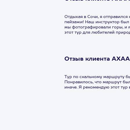
Отдыхая в Сочи, я отправился
пейзажи! Наш инструктор был 
мы фотографировали горы, и 
этот тур для любителей приро
Отзыв клиента АХАА 
Тур по скальному маршруту б
Понравилось, что маршрут был
иначе. Я рекомендую этот тур 