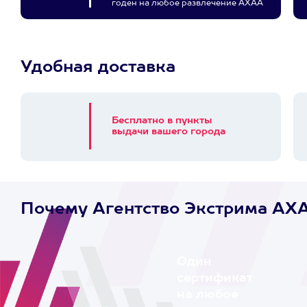
годен на любое развлечение АХАА
Удобная доставка
Бесплатно в пункты
выдачи вашего города
Почему Агентство Экстрима AX
Один
сертификат
на любое