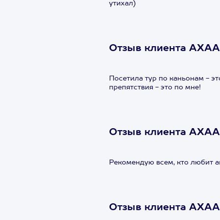
утихал)
Отзыв клиента АХАА
Посетила тур по каньонам - э
препятствия - это по мне!
Отзыв клиента АХАА
Рекомендую всем, кто любит а
Отзыв клиента АХАА