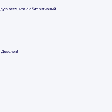
ндую всем, кто любит активный
 Доволен!