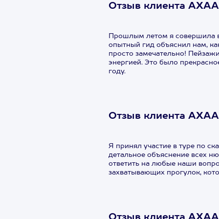
Отзыв клиента АХАА 
Прошлым летом я совершила во
опытный гид объяснил нам, ка
просто замечательно! Пейзажи
энергией. Это было прекрасно
году.
Отзыв клиента АХАА
Я принял участие в туре по с
детальное объяснение всех ню
ответить на любые наши вопрос
захватывающих прогулок, кото
Отзыв клиента АХАА 