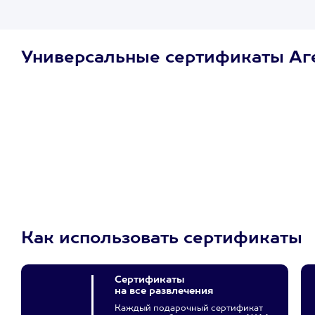
Универсальные сертификаты Аг
Просто подари
сертификат
Пусть владелец сам
выберет развлечение.
3900+ развлечений
Как использовать сертификаты
Сертификаты
на все развлечения
Каждый подарочный сертификат