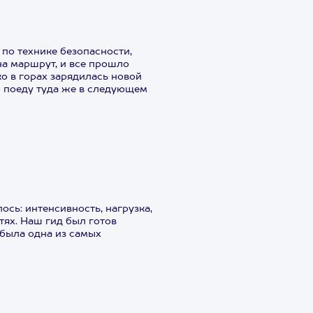
по технике безопасности,
на маршрут, и все прошло
о в горах зарядилась новой
о поеду туда же в следующем
сь: интенсивность, нагрузка,
ях. Наш гид был готов
 была одна из самых