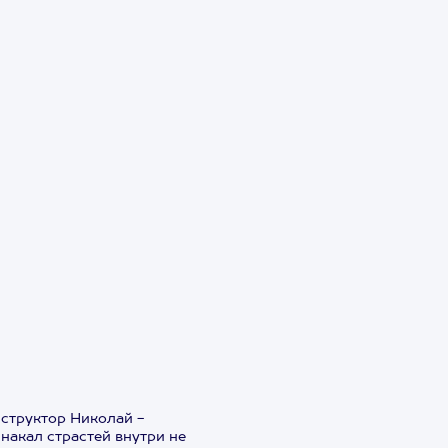
структор Николай -
накал страстей внутри не