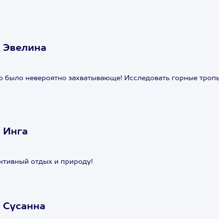
 Эвелина
то было невероятно захватывающе! Исследовать горные троп
 Инга
ктивный отдых и природу!
 Сусанна