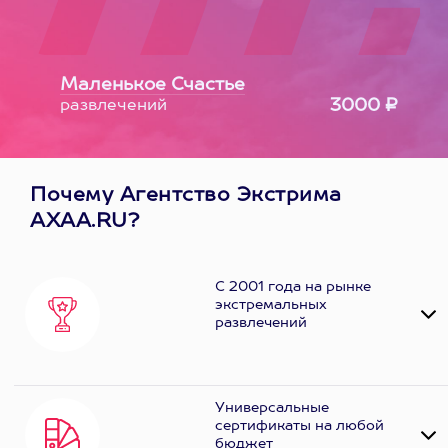
Маленькое Счастье
3000 ₽
развлечений
Почему Агентство Экстрима
AXAA.RU?
С 2001 года на рынке
экстремальных
развлечений
Универсальные
сертификаты на любой
бюджет