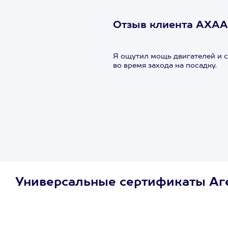
Отзыв клиента АХАА
Я ощутил мощь двигателей и с
во время захода на посадку.
Универсальные сертификаты Аг
Просто подари