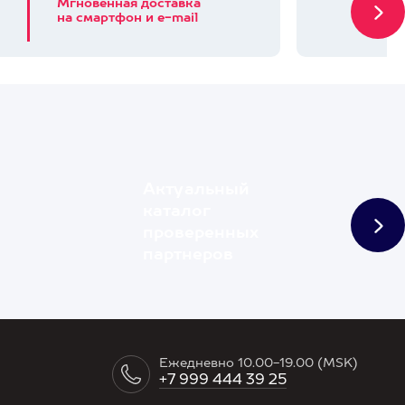
Мгновенная доставка
на смартфон и e-mail
Актуальный
каталог
проверенных
партнеров
Ежедневно 10.00-19.00 (MSK)
+7 999 444 39 25