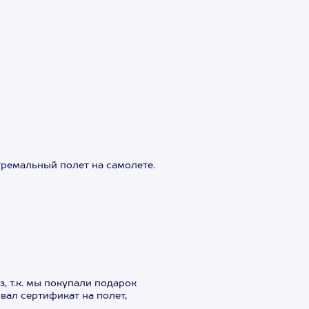
тремальный полет на самолете.
, т.к. мы покупали подарок
вал сертификат на полет,