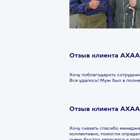
Отзыв клиента АХА
Хочу поблагодарить сотрудник
Все удалось! Муж был в полн
Отзыв клиента АХАА
Хочу сказать спасибо менедже
коллективно, помогли определ
очень быстро записался и по