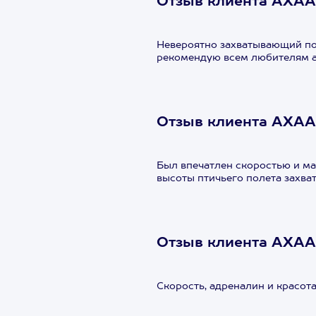
Отзыв клиента АХА
Невероятно захватывающий пол
рекомендую всем любителям 
Отзыв клиента АХАА
Был впечатлен скоростью и ма
высоты птичьего полета захв
Отзыв клиента АХА
Скорость, адреналин и красота