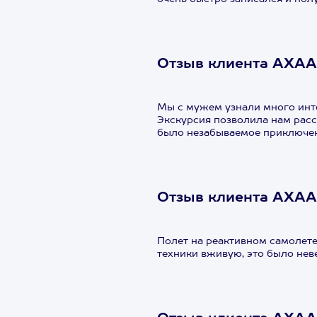
Отзыв клиента АХАА
Мы с мужем узнали много инте
Экскурсия позволила нам расс
было незабываемое приключен
Отзыв клиента АХАА
Полет на реактивном самолет
техники вживую, это было нев