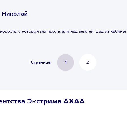
 Николай
корость, с которой мы пролетали над землей. Вид из кабин
Страница:
1
2
ентства Экстрима АХАА
Сертификат