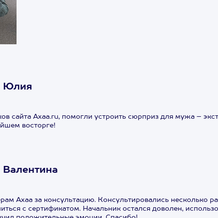
А Юлия
ов сайта Axaa.ru, помогли устроить сюрприз для мужа – экс
ейшем восторге!
 Валентина
рам Ахаа за консультацию. Консультировались несколько раз
иться с сертификатом. Начальник остался доволен, использо
лучил положительные эмоции. Спасибо!