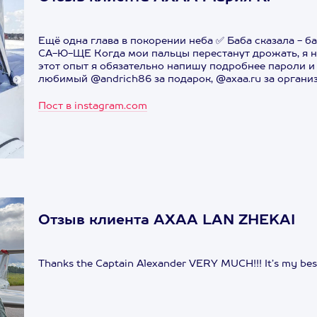
Ещё одна глава в покорении неба ✅ Баба сказала - б
СА-Ю-ЩЕ Когда мои пальцы перестанут дрожать, я 
этот опыт я обязательно напишу подробнее пароли и
любимый @andrich86 за подарок, @axaa.ru за органи
Пост в instagram.com
Отзыв клиента АХАА LAN ZHEKAI
Thanks the Captain Alexander VERY MUCH!!! It’s my best