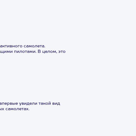
активного самолета.
ящими пилотами. В целом, это
впервые увидели такой вид
ых самолетах.