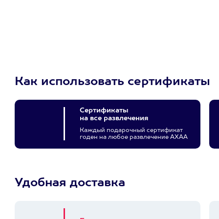
сертификат
Пусть владелец сам
выберет развлечение.
3900+ развлечений
Как использовать сертификаты
Сертификаты
на все развлечения
Каждый подарочный сертификат
годен на любое развлечение АХАА
Удобная доставка