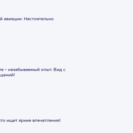
й авиации. Настоятельно
е - незабываемый опыт. Вид с
ущений!
кто ищет яркие впечатления!