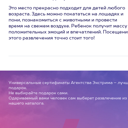
Это место прекрасно подходит для детей любого
возраста. Здесь можно покататься на лошадях и
пони, познакомиться с животными и провести
время на свежем воздухе. Ребенок получит массу
положительных эмоций и впечатлений. Посещени
этого развлечения точно стоит того!
Универсальные сертификаты Агентства Экстрима – луч
подарок.
Не выбирайте подарок сами.
Одариваемый вами человек сам выберет развлечение из
нашего каталога.