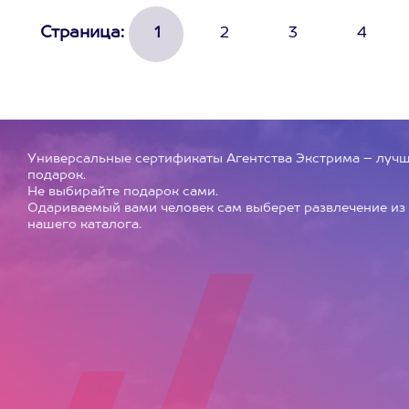
Страница:
1
2
3
4
Универсальные сертификаты Агентства Экстрима – луч
подарок.
Не выбирайте подарок сами.
Одариваемый вами человек сам выберет развлечение из
нашего каталога.