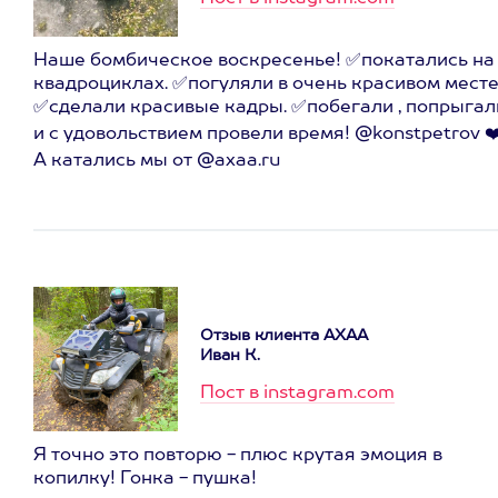
Наше бомбическое воскресенье! ✅покатались на
квадроциклах. ✅погуляли в очень красивом месте
✅сделали красивые кадры. ✅побегали , попрыгал
и с удовольствием провели время! @konstpetrov ❤
А катались мы от @axaa.ru
Отзыв клиента АХАА
Иван К.
Пост в instagram.com
Я точно это повторю - плюс крутая эмоция в
копилку! Гонка - пушка!