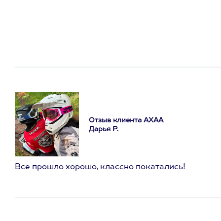
Отзыв клиента АХАА
Дарья Р.
Все прошло хорошо, классно покатались!