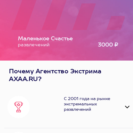
Маленькое Счастье
3000 ₽
развлечений
Почему Агентство Экстрима
AXAA.RU?
С 2001 года на рынке
экстремальных
развлечений