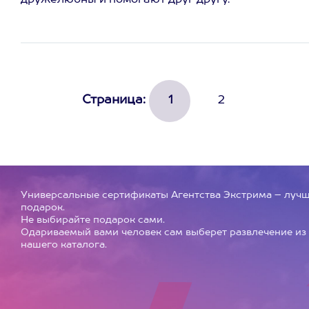
дружелюбны и помогают друг другу.
Страница:
1
2
Универсальные сертификаты Агентства Экстрима – луч
подарок.
Не выбирайте подарок сами.
Одариваемый вами человек сам выберет развлечение из
нашего каталога.