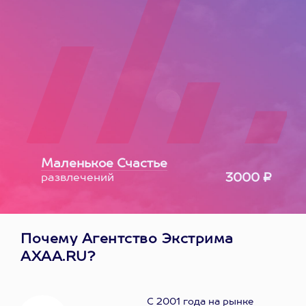
Маленькое Счастье
3000 ₽
развлечений
Почему Агентство Экстрима
AXAA.RU?
С 2001 года на рынке