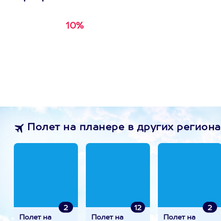
10%
Получи
кэшбэк за
первую покупку в
приложении
Полет на планере в других региона
2
12
2
Полет на
Полет на
Полет на