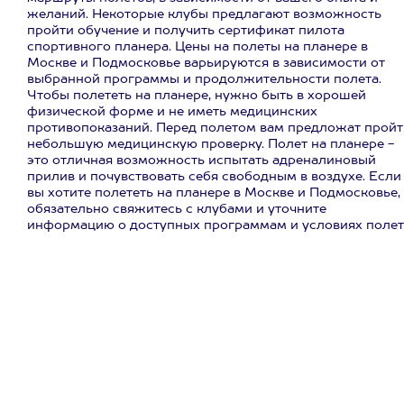
желаний. Некоторые клубы предлагают возможность
пройти обучение и получить сертификат пилота
спортивного планера. Цены на полеты на планере в
Москве и Подмосковье варьируются в зависимости от
выбранной программы и продолжительности полета.
Чтобы полететь на планере, нужно быть в хорошей
физической форме и не иметь медицинских
противопоказаний. Перед полетом вам предложат пройт
небольшую медицинскую проверку. Полет на планере -
это отличная возможность испытать адреналиновый
прилив и почувствовать себя свободным в воздухе. Если
вы хотите полететь на планере в Москве и Подмосковье,
обязательно свяжитесь с клубами и уточните
информацию о доступных программам и условиях полет