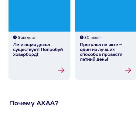
6 августа
30 июля
Летающая доска
Прогулка на яхте –
существует! Попробуй
один из лучших
ховерборд!
способов провести
летний день!
Почему АХАА?
Один