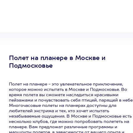
сертификат
на любое
развлечение
Полет на планере в Москве и
Подмосковье
Полет на планере - это увлекательное приключение,
которое можно испытать в Москве и Подмосковье. Во
время полета вы сможете насладиться красивыми
пейзажами и почувствовать себя птицей, парящей в небе
Многочасовые полеты на планерах доступны для
любителей экстрима и тех, кто хочет испытать
незабываемые ощущения. В Москве и Подмосковье есть
несколько клубов, где можно попробовать полететь на
планере. Вам предложат различные программы и
маршруты полетов, в зависимости от вашего опыта и