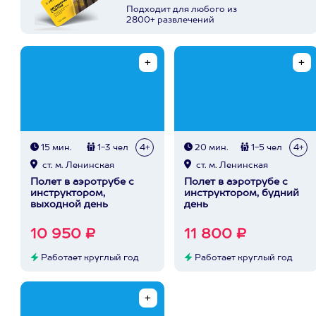
Подходит для любого из
2800+ развлечений
15 мин.
1-3 чел
4+
20 мин.
1-5 чел
4+
ст. м. Ленинская
ст. м. Ленинская
Полет в аэротрубе с
Полет в аэротрубе с
инструктором,
инструктором, будний
выходной день
день
10 950 ₽
11 800 ₽
Работает круглый год
Работает круглый год