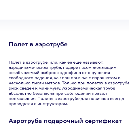
развлечение
Полет в аэротрубе
Полет в аэротрубе, или, как ее еще называют,
аэродинамическая труба, подарит всем желающим
незабываемый выброс эндорфина от ощущения
свободного падения, как при прыжке с парашютом в
несколько тысяч метров. Только при полетах в аэротруб
риск сведен к минимуму. Аэродинамическая труба
абсолютно безопасна при соблюдении правил
пользования. Полеты в аэротрубе для новичков всегда
проводятся с инструктором.
Аэротруба подарочный сертификат