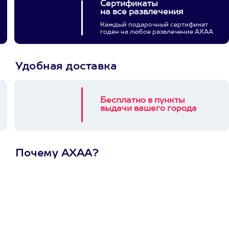
Сертификаты
на все развлечения
Каждый подарочный сертификат
годен на любое развлечение АХАА
Удобная доставка
Бесплатно в пункты
выдачи вашего города
Почему АХАА?
Один
сертификат
на любое