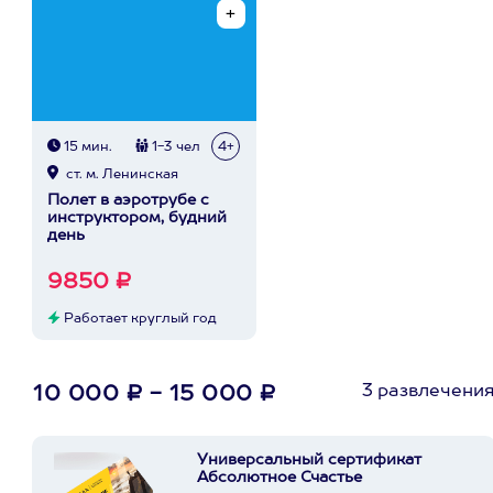
15 мин.
1-3 чел
4+
ст. м. Ленинская
Полет в аэротрубе с
инструктором, будний
день
9850 ₽
Работает круглый год
3 развлечени
10 000 ₽ - 15 000 ₽
Универсальный сертификат
Абсолютное Счастье