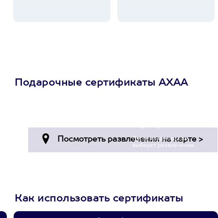
Подарочные сертификаты АХАА
Просто подари
сертификат
Пусть владелец сам
выберет развлечение.
3900+ развлечений
Как использовать сертификаты