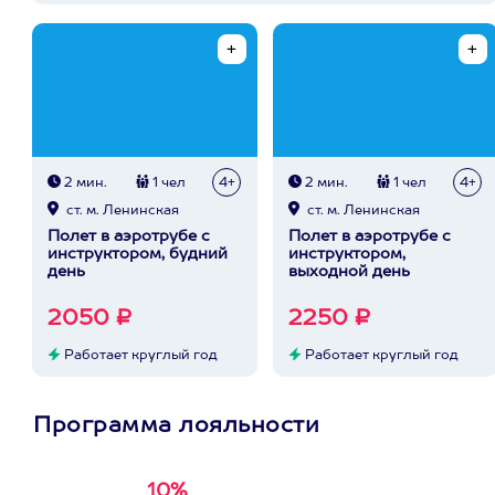
2 мин.
1 чел
4+
2 мин.
1 чел
4+
ст. м. Ленинская
ст. м. Ленинская
Полет в аэротрубе с
Полет в аэротрубе с
инструктором, будний
инструктором,
день
выходной день
2050 ₽
2250 ₽
Работает круглый год
Работает круглый год
Программа лояльности
10%
Получи
кэшбэк за