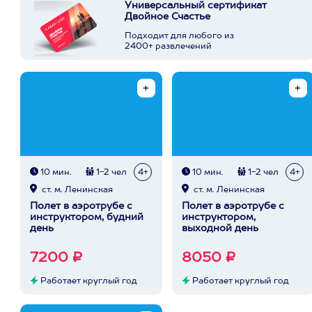
Универсальный сертификат
Двойное Счастье
Подходит для любого из
2400+ развлечений
10 мин.
1-2 чел
4+
10 мин.
1-2 чел
4+
ст. м. Ленинская
ст. м. Ленинская
Полет в аэротрубе с
Полет в аэротрубе с
инструктором, будний
инструктором,
день
выходной день
7200 ₽
8050 ₽
Работает круглый год
Работает круглый год