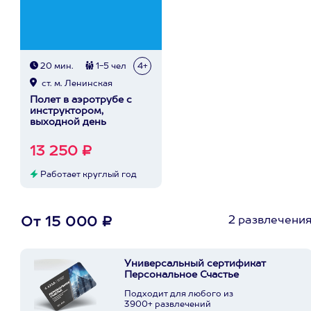
20 мин.
1-5 чел
4+
ст. м. Ленинская
Полет в аэротрубе с
инструктором,
выходной день
13 250 ₽
Работает круглый год
2 развлечени
От 15 000 ₽
Универсальный сертификат
Персональное Счастье
Подходит для любого из
3900+ развлечений