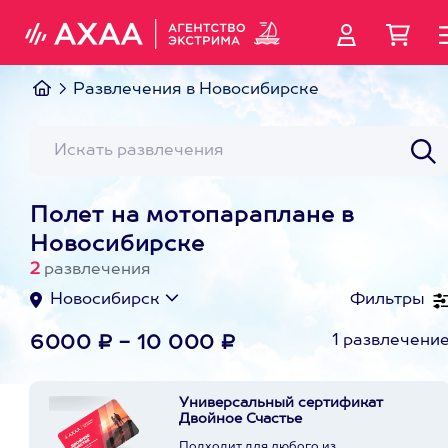
Развлечения в Новосибирске
Полет на мотопараплане в
Новосибирске
2
развлечения
Новосибирск
Фильтры
1 развлечени
6000 ₽ - 10 000 ₽
Универсальный сертификат
Двойное Счастье
Подходит для любого из