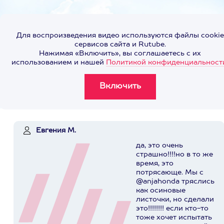
Для воспроизведения видео используются файлы cookie
сервисов сайта и Rutube.
Нажимая «Включить», вы соглашаетесь с их
использованием и нашей
Политикой конфиденциальност
Евгения М.
да, это очень
страшно!!!!но в то же
время, это
потрясающе. Мы с
@anjahonda тряслись
как осиновые
листочки, но сделали
это!!!!!!!! если кто-то
тоже хочет испытать