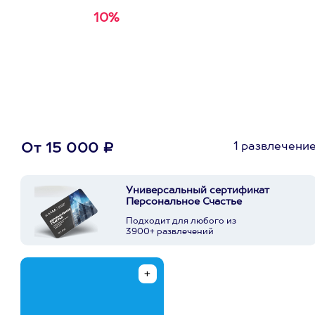
10%
Получи
кэшбэк за
первую покупку в
приложении
1 развлечени
От 15 000 ₽
Универсальный сертификат
Персональное Счастье
Подходит для любого из
3900+ развлечений