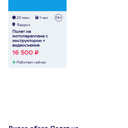
20 мин.
1 чел
14+
Бердск
Полет на
мотопараплане с
инструктором +
видеосъемка
16 500 ₽
Работает сейчас