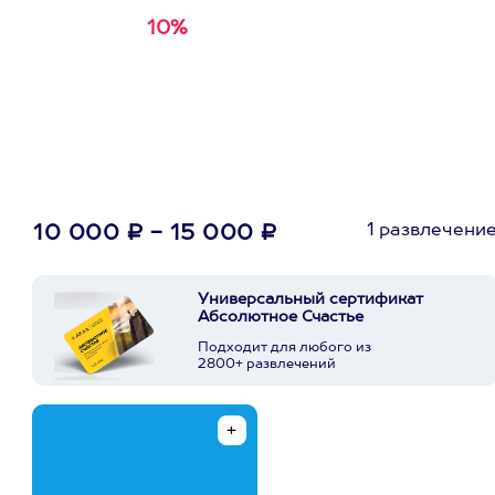
10%
Получи
кэшбэк за
первую покупку в
приложении
1 развлечени
10 000 ₽ - 15 000 ₽
Универсальный сертификат
Абсолютное Счастье
Подходит для любого из
2800+ развлечений