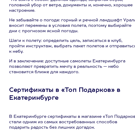
головной убор от ветра, документы и, конечно, хорошее
настроение.
Не забывайте о погоде: горный и речной ландшафт Урал
вносит перемены в условия полета, поэтому выбирайте
дни с прогнозом ясной погоды.
Шаги к полету: определить цель, записаться в клуб,
пройти инструктаж, выбрать пакет полетов и отправитьс
к небу.
И в заключение: доступные самолеты Екатеринбурга
позволяют превратить мечту в реальность — небо
становится ближе для каждого.
Сертификаты в «Топ Подарков» в
Екатеринбурге
В Екатеринбурге сертификаты в магазине «Топ Подарко
стали одним из самых востребованных способов
подарить радость без лишних догадок.