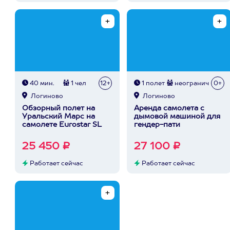
40 мин.
1 чел
12+
1 полет
неогранич
0+
Логиново
Логиново
Обзорный полет на
Аренда самолета с
Уральский Марс на
дымовой машиной для
самолете Eurostar SL
гендер-пати
25 450 ₽
27 100 ₽
Работает сейчас
Работает сейчас