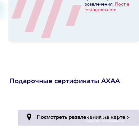
развлечения.
Пост в
instagram.com
Подарочные сертификаты АХАА
Просто подари
сертификат
Пусть владелец сам
выберет развлечение.
3900+ развлечений