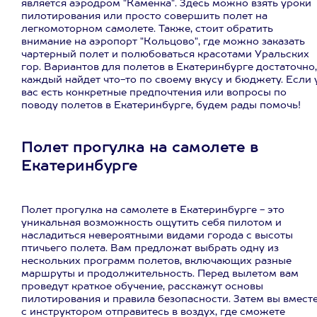
является аэродром "Каменка". Здесь можно взять уроки
пилотирования или просто совершить полет на
легкомоторном самолете. Также, стоит обратить
внимание на аэропорт "Кольцово", где можно заказать
чартерный полет и полюбоваться красотами Уральских
гор. Вариантов для полетов в Екатеринбурге достаточно,
каждый найдет что-то по своему вкусу и бюджету. Если 
вас есть конкретные предпочтения или вопросы по
поводу полетов в Екатеринбурге, будем рады помочь!
Полет прогулка на самолете в
Екатеринбурге
Полет прогулка на самолете в Екатеринбурге - это
уникальная возможность ощутить себя пилотом и
насладиться невероятными видами города с высоты
птичьего полета. Вам предложат выбрать одну из
нескольких программ полетов, включающих разные
маршруты и продолжительность. Перед вылетом вам
проведут краткое обучение, расскажут основы
пилотирования и правила безопасности. Затем вы вмест
с инструктором отправитесь в воздух, где сможете