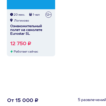
20 мин.
1 чел
12+
Логиново
Ознакомительный
полет на самолете
Eurostar SL
12 750 ₽
Работает сейчас
5 развлечени
От 15 000 ₽