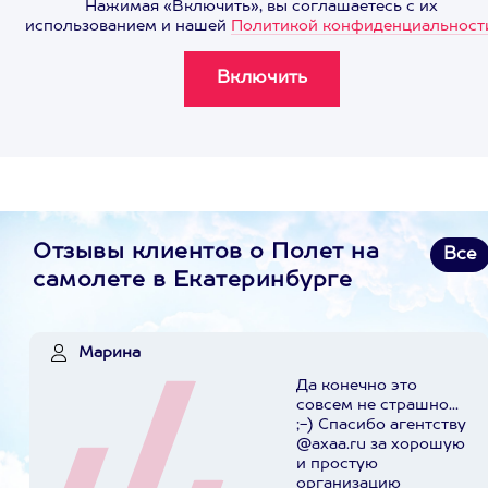
Нажимая «Включить», вы соглашаетесь с их
использованием и нашей
Политикой конфиденциальност
Отзывы клиентов о Полет на
Все
самолете в Екатеринбурге
Марина
Да конечно это
совсем не страшно...
;-) Спасибо агентству
@axaa.ru за хорошую
и простую
организацию