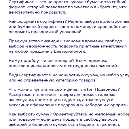
Сертификат — это не просто кусочек бумаги: это гибкий
формат, который позволяет получателю выбрать то, что
действительно понравится.
Как оформить сертификат? Можно выбрать электронны
или бумажный вариант, задать номинал и срок действия,
оформить праздничной упаковкой.
Преимущества очевидны: экономия времени, свобода
выбора и возможность подарить приятные впечатления
на любой праздник в Екатеринбурге.
Кому подойдут такие подарки? Всем: друзьям,
родственникам, коллегам и сотрудникам компаний.
Виды сертификатов: на конкретную сумму, на набор усл
или на определённую категорию товаров.
Что можно купить на сертификат в «Топ Подарков»?
Ассортимент включает товары для дома, стильные
аксессуары, косметику и гаджеты, а также услуги
магазина: оформление подарочных наборов и сюрпризы
Как выбрать сумму? Ориентируйтесь на желаемый набо
или подарок — если цель подарить свободу выбора,
выбирайте большую сумму; если бюджет ограничен,