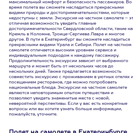
максимальный комфорт и безопасность пассажиров. Во
время полета вы сможете насладиться прекрасными
видами природы и достопримечательностями, которые
недоступны с земли. Экскурсия на частном самолете – э
отличная возможность увидеть главные
достопримечательности Свердловской области, такие ка
Кремль в Коломне, Троице-Сергиева Лавра и многое
другое. В пути в Екатеринбург вы сможете насладиться
прекрасными видами Урала и Сибири. Полет на частном
самолете отличается высоким уровнем сервиса и
индивидуальным подходом к каждому пассажиру.
Продолжительность экскурсии зависит от выбранного
маршрута и может быть от нескольких часов до
нескольких дней. Также предлагается возможность
совместить экскурсию с проживанием в уютных отелях 
посещением ресторанов, где можно попробовать
национальные блюда. Экскурсии на частном самолете
являются неповторимым опытом путешествия и
позволяют увидеть знаменитые места с новой,
невероятной перспективы. Если у вас есть конкретные
вопросы или вы хотите узнать больше информации,
пожалуйста, уточните.
Полет на самолете в Екатеринбурге