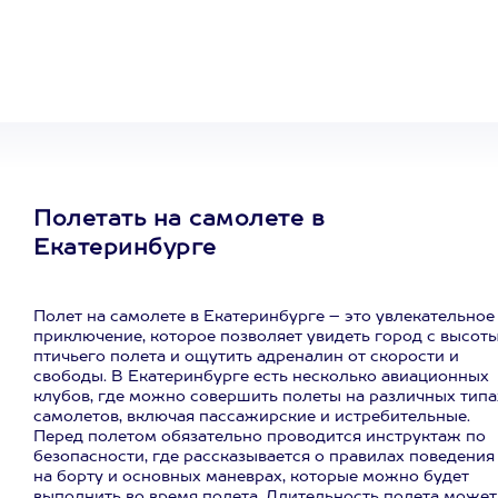
сертификат
на любое
развлечение
Полетать на самолете в
Екатеринбурге
Полет на самолете в Екатеринбурге – это увлекательное
приключение, которое позволяет увидеть город с высот
птичьего полета и ощутить адреналин от скорости и
свободы. В Екатеринбурге есть несколько авиационных
клубов, где можно совершить полеты на различных типа
самолетов, включая пассажирские и истребительные.
Перед полетом обязательно проводится инструктаж по
безопасности, где рассказывается о правилах поведения
на борту и основных маневрах, которые можно будет
выполнить во время полета. Длительность полета может