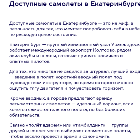
Доступные самолеты в Екатеринбург
Доступные самолеты в Екатеринбурге — это не миф, а
реальность для тех, кто мечтает попробовать себя в небе
не расходуя целое состояние.
Екатеринбург — крупный авиационный узел Урала: здесь
работает международный аэропорт Колтсово, рядом —
авиа клубы и школы, готовые принять новичков и
опытных пилотов.
Для тех, кто никогда не садился за штурвал, лучший вхо
— введение в полет: короткий вводный полет под
руководством инструктора, во время которого можно
ощутить тягу двигателя и почувствовать горизонт.
Кроме вводных, в городе предлагают аренду
легкомоторных самолетов — идеальный вариант, если
хочется самостоятельного полета, но без больших
обязательств.
Связка «полёт вдвоем» или «тимбилдинг» — группы
друзей и коллег часто выбирают совместные полеты,
чтобы весело провести время и сэкономить.