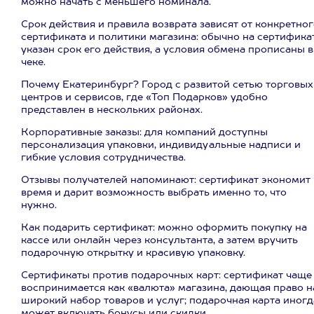
можно начать с меньшего номинала.
Срок действия и правила возврата зависят от конкретно
сертификата и политики магазина: обычно на сертифика
указан срок его действия, а условия обмена прописаны в
чеке.
Почему Екатеринбург? Город с развитой сетью торговых
центров и сервисов, где «Топ Подарков» удобно
представлен в нескольких районах.
Корпоративные заказы: для компаний доступны
персонализация упаковки, индивидуальные надписи и
гибкие условия сотрудничества.
Отзывы получателей напоминают: сертификат экономит
время и дарит возможность выбрать именно то, что
нужно.
Как подарить сертификат: можно оформить покупку на
кассе или онлайн через консультанта, а затем вручить
подарочную открытку и красивую упаковку.
Сертификаты против подарочных карт: сертификат чаще
воспринимается как «валюта» магазина, дающая право н
широкий набор товаров и услуг; подарочная карта иногд
может включать бонусы или скидки.