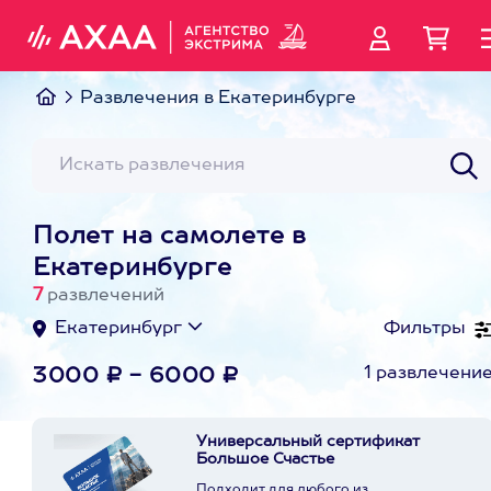
Развлечения в Екатеринбурге
Полет на самолете в
Екатеринбурге
7
развлечений
Екатеринбург
Фильтры
1 развлечени
3000 ₽ - 6000 ₽
Универсальный сертификат
Большое Счастье
Подходит для любого из