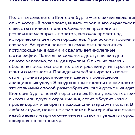
Полет на самолете в Екатеринбурге – это захватывающи
опыт, который позволяет увидеть город и его окрестнос
с высоты птичьего полета. Самолеты предлагают
различные маршруты полетов, включая пролет над
историческим центром города, над Уральскими горами 
озерами. Во время полета вы сможете насладиться
потрясающими видами и сделать великолепные
фотографии. Полеты на самолете доступны как для
одного человека, так и для группы. Опытные пилоты
обеспечат безопасность полета и расскажут интересные
факты о местности. Прежде чем забронировать полет,
стоит уточнить расписание и цены у провайдеров
авиационных услуг. Экскурсионные полеты на самолете 
это отличный способ разнообразить свой досуг и увидет
Екатеринбург с новой перспективы. Если у вас есть стра
высоты или другие ограничения, стоит обсудить это с
провайдером и выбрать подходящий маршрут полета. В
любом случае, полет на самолете в Екатеринбурге стане
незабываемым приключением и позволит увидеть город
совершенно по-новому.